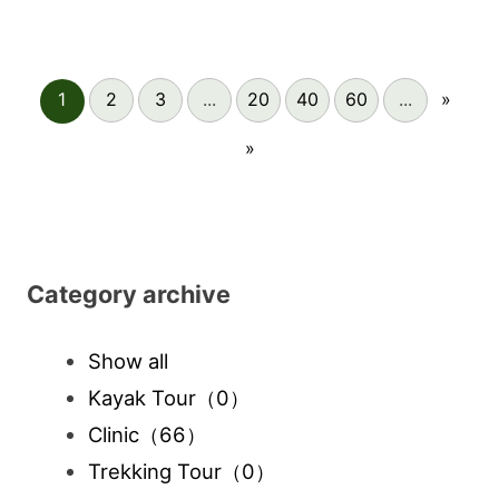
1
2
3
...
20
40
60
...
»
»
Category archive
Show all
Kayak Tour
（0）
Clinic
（66）
Trekking Tour
（0）