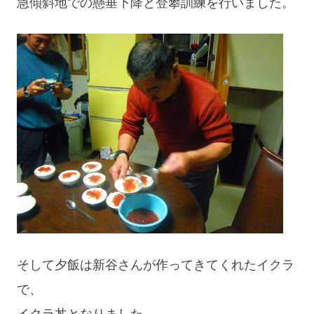
急傾斜地での懸垂下降と登攀訓練を行いました。
そして夕飯は新谷さんが作ってきてくれたイクラ
で、
イクラ丼となりました。