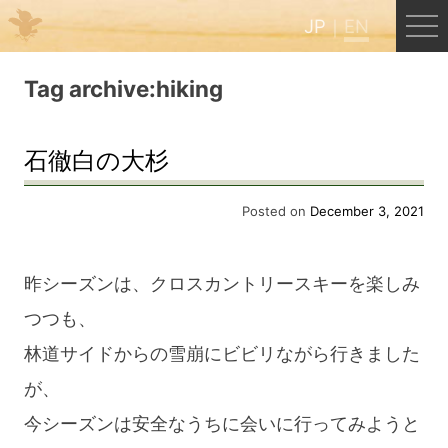
JP
EN
Menu
Tag archive:hiking
JP
EN
石徹白の大杉
HOME
Posted on
December 3, 2021
B&B Cafe Hongu
昨シーズンは、クロスカントリースキーを楽しみ
つつも、
Kumano Backpackers
林道サイドからの雪崩にビビリながら行きました
が、
Kumano Experience
今シーズンは安全なうちに会いに行ってみようと