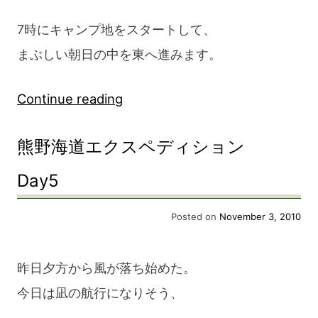
7時にキャンプ地をスタートして、
まぶしい朝日の中を東へ進みます。
“熊
Continue reading
野
熊野海道エクスペディション
海
道
Day5
エ
Posted on
November 3, 2010
ク
ス
昨日夕方から風が落ち始めた。
ペ
今日は凪の航行になりそう、
デ