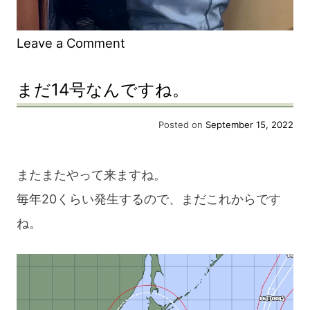
on
Leave a Comment
お
まだ14号なんですね。
彼
岸
Posted on
September 15, 2022
回
向
またまたやって来ますね。
毎年20くらい発生するので、まだこれからです
ね。