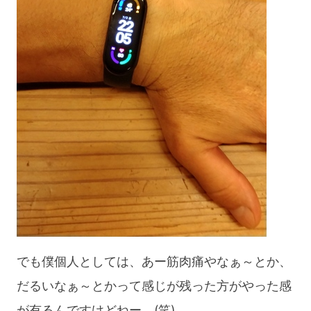
でも僕個人としては、あー筋肉痛やなぁ～とか、
だるいなぁ～とかって感じが残った方がやった感
が有るんですけどねー。(笑)