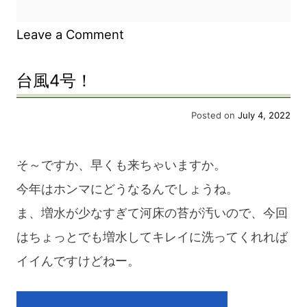
on
Leave a Comment
台
台風4号！
風
一
Posted on
July 4, 2022
過
そ～ですか、早くも来ちゃいますか。
今年はホンマにどうなるんでしょうね。
ま、増水が少なすぎて河床の苔が汚いので、今回
はちょっとでも増水してキレイに洗ってくれれば
イイんですけどねー。