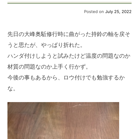
修
Posted on
July 25, 2022
理
完
先日の大峰奥駈修行時に曲がった持鈴の軸を戻そ
了。
うと思たが、やっぱり折れた。
ハンダ付けしようと試みたけど温度の問題なのか
材質の問題なのか上手く行かず。
今後の事もあるから、ロウ付けでも勉強するか
な。