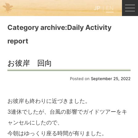
JP
EN
Menu
Category archive:Daily Activity
report
JP
EN
お彼岸 回向
HOME
Posted on
September 25, 2022
B&B Cafe Hongu
お彼岸も終わりに近づきました。
Kumano Backpackers
3連休でしたが、台風の影響でガイドツアーをキ
ャンセルにしたので、
Kumano Experience
今朝はゆっくり座る時間が有りました。