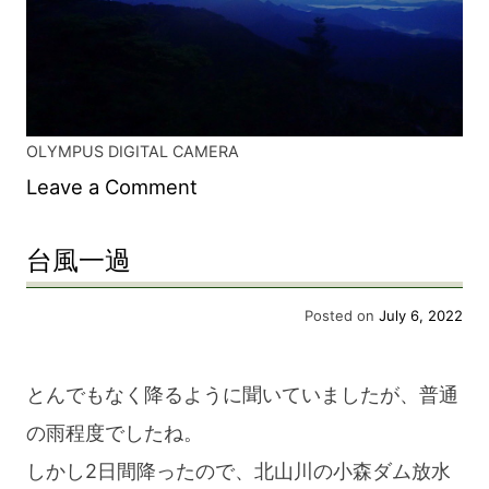
OLYMPUS DIGITAL CAMERA
on
Leave a Comment
大
台風一過
峰
山
Posted on
July 6, 2022
護
持
とんでもなく降るように聞いていましたが、普通
院
の雨程度でしたね。
桜
しかし2日間降ったので、北山川の小森ダム放水