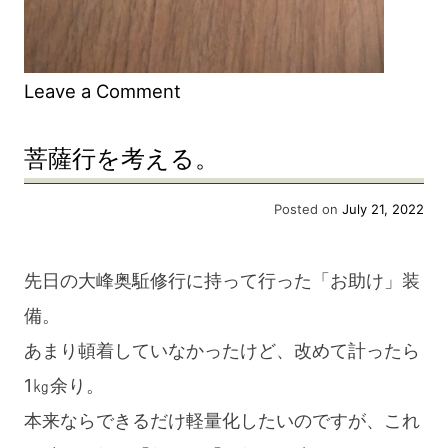
on
Leave a Comment
持
菩薩行を考える。
鈴。
Posted on
July 21, 2022
先日の大峰奥駈修行に持って行った「お助け」装
備。
あまり頓着していなかったけど、改めて計ったら
1㎏余り。
本来ならできるだけ軽量化したいのですが、これ