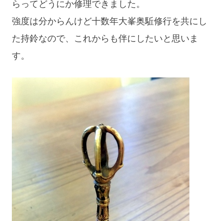
らってどうにか修理できました。
で
強度は分からんけど十数年大峯奥駈修行を共にし
す
た持鈴なので、これからも伴にしたいと思いま
ね。
す。