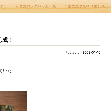
んぐう
くまのバックパッカーズ
くまのエクスペリエンス
nu
完成！
E
Posted on
2008-01-16
 Cafe ほんぐう
ていた、
のバックパッカーズ
のエクスペリエンス