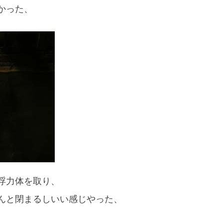
かった、
浮力体を取り、
んと閉まるしいい感じやった、