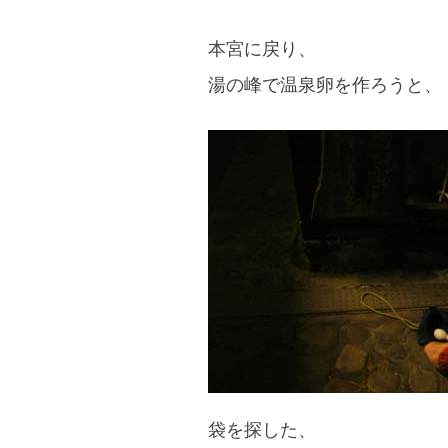
本宮に戻り、
湯の峰で温泉卵を作ろうと、
袋を探した、