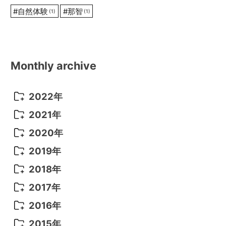
#
自然体験
#
那智
(1)
(1)
Monthly archive
2022年
2022年 10月
(1)
2021年
2022年 9月
(5)
2021年 12月
(8)
2020年
2022年 8月
(10)
2021年 11月
(5)
2020年 8月
(9)
2019年
2022年 7月
(11)
2021年 10月
(10)
2020年 7月
(10)
2019年 8月
(3)
2018年
2022年 6月
(22)
2021年 9月
(8)
2020年 6月
(5)
2019年 7月
(10)
2018年 5月
(8)
2017年
2022年 5月
(13)
2021年 8月
(7)
2020年 4月
(3)
2019年 6月
(7)
2018年 3月
(1)
2017年 7月
(5)
2016年
2022年 4月
(4)
2021年 7月
(6)
2020年 3月
(14)
2019年 3月
(2)
2017年 6月
(14)
2016年 5月
(3)
2015年