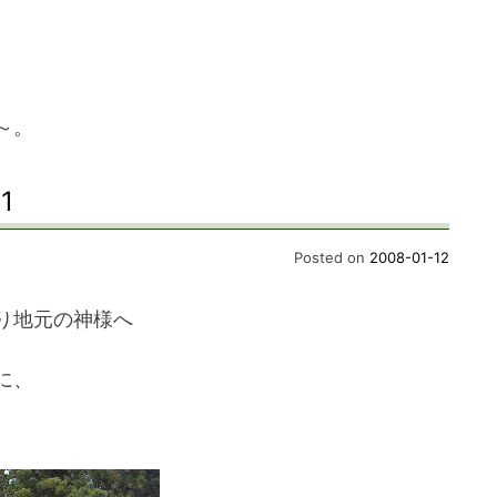
～。
1
Posted on
2008-01-12
り地元の神様へ
に、