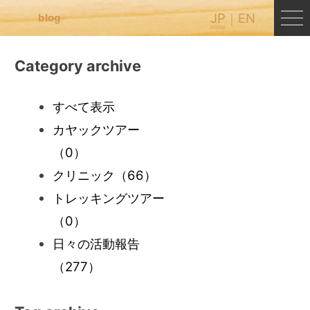
JP
EN
blog
Category archive
すべて表示
カヤックツアー
（0）
クリニック
（66）
トレッキングツアー
（0）
日々の活動報告
（277）