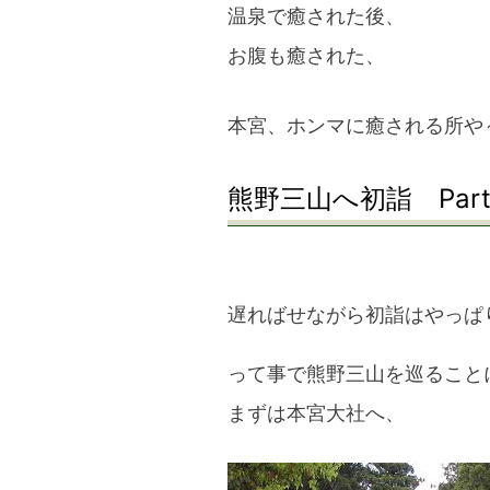
温泉で癒された後、
お腹も癒された、
本宮、ホンマに癒される所や
熊野三山へ初詣 Part
遅ればせながら初詣はやっぱ
って事で熊野三山を巡ること
まずは本宮大社へ、