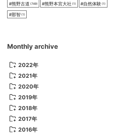
#
熊野古道
#
熊野本宮大社
#
自然体験
(749)
(1)
(1)
#
那智
(1)
Monthly archive
2022年
2022年 10月
(1)
2021年
2022年 9月
(5)
2021年 12月
(8)
2020年
2022年 8月
(10)
2021年 11月
(5)
2020年 8月
(9)
2019年
2022年 7月
(11)
2021年 10月
(10)
2020年 7月
(10)
2019年 8月
(3)
2018年
2022年 6月
(22)
2021年 9月
(8)
2020年 6月
(5)
2019年 7月
(10)
2018年 5月
(8)
2017年
2022年 5月
(13)
2021年 8月
(7)
2020年 4月
(3)
2019年 6月
(7)
2018年 3月
(1)
2017年 7月
(5)
2016年