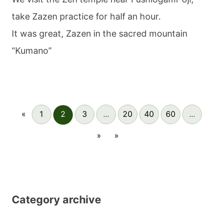
take Zazen practice for half an hour.
It was great, Zazen in the sacred mountain
“Kumano”
«
1
2
3
...
20
40
60
...
»
»
Category archive