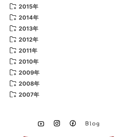
2022年 4月
(4)
2021年 7月
(6)
2020年 3月
(14)
2019年 3月
(2)
2017年 6月
(14)
2016年 5月
(3)
2015年
2022年 3月
(3)
2021年 6月
(14)
2019年 1月
(8)
2017年 5月
(5)
2016年 4月
(16)
2015年 12月
(14)
2014年
2022年 2月
(7)
2021年 5月
(14)
2016年 3月
(15)
2015年 11月
(11)
2014年 12月
(5)
2013年
2022年 1月
(5)
2021年 4月
(4)
2016年 2月
(10)
2015年 10月
(14)
2014年 11月
(5)
2013年 12月
(10)
2012年
2021年 3月
(10)
2016年 1月
(10)
2015年 9月
(13)
2014年 10月
(6)
2013年 11月
(7)
2012年 12月
(11)
2011年
2021年 2月
(11)
2015年 8月
(9)
2014年 9月
(7)
2013年 10月
(9)
2012年 11月
(11)
2011年 12月
(16)
2010年
2021年 1月
(2)
2015年 7月
(6)
2014年 8月
(6)
2013年 9月
(9)
2012年 10月
(20)
2011年 11月
(17)
2010年 12月
(17)
2009年
2015年 6月
(9)
2014年 7月
(16)
2013年 8月
(11)
2012年 9月
(10)
2011年 10月
(25)
2010年 11月
(16)
2009年 12月
(16)
2008年
2015年 5月
(7)
2014年 6月
(23)
2013年 7月
(13)
2012年 8月
(15)
2011年 9月
(13)
2010年 10月
(20)
2009年 11月
(22)
2008年 12月
(25)
2007年
2015年 4月
(8)
2014年 5月
(14)
2013年 6月
(10)
2012年 7月
(14)
2011年 8月
(21)
2010年 9月
(18)
2009年 10月
(22)
2008年 11月
(26)
2007年 12月
(11)
2015年 3月
(10)
2014年 4月
(8)
2013年 5月
(11)
2012年 6月
(18)
2011年 7月
(18)
2010年 8月
(17)
2009年 9月
(23)
2008年 10月
(28)
2015年 2月
(6)
2014年 3月
(6)
2013年 4月
(11)
2012年 5月
(12)
2011年 6月
(15)
2010年 7月
(19)
2009年 8月
(25)
2008年 9月
(27)
2015年 1月
(3)
2014年 2月
(9)
2013年 3月
(9)
2012年 4月
(11)
2011年 5月
(14)
2010年 6月
(22)
2009年 7月
(24)
2008年 8月
(23)