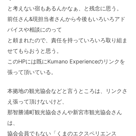
と考えない宿もあるんかなぁ、と残念に思う。
前任さん&現担当者さんから今後もいろいろアド
バイスや相談にのって
と頼まれたので、責任を持っていろいろ取り組ま
せてもらおうと思う。
このHPには既にKumano Experienceのリンクを
張って頂いている。
本拠地の観光協会などと言うところは、リンクさ
え張って頂けないけど、
那智勝浦町観光協会さんや新宮市観光協会さん
は、
協会会員でもない「くまのエクスペリエンス