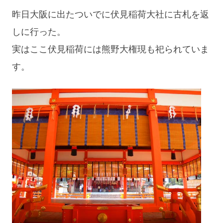
昨日大阪に出たついでに伏見稲荷大社に古札を返
しに行った。
実はここ伏見稲荷には熊野大権現も祀られていま
す。