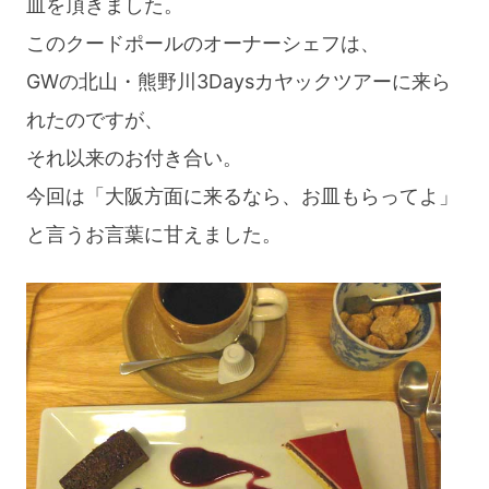
皿を頂きました。
このクードポールのオーナーシェフは、
GWの北山・熊野川3Daysカヤックツアーに来ら
れたのですが、
それ以来のお付き合い。
今回は「大阪方面に来るなら、お皿もらってよ」
と言うお言葉に甘えました。