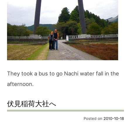
They took a bus to go Nachi water fall in the
afternoon.
伏見稲荷大社へ
Posted on
2010-10-18