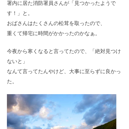
署内に居た消防署員さんが「見つかったようで
blog
す！」と。
おばさんはたくさんの松茸を取ったので、
重くて帰宅に時間がかかったのかなぁ。
今夜から寒くなると言ってたので、「絶対見つけ
ないと」
なんて言ってたんやけど、大事に至らずに良かっ
た。