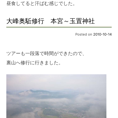
昼食してると汗ばむ感じでした。
大峰奥駈修行 本宮～玉置神社
Posted on
2010-10-14
ツアーも一段落で時間ができたので、
裏山へ修行に行きました。