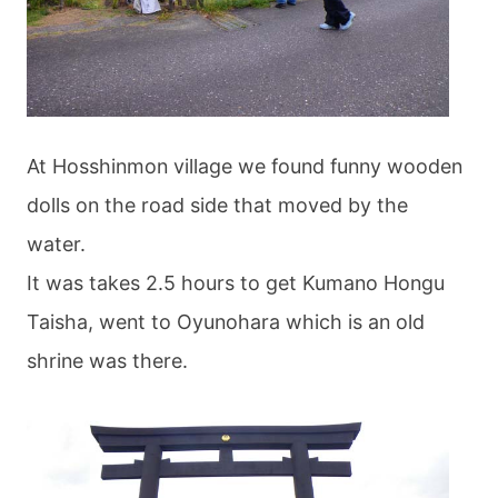
At Hosshinmon village we found funny wooden
dolls on the road side that moved by the
water.
It was takes 2.5 hours to get Kumano Hongu
Taisha, went to Oyunohara which is an old
shrine was there.