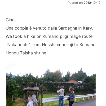
Posted on
2010-10-19
Ciao,
Una coppia è venuto dalla Sardegna in Itary.
We took a hike on Kumano pilgrimage route
“Nakahechi” from Hosshinmon-oji to Kumano
Hongu Taisha shrine.