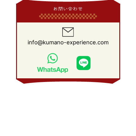
2014年 1月
(9)
2013年 2月
(17)
2012年 3月
(15)
2011年 4月
(14)
2010年 5月
(20)
2009年 6月
(22)
2008年 7月
(22)
お問い合わせ
2013年 1月
(8)
2012年 2月
(17)
2011年 3月
(12)
2010年 4月
(19)
2009年 5月
(26)
2008年 6月
(25)
2012年 1月
(25)
2011年 2月
(12)
2010年 3月
(23)
2009年 4月
(19)
2008年 5月
(28)
2011年 1月
(15)
2010年 2月
(17)
2009年 3月
(22)
2008年 4月
(27)
info@kumano-experience.com
2010年 1月
(26)
2009年 2月
(20)
2008年 3月
(21)
2009年 1月
(19)
2008年 2月
(20)
2008年 1月
(21)