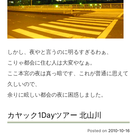
しかし、夜やと言うのに明るすぎるわぁ、
こりゃ都会に住む人は大変やなぁ。
ここ本宮の夜は真っ暗です、これが普通に思えて
久しいので、
余りに眩しい都会の夜に困惑しました。
カヤック1Dayツアー 北山川
Posted on
2010-10-16