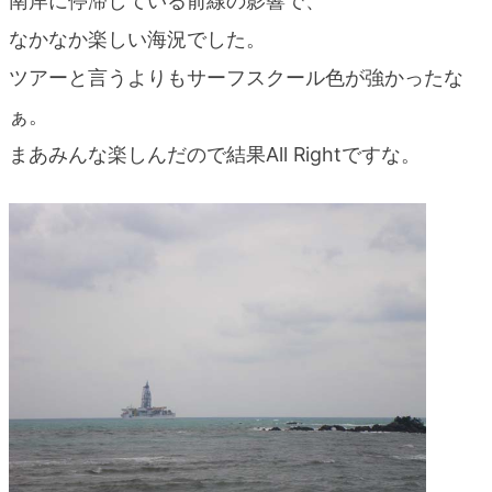
南岸に停滞している前線の影響で、
blog
なかなか楽しい海況でした。
ツアーと言うよりもサーフスクール色が強かったな
ぁ。
まあみんな楽しんだので結果All Rightですな。