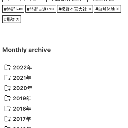
#
熊野
#
熊野古道
#
熊野本宮大社
#
自然体験
(749)
(749)
(1)
(1)
#
那智
(1)
Monthly archive
2022年
2022年 10月
(1)
2021年
2022年 9月
(5)
2021年 12月
(8)
2020年
2022年 8月
(10)
2021年 11月
(5)
2020年 8月
(9)
2019年
2022年 7月
(11)
2021年 10月
(10)
2020年 7月
(10)
2019年 8月
(3)
2018年
2022年 6月
(22)
2021年 9月
(8)
2020年 6月
(5)
2019年 7月
(10)
2018年 5月
(8)
2017年
2022年 5月
(13)
2021年 8月
(7)
2020年 4月
(3)
2019年 6月
(7)
2018年 3月
(1)