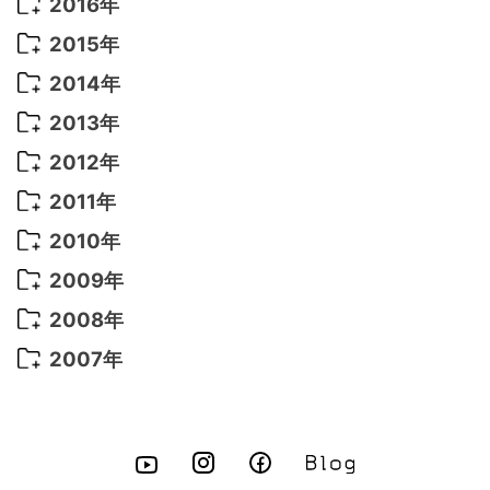
2017年 7月
(5)
2016年
2022年 4月
(4)
2021年 7月
(6)
2020年 3月
(14)
2019年 3月
(2)
2017年 6月
(14)
2016年 5月
(3)
2015年
2022年 3月
(3)
2021年 6月
(14)
2019年 1月
(8)
2017年 5月
(5)
2016年 4月
(16)
2015年 12月
(14)
2014年
2022年 2月
(7)
2021年 5月
(14)
2016年 3月
(15)
2015年 11月
(11)
2014年 12月
(5)
2013年
2022年 1月
(5)
2021年 4月
(4)
2016年 2月
(10)
2015年 10月
(14)
2014年 11月
(5)
2013年 12月
(10)
2012年
2021年 3月
(10)
2016年 1月
(10)
2015年 9月
(13)
2014年 10月
(6)
2013年 11月
(7)
2012年 12月
(11)
2011年
2021年 2月
(11)
2015年 8月
(9)
2014年 9月
(7)
2013年 10月
(9)
2012年 11月
(11)
2011年 12月
(16)
2010年
2021年 1月
(2)
2015年 7月
(6)
2014年 8月
(6)
2013年 9月
(9)
2012年 10月
(20)
2011年 11月
(17)
2010年 12月
(17)
2009年
2015年 6月
(9)
2014年 7月
(16)
2013年 8月
(11)
2012年 9月
(10)
2011年 10月
(25)
2010年 11月
(16)
2009年 12月
(16)
2008年
2015年 5月
(7)
2014年 6月
(23)
2013年 7月
(13)
2012年 8月
(15)
2011年 9月
(13)
2010年 10月
(20)
2009年 11月
(22)
2008年 12月
(25)
2007年
2015年 4月
(8)
2014年 5月
(14)
2013年 6月
(10)
2012年 7月
(14)
2011年 8月
(21)
2010年 9月
(18)
2009年 10月
(22)
2008年 11月
(26)
2007年 12月
(11)
2015年 3月
(10)
2014年 4月
(8)
2013年 5月
(11)
2012年 6月
(18)
2011年 7月
(18)
2010年 8月
(17)
2009年 9月
(23)
2008年 10月
(28)
2015年 2月
(6)
2014年 3月
(6)
2013年 4月
(11)
2012年 5月
(12)
2011年 6月
(15)
2010年 7月
(19)
2009年 8月
(25)
2008年 9月
(27)
2015年 1月
(3)
2014年 2月
(9)
2013年 3月
(9)
2012年 4月
(11)