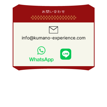
2011年 5月
(14)
2010年 6月
(22)
2009年 7月
(24)
2008年 8月
(23)
2014年 1月
(9)
2013年 2月
(17)
2012年 3月
(15)
2011年 4月
(14)
2010年 5月
(20)
2009年 6月
(22)
2008年 7月
(22)
お問い合わせ
2013年 1月
(8)
2012年 2月
(17)
2011年 3月
(12)
2010年 4月
(19)
2009年 5月
(26)
2008年 6月
(25)
2012年 1月
(25)
2011年 2月
(12)
2010年 3月
(23)
2009年 4月
(19)
2008年 5月
(28)
2011年 1月
(15)
2010年 2月
(17)
2009年 3月
(22)
2008年 4月
(27)
info@kumano-experience.com
2010年 1月
(26)
2009年 2月
(20)
2008年 3月
(21)
2009年 1月
(19)
2008年 2月
(20)
2008年 1月
(21)