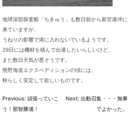
地球深部探査船「ちきゅう」も数日前から新宮港沖に
来ていますが、
うねりの影響で港に入れないでいるようです。
29日には機材を積んで出港したいらしいけど、
また数日天気が悪そうです。
熊野海道エクスペディションの頃には、
秋らしく安定して欲しいものです。
Previous:
頑張っていこ
Next:
出動召集・・・無事
投
う！那智勝浦！
でよかった。
稿