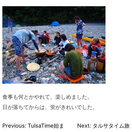
食事も何とかやれて、楽しめました。
日が落ちてからは、蛍がきれいでした。
Previous:
TulsaTime始ま
Next:
タルサタイム旅
投