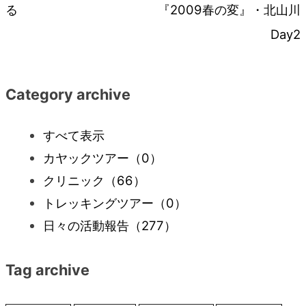
る
『2009春の変』・北山川
稿
Day2
ナ
Category archive
ビ
すべて表示
ゲ
カヤックツアー
（0）
ー
クリニック
（66）
トレッキングツアー
（0）
シ
日々の活動報告
（277）
ョ
Tag archive
ン