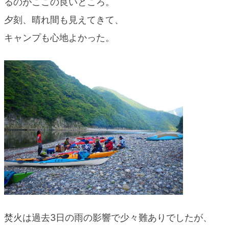
るのがここの良いところ。
夕刻、晴れ間も見えてきて、
キャンプも心地よかった。
焚火は過去3日の雨の影響で少々難ありでしたが、