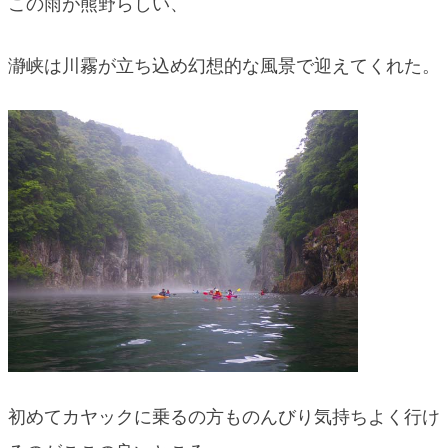
この雨が熊野らしい、
瀞峡は川霧が立ち込め幻想的な風景で迎えてくれた。
初めてカヤックに乗るの方ものんびり気持ちよく行け