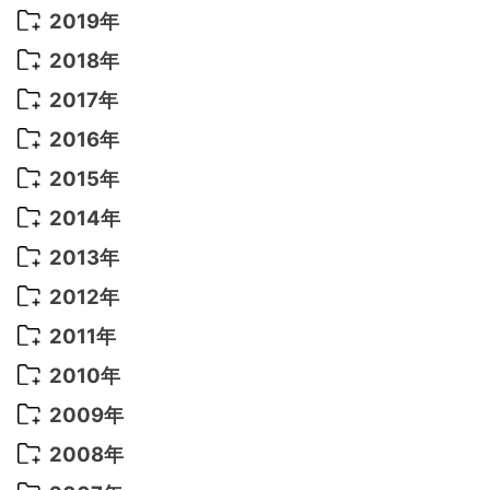
2022年 8月
(10)
2021年 11月
(5)
2020年 8月
(9)
2019年
2022年 7月
(11)
2021年 10月
(10)
2020年 7月
(10)
2019年 8月
(3)
2018年
2022年 6月
(22)
2021年 9月
(8)
2020年 6月
(5)
2019年 7月
(10)
2018年 5月
(8)
2017年
2022年 5月
(13)
2021年 8月
(7)
2020年 4月
(3)
2019年 6月
(7)
2018年 3月
(1)
2017年 7月
(5)
2016年
2022年 4月
(4)
2021年 7月
(6)
2020年 3月
(14)
2019年 3月
(2)
2017年 6月
(14)
2016年 5月
(3)
2015年
2022年 3月
(3)
2021年 6月
(14)
2019年 1月
(8)
2017年 5月
(5)
2016年 4月
(16)
2015年 12月
(14)
2014年
2022年 2月
(7)
2021年 5月
(14)
2016年 3月
(15)
2015年 11月
(11)
2014年 12月
(5)
2013年
2022年 1月
(5)
2021年 4月
(4)
2016年 2月
(10)
2015年 10月
(14)
2014年 11月
(5)
2013年 12月
(10)
2012年
2021年 3月
(10)
2016年 1月
(10)
2015年 9月
(13)
2014年 10月
(6)
2013年 11月
(7)
2012年 12月
(11)
2011年
2021年 2月
(11)
2015年 8月
(9)
2014年 9月
(7)
2013年 10月
(9)
2012年 11月
(11)
2011年 12月
(16)
2010年
2021年 1月
(2)
2015年 7月
(6)
2014年 8月
(6)
2013年 9月
(9)
2012年 10月
(20)
2011年 11月
(17)
2010年 12月
(17)
2009年
2015年 6月
(9)
2014年 7月
(16)
2013年 8月
(11)
2012年 9月
(10)
2011年 10月
(25)
2010年 11月
(16)
2009年 12月
(16)
2008年
2015年 5月
(7)
2014年 6月
(23)
2013年 7月
(13)
2012年 8月
(15)
2011年 9月
(13)
2010年 10月
(20)
2009年 11月
(22)