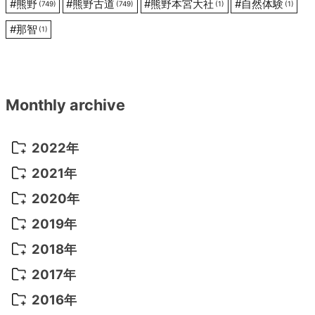
#
熊野
#
熊野古道
#
熊野本宮大社
#
自然体験
(749)
(749)
(1)
(1)
#
那智
(1)
Monthly archive
2022年
2022年 10月
(1)
2021年
2022年 9月
(5)
2021年 12月
(8)
2020年
2022年 8月
(10)
2021年 11月
(5)
2020年 8月
(9)
2019年
2022年 7月
(11)
2021年 10月
(10)
2020年 7月
(10)
2019年 8月
(3)
2018年
2022年 6月
(22)
2021年 9月
(8)
2020年 6月
(5)
2019年 7月
(10)
2018年 5月
(8)
2017年
2022年 5月
(13)
2021年 8月
(7)
2020年 4月
(3)
2019年 6月
(7)
2018年 3月
(1)
2017年 7月
(5)
2016年
2022年 4月
(4)
2021年 7月
(6)