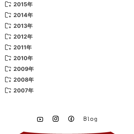
2020年 3月
(14)
2019年 3月
(2)
2017年 6月
(14)
2016年 5月
(3)
2015年
2022年 3月
(3)
2021年 6月
(14)
2019年 1月
(8)
2017年 5月
(5)
2016年 4月
(16)
2015年 12月
(14)
2014年
2022年 2月
(7)
2021年 5月
(14)
2016年 3月
(15)
2015年 11月
(11)
2014年 12月
(5)
2013年
2022年 1月
(5)
2021年 4月
(4)
2016年 2月
(10)
2015年 10月
(14)
2014年 11月
(5)
2013年 12月
(10)
2012年
2021年 3月
(10)
2016年 1月
(10)
2015年 9月
(13)
2014年 10月
(6)
2013年 11月
(7)
2012年 12月
(11)
2011年
2021年 2月
(11)
2015年 8月
(9)
2014年 9月
(7)
2013年 10月
(9)
2012年 11月
(11)
2011年 12月
(16)
2010年
2021年 1月
(2)
2015年 7月
(6)
2014年 8月
(6)
2013年 9月
(9)
2012年 10月
(20)
2011年 11月
(17)
2010年 12月
(17)
2009年
2015年 6月
(9)
2014年 7月
(16)
2013年 8月
(11)
2012年 9月
(10)
2011年 10月
(25)
2010年 11月
(16)
2009年 12月
(16)
2008年
2015年 5月
(7)
2014年 6月
(23)
2013年 7月
(13)
2012年 8月
(15)
2011年 9月
(13)
2010年 10月
(20)
2009年 11月
(22)
2008年 12月
(25)
2007年
2015年 4月
(8)
2014年 5月
(14)
2013年 6月
(10)
2012年 7月
(14)
2011年 8月
(21)
2010年 9月
(18)
2009年 10月
(22)
2008年 11月
(26)
2007年 12月
(11)
2015年 3月
(10)
2014年 4月
(8)
2013年 5月
(11)
2012年 6月
(18)
2011年 7月
(18)
2010年 8月
(17)
2009年 9月
(23)
2008年 10月
(28)
2015年 2月
(6)
2014年 3月
(6)
2013年 4月
(11)
2012年 5月
(12)
2011年 6月
(15)
2010年 7月
(19)
2009年 8月
(25)
2008年 9月
(27)
2015年 1月
(3)
2014年 2月
(9)
2013年 3月
(9)
2012年 4月
(11)
2011年 5月
(14)
2010年 6月
(22)
2009年 7月
(24)
2008年 8月
(23)
2014年 1月
(9)