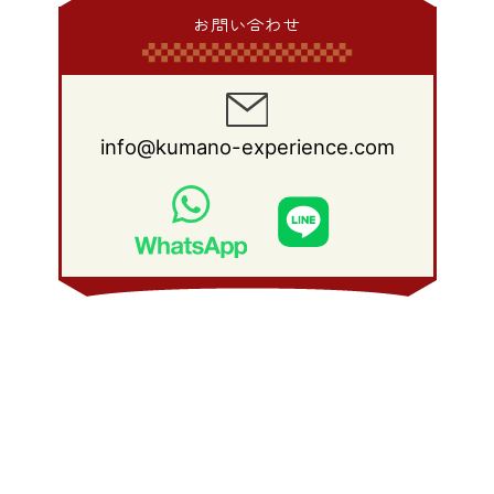
2013年 2月
(17)
2012年 3月
(15)
2011年 4月
(14)
2010年 5月
(20)
2009年 6月
(22)
2008年 7月
(22)
お問い合わせ
2013年 1月
(8)
2012年 2月
(17)
2011年 3月
(12)
2010年 4月
(19)
2009年 5月
(26)
2008年 6月
(25)
2012年 1月
(25)
2011年 2月
(12)
2010年 3月
(23)
2009年 4月
(19)
2008年 5月
(28)
2011年 1月
(15)
2010年 2月
(17)
2009年 3月
(22)
2008年 4月
(27)
info@kumano-experience.com
2010年 1月
(26)
2009年 2月
(20)
2008年 3月
(21)
2009年 1月
(19)
2008年 2月
(20)
2008年 1月
(21)