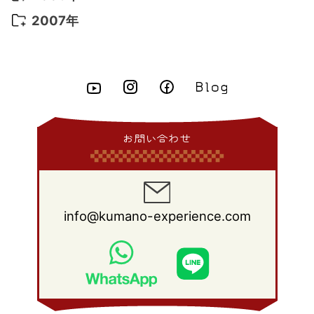
2015年 5月
(7)
2014年 6月
(23)
2013年 7月
(13)
2012年 8月
(15)
2011年 9月
(13)
2010年 10月
(20)
2009年 11月
(22)
2008年 12月
(25)
2007年
2015年 4月
(8)
2014年 5月
(14)
2013年 6月
(10)
2012年 7月
(14)
2011年 8月
(21)
2010年 9月
(18)
2009年 10月
(22)
2008年 11月
(26)
2007年 12月
(11)
2015年 3月
(10)
2014年 4月
(8)
2013年 5月
(11)
2012年 6月
(18)
2011年 7月
(18)
2010年 8月
(17)
2009年 9月
(23)
2008年 10月
(28)
2015年 2月
(6)
2014年 3月
(6)
2013年 4月
(11)
2012年 5月
(12)
2011年 6月
(15)
2010年 7月
(19)
2009年 8月
(25)
2008年 9月
(27)
2015年 1月
(3)
2014年 2月
(9)
2013年 3月
(9)
2012年 4月
(11)
2011年 5月
(14)
2010年 6月
(22)
2009年 7月
(24)
2008年 8月
(23)
2014年 1月
(9)
2013年 2月
(17)
2012年 3月
(15)
2011年 4月
(14)
2010年 5月
(20)
2009年 6月
(22)
2008年 7月
(22)
お問い合わせ
2013年 1月
(8)
2012年 2月
(17)
2011年 3月
(12)
2010年 4月
(19)
2009年 5月
(26)
2008年 6月
(25)
2012年 1月
(25)
2011年 2月
(12)
2010年 3月
(23)
2009年 4月
(19)
2008年 5月
(28)
2011年 1月
(15)
2010年 2月
(17)
2009年 3月
(22)
2008年 4月
(27)
info@kumano-experience.com
2010年 1月
(26)
2009年 2月
(20)
2008年 3月
(21)
2009年 1月
(19)
2008年 2月
(20)
2008年 1月
(21)