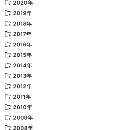
2022年 9月
(5)
2021年 12月
(8)
2020年
2022年 8月
(10)
2021年 11月
(5)
2020年 8月
(9)
2019年
2022年 7月
(11)
2021年 10月
(10)
2020年 7月
(10)
2019年 8月
(3)
2018年
2022年 6月
(22)
2021年 9月
(8)
2020年 6月
(5)
2019年 7月
(10)
2018年 5月
(8)
2017年
2022年 5月
(13)
2021年 8月
(7)
2020年 4月
(3)
2019年 6月
(7)
2018年 3月
(1)
2017年 7月
(5)
2016年
2022年 4月
(4)
2021年 7月
(6)
2020年 3月
(14)
2019年 3月
(2)
2017年 6月
(14)
2016年 5月
(3)
2015年
2022年 3月
(3)
2021年 6月
(14)
2019年 1月
(8)
2017年 5月
(5)
2016年 4月
(16)
2015年 12月
(14)
2014年
2022年 2月
(7)
2021年 5月
(14)
2016年 3月
(15)
2015年 11月
(11)
2014年 12月
(5)
2013年
2022年 1月
(5)
2021年 4月
(4)
2016年 2月
(10)
2015年 10月
(14)
2014年 11月
(5)
2013年 12月
(10)
2012年
2021年 3月
(10)
2016年 1月
(10)
2015年 9月
(13)
2014年 10月
(6)
2013年 11月
(7)
2012年 12月
(11)
2011年
2021年 2月
(11)
2015年 8月
(9)
2014年 9月
(7)
2013年 10月
(9)
2012年 11月
(11)
2011年 12月
(16)
2010年
2021年 1月
(2)
2015年 7月
(6)
2014年 8月
(6)
2013年 9月
(9)
2012年 10月
(20)
2011年 11月
(17)
2010年 12月
(17)
2009年
2015年 6月
(9)
2014年 7月
(16)
2013年 8月
(11)
2012年 9月
(10)
2011年 10月
(25)
2010年 11月
(16)
2009年 12月
(16)
2008年