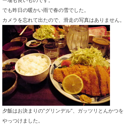
ー場も良いものです。
blog
でも昨日の暖かい雨で春の雪でした。
カメラを忘れて出たので、滑走の写真はありません。
夕飯はお決まりの”グリンデル”、ガッツリとんかつを
やっつけました。