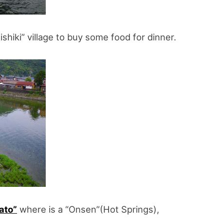
shiki” village to buy some food for dinner.
ato”
where is a “Onsen”(Hot Springs),