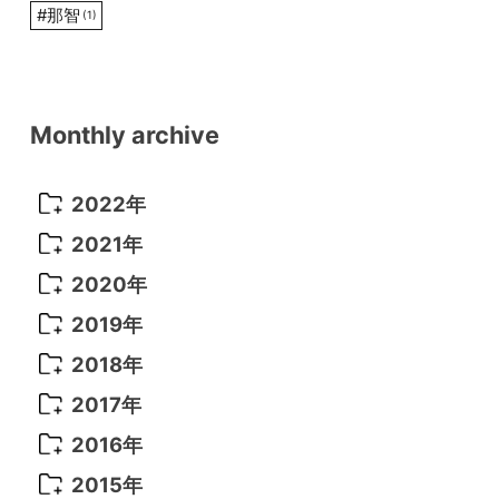
#
那智
(1)
Monthly archive
2022年
2022年 10月
(1)
2021年
2022年 9月
(5)
2021年 12月
(8)
2020年
2022年 8月
(10)
2021年 11月
(5)
2020年 8月
(9)
2019年
2022年 7月
(11)
2021年 10月
(10)
2020年 7月
(10)
2019年 8月
(3)
2018年
2022年 6月
(22)
2021年 9月
(8)
2020年 6月
(5)
2019年 7月
(10)
2018年 5月
(8)
2017年
2022年 5月
(13)
2021年 8月
(7)
2020年 4月
(3)
2019年 6月
(7)
2018年 3月
(1)
2017年 7月
(5)
2016年
2022年 4月
(4)
2021年 7月
(6)
2020年 3月
(14)
2019年 3月
(2)
2017年 6月
(14)
2016年 5月
(3)
2015年
2022年 3月
(3)