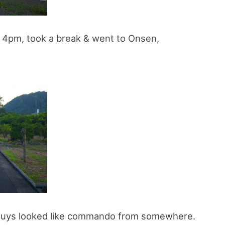
 4pm, took a break & went to Onsen,
 guys looked like commando from somewhere.