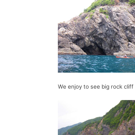
blog
We enjoy to see big rock clif