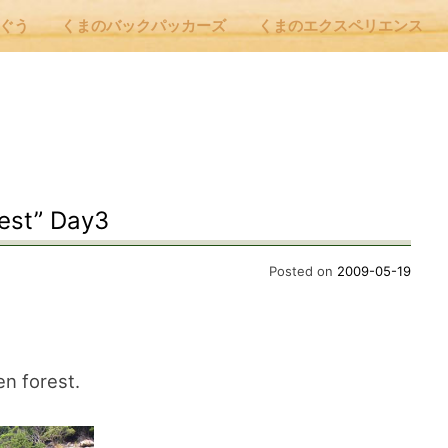
んぐう
くまのバックパッカーズ
くまのエクスペリエンス
nu
E
est” Day3
 Cafe ほんぐう
Posted on
2009-05-19
のバックパッカーズ
en forest.
のエクスペリエンス