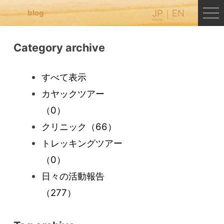
JP
EN
blog
Category archive
すべて表示
カヤックツアー
（0）
クリニック
（66）
トレッキングツアー
（0）
日々の活動報告
（277）