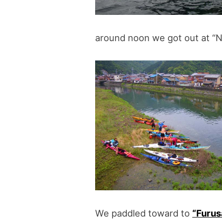
around noon we got out at “Ni
We paddled toward to
“Furus