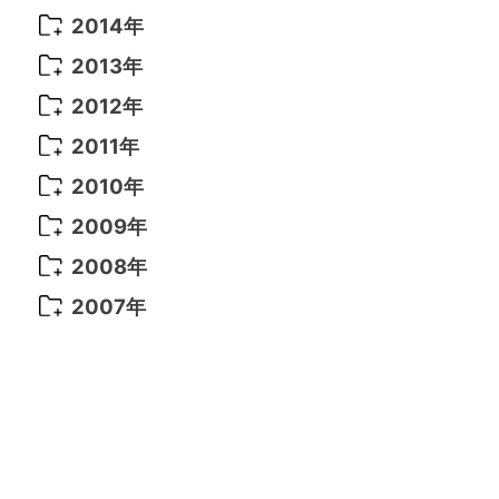
2021年 6月
(14)
2019年 1月
(8)
2017年 5月
(5)
2016年 4月
(16)
2015年 12月
(14)
2014年
2022年 2月
(7)
2021年 5月
(14)
2016年 3月
(15)
2015年 11月
(11)
2014年 12月
(5)
2013年
2022年 1月
(5)
2021年 4月
(4)
2016年 2月
(10)
2015年 10月
(14)
2014年 11月
(5)
2013年 12月
(10)
2012年
2021年 3月
(10)
2016年 1月
(10)
2015年 9月
(13)
2014年 10月
(6)
2013年 11月
(7)
2012年 12月
(11)
2011年
2021年 2月
(11)
2015年 8月
(9)
2014年 9月
(7)
2013年 10月
(9)
2012年 11月
(11)
2011年 12月
(16)
2010年
2021年 1月
(2)
2015年 7月
(6)
2014年 8月
(6)
2013年 9月
(9)
2012年 10月
(20)
2011年 11月
(17)
2010年 12月
(17)
2009年
2015年 6月
(9)
2014年 7月
(16)
2013年 8月
(11)
2012年 9月
(10)
2011年 10月
(25)
2010年 11月
(16)
2009年 12月
(16)
2008年
2015年 5月
(7)
2014年 6月
(23)
2013年 7月
(13)
2012年 8月
(15)
2011年 9月
(13)
2010年 10月
(20)
2009年 11月
(22)
2008年 12月
(25)
2007年
2015年 4月
(8)
2014年 5月
(14)
2013年 6月
(10)
2012年 7月
(14)
2011年 8月
(21)
2010年 9月
(18)
2009年 10月
(22)
2008年 11月
(26)
2007年 12月
(11)
2015年 3月
(10)
2014年 4月
(8)
2013年 5月
(11)
2012年 6月
(18)
2011年 7月
(18)
2010年 8月
(17)
2009年 9月
(23)
2008年 10月
(28)
2015年 2月
(6)
2014年 3月
(6)
2013年 4月
(11)
2012年 5月
(12)
2011年 6月
(15)
2010年 7月
(19)
2009年 8月
(25)
2008年 9月
(27)
2015年 1月
(3)
2014年 2月
(9)
2013年 3月
(9)
2012年 4月
(11)
2011年 5月
(14)
2010年 6月
(22)
2009年 7月
(24)
2008年 8月
(23)
2014年 1月
(9)
2013年 2月
(17)
2012年 3月
(15)
2011年 4月
(14)
2010年 5月
(20)
2009年 6月
(22)
2008年 7月
(22)