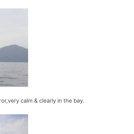
or,very calm & clearly in the bay.