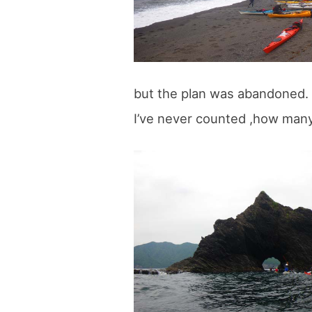
but the plan was abandoned.
I’ve never counted ,how many