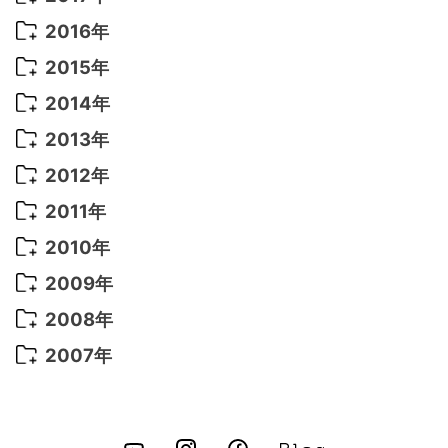
2022年 5月
(13)
2021年 8月
(7)
2020年 4月
(3)
2019年 6月
(7)
2018年 3月
(1)
2017年 7月
(5)
2016年
2022年 4月
(4)
2021年 7月
(6)
2020年 3月
(14)
2019年 3月
(2)
2017年 6月
(14)
2016年 5月
(3)
2015年
2022年 3月
(3)
2021年 6月
(14)
2019年 1月
(8)
2017年 5月
(5)
2016年 4月
(16)
2015年 12月
(14)
2014年
2022年 2月
(7)
2021年 5月
(14)
2016年 3月
(15)
2015年 11月
(11)
2014年 12月
(5)
2013年
2022年 1月
(5)
2021年 4月
(4)
2016年 2月
(10)
2015年 10月
(14)
2014年 11月
(5)
2013年 12月
(10)
2012年
2021年 3月
(10)
2016年 1月
(10)
2015年 9月
(13)
2014年 10月
(6)
2013年 11月
(7)
2012年 12月
(11)
2011年
2021年 2月
(11)
2015年 8月
(9)
2014年 9月
(7)
2013年 10月
(9)
2012年 11月
(11)
2011年 12月
(16)
2010年
2021年 1月
(2)
2015年 7月
(6)
2014年 8月
(6)
2013年 9月
(9)
2012年 10月
(20)
2011年 11月
(17)
2010年 12月
(17)
2009年
2015年 6月
(9)
2014年 7月
(16)
2013年 8月
(11)
2012年 9月
(10)
2011年 10月
(25)
2010年 11月
(16)
2009年 12月
(16)
2008年
2015年 5月
(7)
2014年 6月
(23)
2013年 7月
(13)
2012年 8月
(15)
2011年 9月
(13)
2010年 10月
(20)
2009年 11月
(22)
2008年 12月
(25)
2007年
2015年 4月
(8)
2014年 5月
(14)
2013年 6月
(10)
2012年 7月
(14)
2011年 8月
(21)
2010年 9月
(18)
2009年 10月
(22)
2008年 11月
(26)
2007年 12月
(11)
2015年 3月
(10)
2014年 4月
(8)
2013年 5月
(11)
2012年 6月
(18)
2011年 7月
(18)
2010年 8月
(17)
2009年 9月
(23)
2008年 10月
(28)
2015年 2月
(6)
2014年 3月
(6)
2013年 4月
(11)
2012年 5月
(12)
2011年 6月
(15)
2010年 7月
(19)