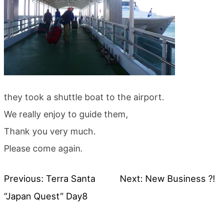
they took a shuttle boat to the airport.
We really enjoy to guide them,
Thank you very much.
Please come again.
Previous:
Terra Santa
Next:
New Business ?!
投
“Japan Quest” Day8
稿