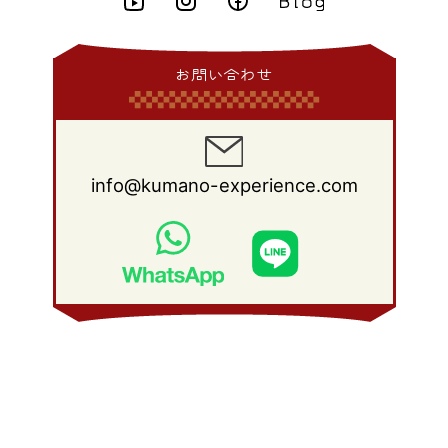
2009年 8月
(25)
2008年 9月
(27)
2015年 1月
(3)
2014年 2月
(9)
2013年 3月
(9)
2012年 4月
(11)
2011年 5月
(14)
2010年 6月
(22)
2009年 7月
(24)
2008年 8月
(23)
2014年 1月
(9)
2013年 2月
(17)
2012年 3月
(15)
2011年 4月
(14)
2010年 5月
(20)
2009年 6月
(22)
2008年 7月
(22)
お問い合わせ
2013年 1月
(8)
2012年 2月
(17)
2011年 3月
(12)
2010年 4月
(19)
2009年 5月
(26)
2008年 6月
(25)
2012年 1月
(25)
2011年 2月
(12)
2010年 3月
(23)
2009年 4月
(19)
2008年 5月
(28)
2011年 1月
(15)
2010年 2月
(17)
2009年 3月
(22)
2008年 4月
(27)
info@kumano-experience.com
2010年 1月
(26)
2009年 2月
(20)
2008年 3月
(21)
2009年 1月
(19)
2008年 2月
(20)
2008年 1月
(21)