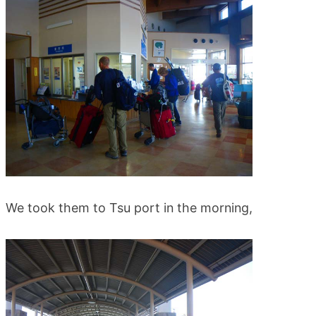
blog
We took them to Tsu port in the morning,