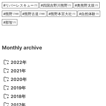
#
リバーレスキュー
#
四国吉野川熊野
#
奥熊野太鼓
(1)
(1)
(1)
#
熊野
#
熊野古道
#
熊野本宮大社
#
自然体験
(749)
(749)
(1)
(1)
#
那智
(1)
Monthly archive
2022年
2022年 10月
(1)
2021年
2022年 9月
(5)
2021年 12月
(8)
2020年
2022年 8月
(10)
2021年 11月
(5)
2020年 8月
(9)
2019年
2022年 7月
(11)
2021年 10月
(10)
2020年 7月
(10)
2019年 8月
(3)
2018年
2022年 6月
(22)
2021年 9月
(8)
2020年 6月
(5)
2019年 7月
(10)
2018年 5月
(8)
2017年