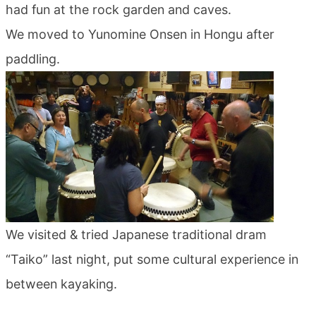
had fun at the rock garden and caves.
blog
We moved to Yunomine Onsen in Hongu after
paddling.
We visited & tried Japanese traditional dram
“Taiko” last night, put some cultural experience in
between kayaking.