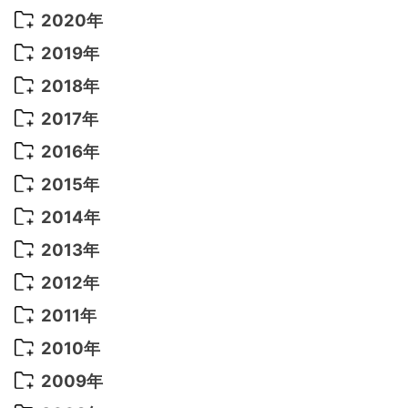
2022年 9月
(5)
2021年 12月
(8)
2020年
2022年 8月
(10)
2021年 11月
(5)
2020年 8月
(9)
2019年
2022年 7月
(11)
2021年 10月
(10)
2020年 7月
(10)
2019年 8月
(3)
2018年
2022年 6月
(22)
2021年 9月
(8)
2020年 6月
(5)
2019年 7月
(10)
2018年 5月
(8)
2017年
2022年 5月
(13)
2021年 8月
(7)
2020年 4月
(3)
2019年 6月
(7)
2018年 3月
(1)
2017年 7月
(5)
2016年
2022年 4月
(4)
2021年 7月
(6)
2020年 3月
(14)
2019年 3月
(2)
2017年 6月
(14)
2016年 5月
(3)
2015年
2022年 3月
(3)
2021年 6月
(14)
2019年 1月
(8)
2017年 5月
(5)
2016年 4月
(16)
2015年 12月
(14)
2014年
2022年 2月
(7)
2021年 5月
(14)
2016年 3月
(15)
2015年 11月
(11)
2014年 12月
(5)
2013年
2022年 1月
(5)
2021年 4月
(4)
2016年 2月
(10)
2015年 10月
(14)
2014年 11月
(5)
2013年 12月
(10)
2012年
2021年 3月
(10)
2016年 1月
(10)
2015年 9月
(13)
2014年 10月
(6)
2013年 11月
(7)
2012年 12月
(11)
2011年
2021年 2月
(11)
2015年 8月
(9)
2014年 9月
(7)
2013年 10月
(9)
2012年 11月
(11)
2011年 12月
(16)
2010年
2021年 1月
(2)
2015年 7月
(6)
2014年 8月
(6)
2013年 9月
(9)
2012年 10月
(20)
2011年 11月
(17)
2010年 12月
(17)
2009年
2015年 6月
(9)
2014年 7月
(16)
2013年 8月
(11)
2012年 9月
(10)
2011年 10月
(25)