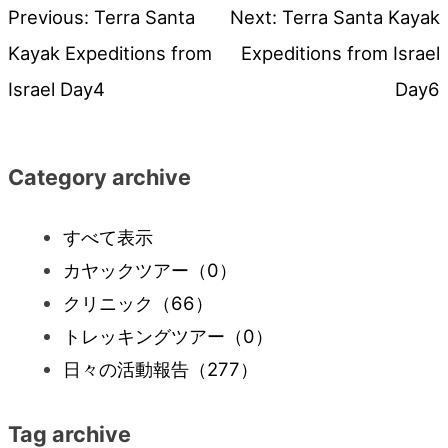
Previous:
Terra Santa
Next:
Terra Santa Kayak
投
Kayak Expeditions from
Expeditions from Israel
稿
Israel Day4
Day6
ナ
Category archive
ビ
すべて表示
ゲ
カヤックツアー
（0）
ー
クリニック
（66）
トレッキングツアー
（0）
シ
日々の活動報告
（277）
ョ
Tag archive