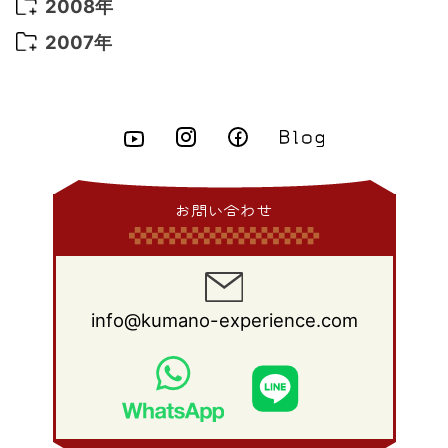
2010年 11月
(16)
2009年 12月
(16)
2008年
2015年 5月
(7)
2014年 6月
(23)
2013年 7月
(13)
2012年 8月
(15)
2011年 9月
(13)
2010年 10月
(20)
2009年 11月
(22)
2008年 12月
(25)
2007年
2015年 4月
(8)
2014年 5月
(14)
2013年 6月
(10)
2012年 7月
(14)
2011年 8月
(21)
2010年 9月
(18)
2009年 10月
(22)
2008年 11月
(26)
2007年 12月
(11)
2015年 3月
(10)
2014年 4月
(8)
2013年 5月
(11)
2012年 6月
(18)
2011年 7月
(18)
2010年 8月
(17)
2009年 9月
(23)
2008年 10月
(28)
2015年 2月
(6)
2014年 3月
(6)
2013年 4月
(11)
2012年 5月
(12)
2011年 6月
(15)
2010年 7月
(19)
2009年 8月
(25)
2008年 9月
(27)
2015年 1月
(3)
2014年 2月
(9)
2013年 3月
(9)
2012年 4月
(11)
2011年 5月
(14)
2010年 6月
(22)
2009年 7月
(24)
2008年 8月
(23)
2014年 1月
(9)
2013年 2月
(17)
2012年 3月
(15)
2011年 4月
(14)
2010年 5月
(20)
2009年 6月
(22)
2008年 7月
(22)
お問い合わせ
2013年 1月
(8)
2012年 2月
(17)
2011年 3月
(12)
2010年 4月
(19)
2009年 5月
(26)
2008年 6月
(25)
2012年 1月
(25)
2011年 2月
(12)
2010年 3月
(23)
2009年 4月
(19)
2008年 5月
(28)
2011年 1月
(15)
2010年 2月
(17)
2009年 3月
(22)
2008年 4月
(27)
info@kumano-experience.com
2010年 1月
(26)
2009年 2月
(20)
2008年 3月
(21)
2009年 1月
(19)
2008年 2月
(20)
2008年 1月
(21)