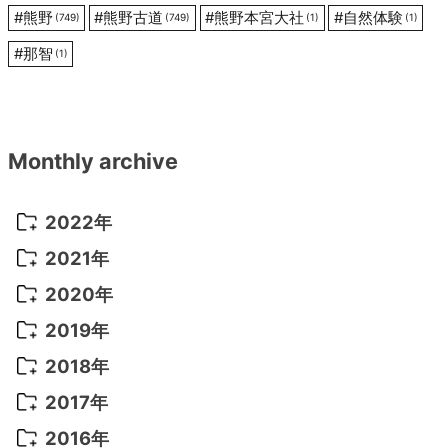
#
熊野
#
熊野古道
#
熊野本宮大社
#
自然体験
(749)
(749)
(1)
(1)
#
那智
(1)
Monthly archive
2022年
2022年 10月
(1)
2021年
2022年 9月
(5)
2021年 12月
(8)
2020年
2022年 8月
(10)
2021年 11月
(5)
2020年 8月
(9)
2019年
2022年 7月
(11)
2021年 10月
(10)
2020年 7月
(10)
2019年 8月
(3)
2018年
2022年 6月
(22)
2021年 9月
(8)
2020年 6月
(5)
2019年 7月
(10)
2018年 5月
(8)
2017年
2022年 5月
(13)
2021年 8月
(7)
2020年 4月
(3)
2019年 6月
(7)
2018年 3月
(1)
2017年 7月
(5)
2016年