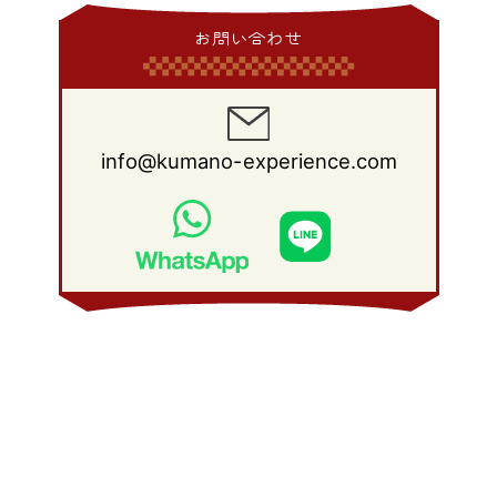
2014年 1月
(9)
2013年 2月
(17)
2012年 3月
(15)
2011年 4月
(14)
2010年 5月
(20)
2009年 6月
(22)
2008年 7月
(22)
お問い合わせ
2013年 1月
(8)
2012年 2月
(17)
2011年 3月
(12)
2010年 4月
(19)
2009年 5月
(26)
2008年 6月
(25)
2012年 1月
(25)
2011年 2月
(12)
2010年 3月
(23)
2009年 4月
(19)
2008年 5月
(28)
2011年 1月
(15)
2010年 2月
(17)
2009年 3月
(22)
2008年 4月
(27)
info@kumano-experience.com
2010年 1月
(26)
2009年 2月
(20)
2008年 3月
(21)
2009年 1月
(19)
2008年 2月
(20)
2008年 1月
(21)