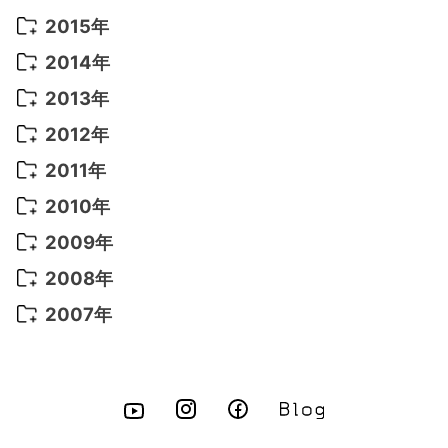
2022年 4月
(4)
2021年 7月
(6)
2020年 3月
(14)
2019年 3月
(2)
2017年 6月
(14)
2016年 5月
(3)
2015年
2022年 3月
(3)
2021年 6月
(14)
2019年 1月
(8)
2017年 5月
(5)
2016年 4月
(16)
2015年 12月
(14)
2014年
2022年 2月
(7)
2021年 5月
(14)
2016年 3月
(15)
2015年 11月
(11)
2014年 12月
(5)
2013年
2022年 1月
(5)
2021年 4月
(4)
2016年 2月
(10)
2015年 10月
(14)
2014年 11月
(5)
2013年 12月
(10)
2012年
2021年 3月
(10)
2016年 1月
(10)
2015年 9月
(13)
2014年 10月
(6)
2013年 11月
(7)
2012年 12月
(11)
2011年
2021年 2月
(11)
2015年 8月
(9)
2014年 9月
(7)
2013年 10月
(9)
2012年 11月
(11)
2011年 12月
(16)
2010年
2021年 1月
(2)
2015年 7月
(6)
2014年 8月
(6)
2013年 9月
(9)
2012年 10月
(20)
2011年 11月
(17)
2010年 12月
(17)
2009年
2015年 6月
(9)
2014年 7月
(16)
2013年 8月
(11)
2012年 9月
(10)
2011年 10月
(25)
2010年 11月
(16)
2009年 12月
(16)
2008年
2015年 5月
(7)
2014年 6月
(23)
2013年 7月
(13)
2012年 8月
(15)
2011年 9月
(13)
2010年 10月
(20)
2009年 11月
(22)
2008年 12月
(25)
2007年
2015年 4月
(8)
2014年 5月
(14)
2013年 6月
(10)
2012年 7月
(14)
2011年 8月
(21)
2010年 9月
(18)
2009年 10月
(22)
2008年 11月
(26)
2007年 12月
(11)
2015年 3月
(10)
2014年 4月
(8)
2013年 5月
(11)
2012年 6月
(18)
2011年 7月
(18)
2010年 8月
(17)
2009年 9月
(23)
2008年 10月
(28)
2015年 2月
(6)
2014年 3月
(6)
2013年 4月
(11)
2012年 5月
(12)
2011年 6月
(15)
2010年 7月
(19)
2009年 8月
(25)
2008年 9月
(27)
2015年 1月
(3)
2014年 2月
(9)
2013年 3月
(9)
2012年 4月
(11)
2011年 5月
(14)
2010年 6月
(22)
2009年 7月
(24)
2008年 8月
(23)