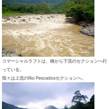
blog
コマーシャルラフトは、橋から下流のセクションへ行
っている。
我々は上流のRio Pescadosセクションへ。