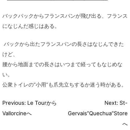
バックパックからフランスパンが飛び出る、フランス
になじんだ感じはある。
バックから出たフランスパンの長さはなじんできた
けど、
腰から地面までの長さはいつまで経ってもなじめな
い。
公衆トイレの”小用”も爪先立ちするか迷う時がある。
Previous:
Le Tourから
Next:
St-
投
Vallorcineへ
Gervais”Quechua”Store
稿
へ