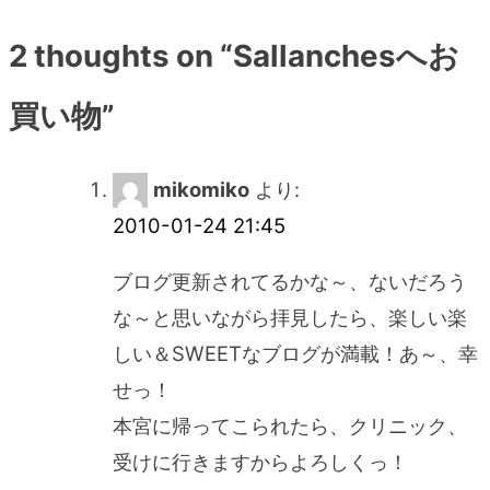
ナ
2 thoughts on “
Sallanchesへお
ビ
買い物
”
ゲ
mikomiko
より:
ー
2010-01-24 21:45
シ
ブログ更新されてるかな～、ないだろう
な～と思いながら拝見したら、楽しい楽
ョ
しい＆SWEETなブログが満載！あ～、幸
ン
せっ！
本宮に帰ってこられたら、クリニック、
受けに行きますからよろしくっ！