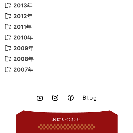
2016年 3月
(15)
2015年 11月
(11)
2014年 12月
(5)
2013年
2022年 1月
(5)
2021年 4月
(4)
2016年 2月
(10)
2015年 10月
(14)
2014年 11月
(5)
2013年 12月
(10)
2012年
2021年 3月
(10)
2016年 1月
(10)
2015年 9月
(13)
2014年 10月
(6)
2013年 11月
(7)
2012年 12月
(11)
2011年
2021年 2月
(11)
2015年 8月
(9)
2014年 9月
(7)
2013年 10月
(9)
2012年 11月
(11)
2011年 12月
(16)
2010年
2021年 1月
(2)
2015年 7月
(6)
2014年 8月
(6)
2013年 9月
(9)
2012年 10月
(20)
2011年 11月
(17)
2010年 12月
(17)
2009年
2015年 6月
(9)
2014年 7月
(16)
2013年 8月
(11)
2012年 9月
(10)
2011年 10月
(25)
2010年 11月
(16)
2009年 12月
(16)
2008年
2015年 5月
(7)
2014年 6月
(23)
2013年 7月
(13)
2012年 8月
(15)
2011年 9月
(13)
2010年 10月
(20)
2009年 11月
(22)
2008年 12月
(25)
2007年
2015年 4月
(8)
2014年 5月
(14)
2013年 6月
(10)
2012年 7月
(14)
2011年 8月
(21)
2010年 9月
(18)
2009年 10月
(22)
2008年 11月
(26)
2007年 12月
(11)
2015年 3月
(10)
2014年 4月
(8)
2013年 5月
(11)
2012年 6月
(18)
2011年 7月
(18)
2010年 8月
(17)
2009年 9月
(23)
2008年 10月
(28)
2015年 2月
(6)
2014年 3月
(6)
2013年 4月
(11)
2012年 5月
(12)
2011年 6月
(15)
2010年 7月
(19)
2009年 8月
(25)
2008年 9月
(27)
2015年 1月
(3)
2014年 2月
(9)
2013年 3月
(9)
2012年 4月
(11)
2011年 5月
(14)
2010年 6月
(22)
2009年 7月
(24)
2008年 8月
(23)
2014年 1月
(9)
2013年 2月
(17)
2012年 3月
(15)
2011年 4月
(14)
2010年 5月
(20)
2009年 6月
(22)
2008年 7月
(22)
お問い合わせ
2013年 1月
(8)
2012年 2月
(17)
2011年 3月
(12)
2010年 4月
(19)
2009年 5月
(26)
2008年 6月
(25)