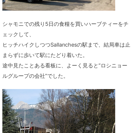
シャモニでの残り5日の食糧を買いハーブティーをチ
ェックして、
ヒッチハイクしつつSallanchesの駅まで、結局車は止
まらずに歩いて駅にたどり着いた。
途中見たことある看板に、よーく見ると”ロシニョー
ルグループの会社”でした。