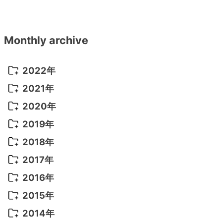
Monthly archive
2022年
2022年 10月
(1)
2021年
2022年 9月
(5)
2021年 12月
(8)
2020年
2022年 8月
(10)
2021年 11月
(5)
2020年 8月
(9)
2019年
2022年 7月
(11)
2021年 10月
(10)
2020年 7月
(10)
2019年 8月
(3)
2018年
2022年 6月
(22)
2021年 9月
(8)
2020年 6月
(5)
2019年 7月
(10)
2018年 5月
(8)
2017年
2022年 5月
(13)
2021年 8月
(7)
2020年 4月
(3)
2019年 6月
(7)
2018年 3月
(1)
2017年 7月
(5)
2016年
2022年 4月
(4)
2021年 7月
(6)
2020年 3月
(14)
2019年 3月
(2)
2017年 6月
(14)
2016年 5月
(3)
2015年
2022年 3月
(3)
2021年 6月
(14)
2019年 1月
(8)
2017年 5月
(5)
2016年 4月
(16)
2015年 12月
(14)
2014年
2022年 2月
(7)
2021年 5月
(14)