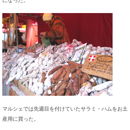
になった。
blog
マルシェでは先週目を付けていたサラミ・ハムをお土
産用に買った。