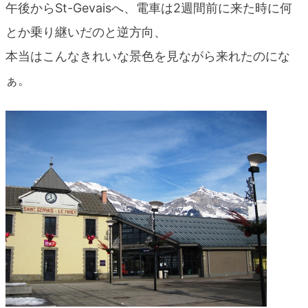
午後からSt-Gevaisへ、電車は2週間前に来た時に何
とか乗り継いだのと逆方向、
本当はこんなきれいな景色を見ながら来れたのにな
ぁ。