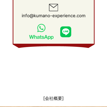
2012年 1月
(25)
2011年 2月
(12)
2010年 3月
(23)
2009年 4月
(19)
2008年 5月
(28)
2011年 1月
(15)
2010年 2月
(17)
2009年 3月
(22)
2008年 4月
(27)
info@kumano-experience.com
2010年 1月
(26)
2009年 2月
(20)
2008年 3月
(21)
2009年 1月
(19)
2008年 2月
(20)
2008年 1月
(21)
[会社概要]