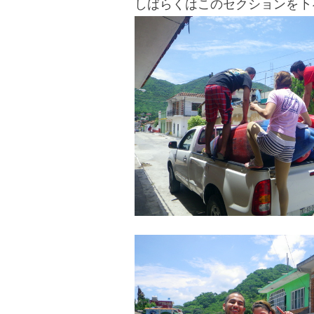
しばらくはこのセクションを下
blog