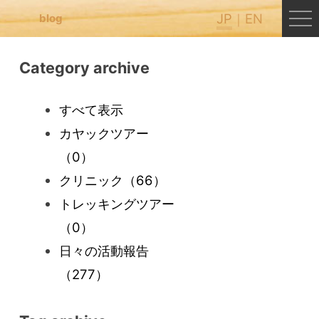
JP
EN
blog
Category archive
すべて表示
カヤックツアー
（0）
クリニック
（66）
トレッキングツアー
（0）
日々の活動報告
（277）