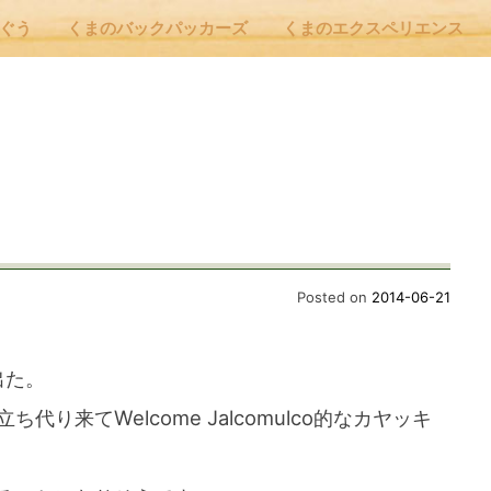
んぐう
くまのバックパッカーズ
くまのエクスペリエンス
nu
E
 Cafe ほんぐう
Posted on
2014-06-21
のバックパッカーズ
に出た。
り来てWelcome Jalcomulco的なカヤッキ
のエクスペリエンス