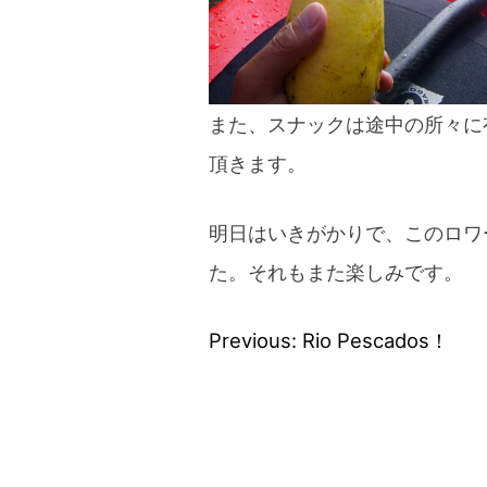
また、スナックは途中の所々に
頂きます。
明日はいきがかりで、このロワ
た。それもまた楽しみです。
Previous:
Rio Pescados！
投
稿
ナ