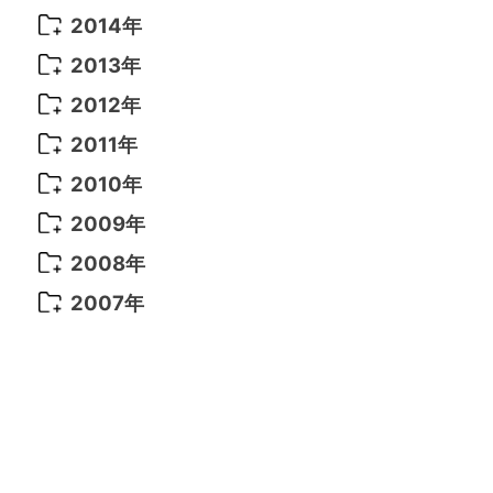
2021年 6月
(14)
2019年 1月
(8)
2017年 5月
(5)
2016年 4月
(16)
2015年 12月
(14)
2014年
2022年 2月
(7)
2021年 5月
(14)
2016年 3月
(15)
2015年 11月
(11)
2014年 12月
(5)
2013年
2022年 1月
(5)
2021年 4月
(4)
2016年 2月
(10)
2015年 10月
(14)
2014年 11月
(5)
2013年 12月
(10)
2012年
2021年 3月
(10)
2016年 1月
(10)
2015年 9月
(13)
2014年 10月
(6)
2013年 11月
(7)
2012年 12月
(11)
2011年
2021年 2月
(11)
2015年 8月
(9)
2014年 9月
(7)
2013年 10月
(9)
2012年 11月
(11)
2011年 12月
(16)
2010年
2021年 1月
(2)
2015年 7月
(6)
2014年 8月
(6)
2013年 9月
(9)
2012年 10月
(20)
2011年 11月
(17)
2010年 12月
(17)
2009年
2015年 6月
(9)
2014年 7月
(16)
2013年 8月
(11)
2012年 9月
(10)
2011年 10月
(25)
2010年 11月
(16)
2009年 12月
(16)
2008年
2015年 5月
(7)
2014年 6月
(23)
2013年 7月
(13)
2012年 8月
(15)
2011年 9月
(13)
2010年 10月
(20)
2009年 11月
(22)
2008年 12月
(25)
2007年
2015年 4月
(8)
2014年 5月
(14)
2013年 6月
(10)
2012年 7月
(14)
2011年 8月
(21)
2010年 9月
(18)
2009年 10月
(22)
2008年 11月
(26)
2007年 12月
(11)
2015年 3月
(10)
2014年 4月
(8)
2013年 5月
(11)
2012年 6月
(18)
2011年 7月
(18)
2010年 8月
(17)
2009年 9月
(23)
2008年 10月
(28)
2015年 2月
(6)
2014年 3月
(6)
2013年 4月
(11)
2012年 5月
(12)
2011年 6月
(15)
2010年 7月
(19)
2009年 8月
(25)
2008年 9月
(27)
2015年 1月
(3)
2014年 2月
(9)
2013年 3月
(9)
2012年 4月
(11)
2011年 5月
(14)
2010年 6月
(22)
2009年 7月
(24)
2008年 8月
(23)
2014年 1月
(9)
2013年 2月
(17)
2012年 3月
(15)
2011年 4月
(14)
2010年 5月
(20)
2009年 6月
(22)
2008年 7月
(22)