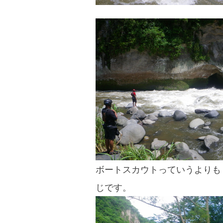
ボートスカウトっていうよりも
じです。