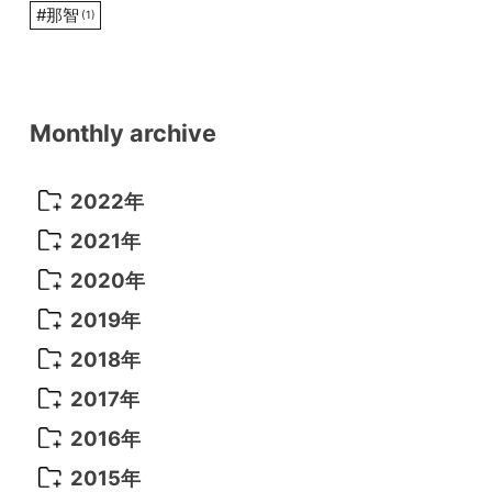
#
那智
(1)
Monthly archive
2022年
2022年 10月
(1)
2021年
2022年 9月
(5)
2021年 12月
(8)
2020年
2022年 8月
(10)
2021年 11月
(5)
2020年 8月
(9)
2019年
2022年 7月
(11)
2021年 10月
(10)
2020年 7月
(10)
2019年 8月
(3)
2018年
2022年 6月
(22)
2021年 9月
(8)
2020年 6月
(5)
2019年 7月
(10)
2018年 5月
(8)
2017年
2022年 5月
(13)
2021年 8月
(7)
2020年 4月
(3)
2019年 6月
(7)
2018年 3月
(1)
2017年 7月
(5)
2016年
2022年 4月
(4)
2021年 7月
(6)
2020年 3月
(14)
2019年 3月
(2)
2017年 6月
(14)
2016年 5月
(3)
2015年
2022年 3月
(3)