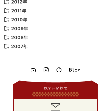
2014年 11月
(5)
2013年 12月
(10)
2012年
2021年 3月
(10)
2016年 1月
(10)
2015年 9月
(13)
2014年 10月
(6)
2013年 11月
(7)
2012年 12月
(11)
2011年
2021年 2月
(11)
2015年 8月
(9)
2014年 9月
(7)
2013年 10月
(9)
2012年 11月
(11)
2011年 12月
(16)
2010年
2021年 1月
(2)
2015年 7月
(6)
2014年 8月
(6)
2013年 9月
(9)
2012年 10月
(20)
2011年 11月
(17)
2010年 12月
(17)
2009年
2015年 6月
(9)
2014年 7月
(16)
2013年 8月
(11)
2012年 9月
(10)
2011年 10月
(25)
2010年 11月
(16)
2009年 12月
(16)
2008年
2015年 5月
(7)
2014年 6月
(23)
2013年 7月
(13)
2012年 8月
(15)
2011年 9月
(13)
2010年 10月
(20)
2009年 11月
(22)
2008年 12月
(25)
2007年
2015年 4月
(8)
2014年 5月
(14)
2013年 6月
(10)
2012年 7月
(14)
2011年 8月
(21)
2010年 9月
(18)
2009年 10月
(22)
2008年 11月
(26)
2007年 12月
(11)
2015年 3月
(10)
2014年 4月
(8)
2013年 5月
(11)
2012年 6月
(18)
2011年 7月
(18)
2010年 8月
(17)
2009年 9月
(23)
2008年 10月
(28)
2015年 2月
(6)
2014年 3月
(6)
2013年 4月
(11)
2012年 5月
(12)
2011年 6月
(15)
2010年 7月
(19)
2009年 8月
(25)
2008年 9月
(27)
2015年 1月
(3)
2014年 2月
(9)
2013年 3月
(9)
2012年 4月
(11)
2011年 5月
(14)
2010年 6月
(22)
2009年 7月
(24)
2008年 8月
(23)
2014年 1月
(9)
2013年 2月
(17)
2012年 3月
(15)
2011年 4月
(14)
2010年 5月
(20)
2009年 6月
(22)
2008年 7月
(22)
お問い合わせ
2013年 1月
(8)
2012年 2月
(17)
2011年 3月
(12)
2010年 4月
(19)
2009年 5月
(26)
2008年 6月
(25)
2012年 1月
(25)
2011年 2月
(12)
2010年 3月
(23)
2009年 4月
(19)
2008年 5月
(28)
2011年 1月
(15)
2010年 2月
(17)
2009年 3月
(22)