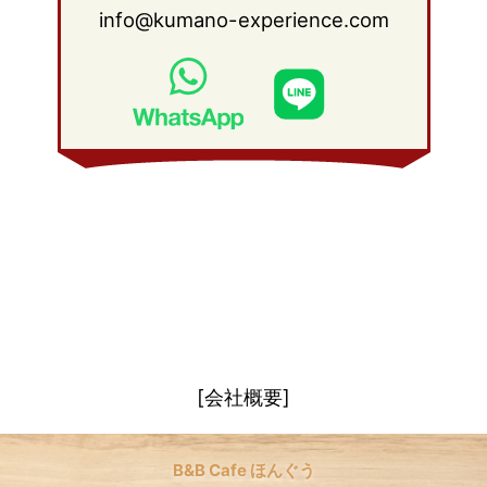
2008年 4月
(27)
info@kumano-experience.com
2010年 1月
(26)
2009年 2月
(20)
2008年 3月
(21)
2009年 1月
(19)
2008年 2月
(20)
2008年 1月
(21)
[会社概要]
B&B Cafe ほんぐう