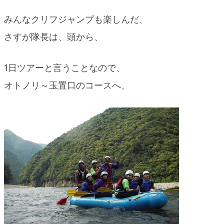
みんなクリフジャンプも楽しんだ、
さすが隊長は、頭から、
1日ツアーと言うことなので、
オトノリ～玉置口のコースへ、