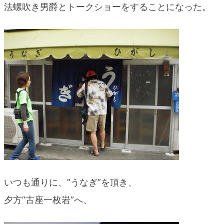
法螺吹き男爵とトークショーをすることになった。
blog
いつも通りに、”うなぎ”を頂き、
夕方”古座一枚岩”へ、