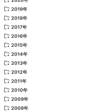
2020年
2022年 8月
(10)
2021年 11月
(5)
2020年 8月
(9)
2019年
2022年 7月
(11)
2021年 10月
(10)
2020年 7月
(10)
2019年 8月
(3)
2018年
2022年 6月
(22)
2021年 9月
(8)
2020年 6月
(5)
2019年 7月
(10)
2018年 5月
(8)
2017年
2022年 5月
(13)
2021年 8月
(7)
2020年 4月
(3)
2019年 6月
(7)
2018年 3月
(1)
2017年 7月
(5)
2016年
2022年 4月
(4)
2021年 7月
(6)
2020年 3月
(14)
2019年 3月
(2)
2017年 6月
(14)
2016年 5月
(3)
2015年
2022年 3月
(3)
2021年 6月
(14)
2019年 1月
(8)
2017年 5月
(5)
2016年 4月
(16)
2015年 12月
(14)
2014年
2022年 2月
(7)
2021年 5月
(14)
2016年 3月
(15)
2015年 11月
(11)
2014年 12月
(5)
2013年
2022年 1月
(5)
2021年 4月
(4)
2016年 2月
(10)
2015年 10月
(14)
2014年 11月
(5)
2013年 12月
(10)
2012年
2021年 3月
(10)
2016年 1月
(10)
2015年 9月
(13)
2014年 10月
(6)
2013年 11月
(7)
2012年 12月
(11)
2011年
2021年 2月
(11)
2015年 8月
(9)
2014年 9月
(7)
2013年 10月
(9)
2012年 11月
(11)
2011年 12月
(16)
2010年
2021年 1月
(2)
2015年 7月
(6)
2014年 8月
(6)
2013年 9月
(9)
2012年 10月
(20)
2011年 11月
(17)
2010年 12月
(17)
2009年
2015年 6月
(9)
2014年 7月
(16)
2013年 8月
(11)
2012年 9月
(10)
2011年 10月
(25)
2010年 11月
(16)
2009年 12月
(16)
2008年
2015年 5月
(7)