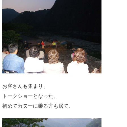
お客さんも集まり、
トークショーとなった、
初めてカヌーに乗る方も居て、