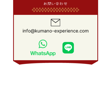
2011年 4月
(14)
2010年 5月
(20)
2009年 6月
(22)
2008年 7月
(22)
お問い合わせ
2013年 1月
(8)
2012年 2月
(17)
2011年 3月
(12)
2010年 4月
(19)
2009年 5月
(26)
2008年 6月
(25)
2012年 1月
(25)
2011年 2月
(12)
2010年 3月
(23)
2009年 4月
(19)
2008年 5月
(28)
2011年 1月
(15)
2010年 2月
(17)
2009年 3月
(22)
2008年 4月
(27)
info@kumano-experience.com
2010年 1月
(26)
2009年 2月
(20)
2008年 3月
(21)
2009年 1月
(19)
2008年 2月
(20)
2008年 1月
(21)