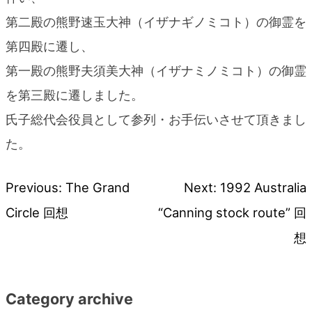
第二殿の熊野速玉大神（イザナギノミコト）の御霊を
第四殿に遷し、
第一殿の熊野夫須美大神（イザナミノミコト）の御霊
を第三殿に遷しました。
氏子総代会役員として参列・お手伝いさせて頂きまし
た。
Previous:
The Grand
Next:
1992 Australia
投
Circle 回想
“Canning stock route” 回
稿
想
ナ
Category archive
ビ