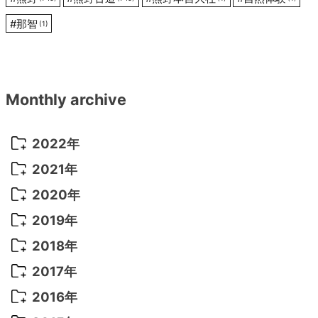
#
那智
(1)
Monthly archive
2022年
2022年 10月
(1)
2021年
2022年 9月
(5)
2021年 12月
(8)
2020年
2022年 8月
(10)
2021年 11月
(5)
2020年 8月
(9)
2019年
2022年 7月
(11)
2021年 10月
(10)
2020年 7月
(10)
2019年 8月
(3)
2018年
2022年 6月
(22)
2021年 9月
(8)
2020年 6月
(5)
2019年 7月
(10)
2018年 5月
(8)
2017年
2022年 5月
(13)
2021年 8月
(7)
2020年 4月
(3)
2019年 6月
(7)
2018年 3月
(1)
2017年 7月
(5)
2016年
2022年 4月
(4)
2021年 7月
(6)
2020年 3月
(14)
2019年 3月
(2)