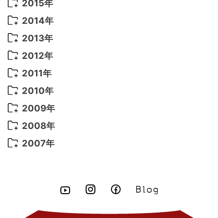
2017年 6月
(14)
2016年 5月
(3)
2015年
2022年 3月
(3)
2021年 6月
(14)
2019年 1月
(8)
2017年 5月
(5)
2016年 4月
(16)
2015年 12月
(14)
2014年
2022年 2月
(7)
2021年 5月
(14)
2016年 3月
(15)
2015年 11月
(11)
2014年 12月
(5)
2013年
2022年 1月
(5)
2021年 4月
(4)
2016年 2月
(10)
2015年 10月
(14)
2014年 11月
(5)
2013年 12月
(10)
2012年
2021年 3月
(10)
2016年 1月
(10)
2015年 9月
(13)
2014年 10月
(6)
2013年 11月
(7)
2012年 12月
(11)
2011年
2021年 2月
(11)
2015年 8月
(9)
2014年 9月
(7)
2013年 10月
(9)
2012年 11月
(11)
2011年 12月
(16)
2010年
2021年 1月
(2)
2015年 7月
(6)
2014年 8月
(6)
2013年 9月
(9)
2012年 10月
(20)
2011年 11月
(17)
2010年 12月
(17)
2009年
2015年 6月
(9)
2014年 7月
(16)
2013年 8月
(11)
2012年 9月
(10)
2011年 10月
(25)
2010年 11月
(16)
2009年 12月
(16)
2008年
2015年 5月
(7)
2014年 6月
(23)
2013年 7月
(13)
2012年 8月
(15)
2011年 9月
(13)
2010年 10月
(20)
2009年 11月
(22)
2008年 12月
(25)
2007年
2015年 4月
(8)
2014年 5月
(14)
2013年 6月
(10)
2012年 7月
(14)
2011年 8月
(21)
2010年 9月
(18)
2009年 10月
(22)
2008年 11月
(26)
2007年 12月
(11)
2015年 3月
(10)
2014年 4月
(8)
2013年 5月
(11)
2012年 6月
(18)
2011年 7月
(18)
2010年 8月
(17)
2009年 9月
(23)
2008年 10月
(28)
2015年 2月
(6)
2014年 3月
(6)
2013年 4月
(11)
2012年 5月
(12)
2011年 6月
(15)
2010年 7月
(19)
2009年 8月
(25)
2008年 9月
(27)
2015年 1月
(3)
2014年 2月
(9)
2013年 3月
(9)
2012年 4月
(11)
2011年 5月
(14)
2010年 6月
(22)
2009年 7月
(24)
2008年 8月
(23)
2014年 1月
(9)
2013年 2月
(17)
2012年 3月
(15)