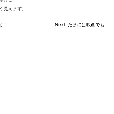
く見えます。
な
Next:
たまには映画でも