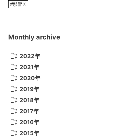
#
那智
(1)
Monthly archive
2022年
2022年 10月
(1)
2021年
2022年 9月
(5)
2021年 12月
(8)
2020年
2022年 8月
(10)
2021年 11月
(5)
2020年 8月
(9)
2019年
2022年 7月
(11)
2021年 10月
(10)
2020年 7月
(10)
2019年 8月
(3)
2018年
2022年 6月
(22)
2021年 9月
(8)
2020年 6月
(5)
2019年 7月
(10)
2018年 5月
(8)
2017年
2022年 5月
(13)
2021年 8月
(7)
2020年 4月
(3)
2019年 6月
(7)
2018年 3月
(1)
2017年 7月
(5)
2016年
2022年 4月
(4)
2021年 7月
(6)
2020年 3月
(14)
2019年 3月
(2)
2017年 6月
(14)
2016年 5月
(3)
2015年
2022年 3月
(3)