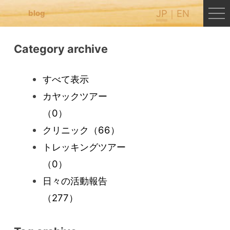
JP
EN
blog
Category archive
すべて表示
カヤックツアー
（0）
クリニック
（66）
トレッキングツアー
（0）
日々の活動報告
（277）