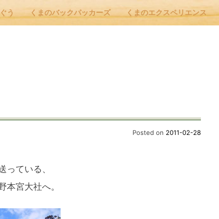
んぐう
くまのバックパッカーズ
くまのエクスペリエンス
nu
E
 Cafe ほんぐう
Posted on
2011-02-28
のバックパッカーズ
送っている、
野本宮大社へ。
のエクスペリエンス