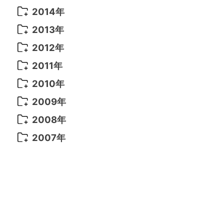
2021年 6月
(14)
2019年 1月
(8)
2017年 5月
(5)
2016年 4月
(16)
2015年 12月
(14)
2014年
2022年 2月
(7)
2021年 5月
(14)
2016年 3月
(15)
2015年 11月
(11)
2014年 12月
(5)
2013年
2022年 1月
(5)
2021年 4月
(4)
2016年 2月
(10)
2015年 10月
(14)
2014年 11月
(5)
2013年 12月
(10)
2012年
2021年 3月
(10)
2016年 1月
(10)
2015年 9月
(13)
2014年 10月
(6)
2013年 11月
(7)
2012年 12月
(11)
2011年
2021年 2月
(11)
2015年 8月
(9)
2014年 9月
(7)
2013年 10月
(9)
2012年 11月
(11)
2011年 12月
(16)
2010年
2021年 1月
(2)
2015年 7月
(6)
2014年 8月
(6)
2013年 9月
(9)
2012年 10月
(20)
2011年 11月
(17)
2010年 12月
(17)
2009年
2015年 6月
(9)
2014年 7月
(16)
2013年 8月
(11)
2012年 9月
(10)
2011年 10月
(25)
2010年 11月
(16)
2009年 12月
(16)
2008年
2015年 5月
(7)
2014年 6月
(23)
2013年 7月
(13)
2012年 8月
(15)
2011年 9月
(13)
2010年 10月
(20)
2009年 11月
(22)
2008年 12月
(25)
2007年
2015年 4月
(8)
2014年 5月
(14)
2013年 6月
(10)
2012年 7月
(14)
2011年 8月
(21)
2010年 9月
(18)
2009年 10月
(22)
2008年 11月
(26)
2007年 12月
(11)
2015年 3月
(10)
2014年 4月
(8)
2013年 5月
(11)
2012年 6月
(18)
2011年 7月
(18)
2010年 8月
(17)
2009年 9月
(23)
2008年 10月
(28)
2015年 2月
(6)
2014年 3月
(6)
2013年 4月
(11)
2012年 5月
(12)
2011年 6月
(15)
2010年 7月
(19)
2009年 8月
(25)
2008年 9月
(27)
2015年 1月
(3)
2014年 2月
(9)
2013年 3月
(9)
2012年 4月
(11)
2011年 5月
(14)
2010年 6月
(22)
2009年 7月
(24)
2008年 8月
(23)
2014年 1月
(9)
2013年 2月
(17)
2012年 3月
(15)
2011年 4月
(14)
2010年 5月
(20)
2009年 6月
(22)
2008年 7月
(22)