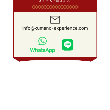
info@kumano-experience.com