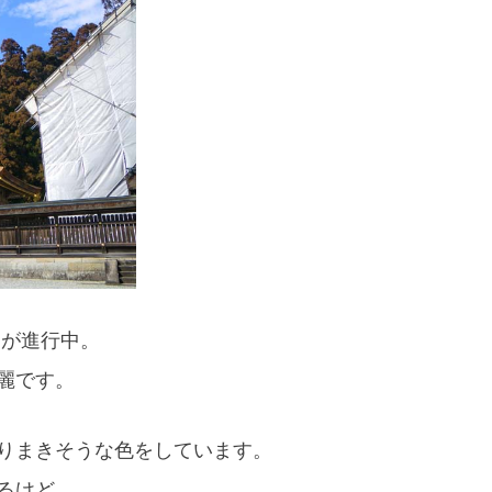
スマートフォンからご覧いただく場合は、
こちらのQRコードをご利用ください
きが進行中。
麗です。
りまきそうな色をしています。
るけど、