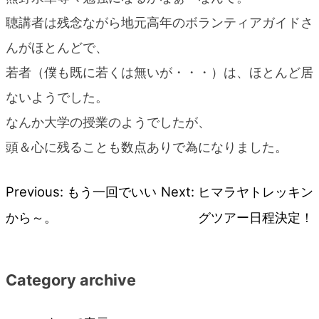
聴講者は残念ながら地元高年のボランティアガイドさ
んがほとんどで、
若者（僕も既に若くは無いが・・・）は、ほとんど居
ないようでした。
なんか大学の授業のようでしたが、
頭＆心に残ることも数点ありで為になりました。
Previous:
もう一回でいい
Next:
ヒマラヤトレッキン
投
から～。
グツアー日程決定！
稿
ナ
Category archive
ビ