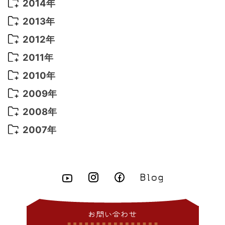
2016年 4月
(16)
2015年 12月
(14)
2014年
2022年 2月
(7)
2021年 5月
(14)
2016年 3月
(15)
2015年 11月
(11)
2014年 12月
(5)
2013年
2022年 1月
(5)
2021年 4月
(4)
2016年 2月
(10)
2015年 10月
(14)
2014年 11月
(5)
2013年 12月
(10)
2012年
2021年 3月
(10)
2016年 1月
(10)
2015年 9月
(13)
2014年 10月
(6)
2013年 11月
(7)
2012年 12月
(11)
2011年
2021年 2月
(11)
2015年 8月
(9)
2014年 9月
(7)
2013年 10月
(9)
2012年 11月
(11)
2011年 12月
(16)
2010年
2021年 1月
(2)
2015年 7月
(6)
2014年 8月
(6)
2013年 9月
(9)
2012年 10月
(20)
2011年 11月
(17)
2010年 12月
(17)
2009年
2015年 6月
(9)
2014年 7月
(16)
2013年 8月
(11)
2012年 9月
(10)
2011年 10月
(25)
2010年 11月
(16)
2009年 12月
(16)
2008年
2015年 5月
(7)
2014年 6月
(23)
2013年 7月
(13)
2012年 8月
(15)
2011年 9月
(13)
2010年 10月
(20)
2009年 11月
(22)
2008年 12月
(25)
2007年
2015年 4月
(8)
2014年 5月
(14)
2013年 6月
(10)
2012年 7月
(14)
2011年 8月
(21)
2010年 9月
(18)
2009年 10月
(22)
2008年 11月
(26)
2007年 12月
(11)
2015年 3月
(10)
2014年 4月
(8)
2013年 5月
(11)
2012年 6月
(18)
2011年 7月
(18)
2010年 8月
(17)
2009年 9月
(23)
2008年 10月
(28)
2015年 2月
(6)
2014年 3月
(6)
2013年 4月
(11)
2012年 5月
(12)
2011年 6月
(15)
2010年 7月
(19)
2009年 8月
(25)
2008年 9月
(27)
2015年 1月
(3)
2014年 2月
(9)
2013年 3月
(9)
2012年 4月
(11)
2011年 5月
(14)
2010年 6月
(22)
2009年 7月
(24)
2008年 8月
(23)
2014年 1月
(9)
2013年 2月
(17)
2012年 3月
(15)
2011年 4月
(14)
2010年 5月
(20)
2009年 6月
(22)
2008年 7月
(22)
お問い合わせ
2013年 1月
(8)
2012年 2月
(17)
2011年 3月
(12)