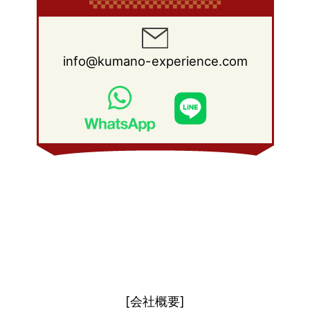
2010年 4月
(19)
2009年 5月
(26)
2008年 6月
(25)
2012年 1月
(25)
2011年 2月
(12)
2010年 3月
(23)
2009年 4月
(19)
2008年 5月
(28)
2011年 1月
(15)
2010年 2月
(17)
2009年 3月
(22)
2008年 4月
(27)
info@kumano-experience.com
2010年 1月
(26)
2009年 2月
(20)
2008年 3月
(21)
2009年 1月
(19)
2008年 2月
(20)
2008年 1月
(21)
[会社概要]