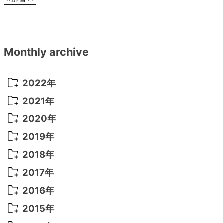
Monthly archive
2022年
2022年 10月
(1)
2021年
2022年 9月
(5)
2021年 12月
(8)
2020年
2022年 8月
(10)
2021年 11月
(5)
2020年 8月
(9)
2019年
2022年 7月
(11)
2021年 10月
(10)
2020年 7月
(10)
2019年 8月
(3)
2018年
2022年 6月
(22)
2021年 9月
(8)
2020年 6月
(5)
2019年 7月
(10)
2018年 5月
(8)
2017年
2022年 5月
(13)
2021年 8月
(7)
2020年 4月
(3)
2019年 6月
(7)
2018年 3月
(1)
2017年 7月
(5)
2016年
2022年 4月
(4)
2021年 7月
(6)
2020年 3月
(14)
2019年 3月
(2)
2017年 6月
(14)
2016年 5月
(3)
2015年
2022年 3月
(3)
2021年 6月
(14)
2019年 1月
(8)
2017年 5月
(5)