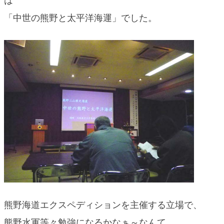
は
blog
「中世の熊野と太平洋海運」でした。
熊野海道エクスペディションを主催する立場で、
熊野水軍等々勉強になるかなぁ～なんて。