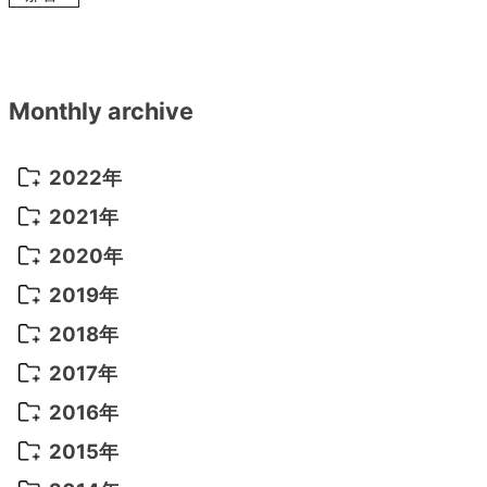
Monthly archive
2022年
2022年 10月
(1)
2021年
2022年 9月
(5)
2021年 12月
(8)
2020年
2022年 8月
(10)
2021年 11月
(5)
2020年 8月
(9)
2019年
2022年 7月
(11)
2021年 10月
(10)
2020年 7月
(10)
2019年 8月
(3)
2018年
2022年 6月
(22)
2021年 9月
(8)
2020年 6月
(5)
2019年 7月
(10)
2018年 5月
(8)
2017年
2022年 5月
(13)
2021年 8月
(7)
2020年 4月
(3)
2019年 6月
(7)
2018年 3月
(1)
2017年 7月
(5)
2016年
2022年 4月
(4)
2021年 7月
(6)
2020年 3月
(14)
2019年 3月
(2)
2017年 6月
(14)
2016年 5月
(3)
2015年
2022年 3月
(3)
2021年 6月
(14)
2019年 1月
(8)
2017年 5月
(5)
2016年 4月
(16)