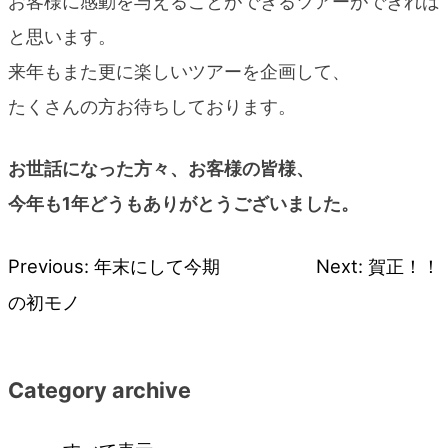
お客様に感動を与えることができるツアーができれば
と思います。
来年もまた更に楽しいツアーを企画して、
たくさんの方お待ちしております。
お世話になった方々、お客様の皆様、
今年も1年どうもありがとうございました。
Previous:
年末にして今期
Next:
賀正！！
投
の初モノ
稿
ナ
Category archive
ビ