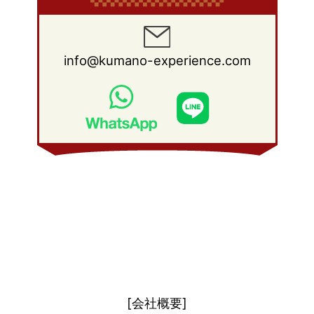
2009年 5月
(26)
2008年 6月
(25)
2012年 1月
(25)
2011年 2月
(12)
2010年 3月
(23)
2009年 4月
(19)
2008年 5月
(28)
2011年 1月
(15)
2010年 2月
(17)
2009年 3月
(22)
2008年 4月
(27)
info@kumano-experience.com
2010年 1月
(26)
2009年 2月
(20)
2008年 3月
(21)
2009年 1月
(19)
2008年 2月
(20)
2008年 1月
(21)
[会社概要]