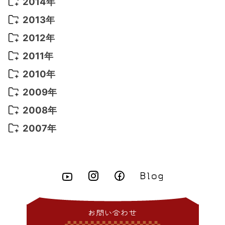
2015年 12月
(14)
2014年
2022年 2月
(7)
2021年 5月
(14)
2016年 3月
(15)
2015年 11月
(11)
2014年 12月
(5)
2013年
2022年 1月
(5)
2021年 4月
(4)
2016年 2月
(10)
2015年 10月
(14)
2014年 11月
(5)
2013年 12月
(10)
2012年
2021年 3月
(10)
2016年 1月
(10)
2015年 9月
(13)
2014年 10月
(6)
2013年 11月
(7)
2012年 12月
(11)
2011年
2021年 2月
(11)
2015年 8月
(9)
2014年 9月
(7)
2013年 10月
(9)
2012年 11月
(11)
2011年 12月
(16)
2010年
2021年 1月
(2)
2015年 7月
(6)
2014年 8月
(6)
2013年 9月
(9)
2012年 10月
(20)
2011年 11月
(17)
2010年 12月
(17)
2009年
2015年 6月
(9)
2014年 7月
(16)
2013年 8月
(11)
2012年 9月
(10)
2011年 10月
(25)
2010年 11月
(16)
2009年 12月
(16)
2008年
2015年 5月
(7)
2014年 6月
(23)
2013年 7月
(13)
2012年 8月
(15)
2011年 9月
(13)
2010年 10月
(20)
2009年 11月
(22)
2008年 12月
(25)
2007年
2015年 4月
(8)
2014年 5月
(14)
2013年 6月
(10)
2012年 7月
(14)
2011年 8月
(21)
2010年 9月
(18)
2009年 10月
(22)
2008年 11月
(26)
2007年 12月
(11)
2015年 3月
(10)
2014年 4月
(8)
2013年 5月
(11)
2012年 6月
(18)
2011年 7月
(18)
2010年 8月
(17)
2009年 9月
(23)
2008年 10月
(28)
2015年 2月
(6)
2014年 3月
(6)
2013年 4月
(11)
2012年 5月
(12)
2011年 6月
(15)
2010年 7月
(19)
2009年 8月
(25)
2008年 9月
(27)
2015年 1月
(3)
2014年 2月
(9)
2013年 3月
(9)
2012年 4月
(11)
2011年 5月
(14)
2010年 6月
(22)
2009年 7月
(24)
2008年 8月
(23)
2014年 1月
(9)
2013年 2月
(17)
2012年 3月
(15)
2011年 4月
(14)
2010年 5月
(20)
2009年 6月
(22)
2008年 7月
(22)
お問い合わせ
2013年 1月
(8)
2012年 2月
(17)
2011年 3月
(12)
2010年 4月
(19)