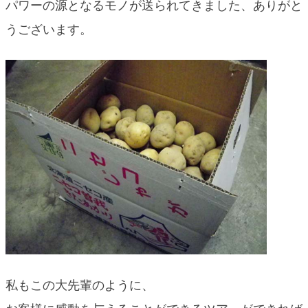
パワーの源となるモノが送られてきました、ありがと
うございます。
私もこの大先輩のように、