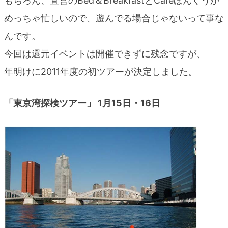
もちろん、直営のBed＆BreakfastとCafeほんぐうが
blog
めっちゃ忙しいので、遊んでる場合じゃないって事な
んです。
今回は還元イベントは開催できずに残念ですが、
年明けに2011年度の初ツアーが決定しました。
「東京湾探検ツアー」 1月15日・16日