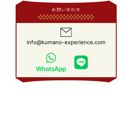
2014年 1月
(9)
2013年 2月
(17)
2012年 3月
(15)
2011年 4月
(14)
2010年 5月
(20)
2009年 6月
(22)
2008年 7月
(22)
お問い合わせ
2013年 1月
(8)
2012年 2月
(17)
2011年 3月
(12)
2010年 4月
(19)
2009年 5月
(26)
2008年 6月
(25)
2012年 1月
(25)
2011年 2月
(12)
2010年 3月
(23)
2009年 4月
(19)
2008年 5月
(28)
2011年 1月
(15)
2010年 2月
(17)
2009年 3月
(22)
2008年 4月
(27)
info@kumano-experience.com
2010年 1月
(26)
2009年 2月
(20)
2008年 3月
(21)
2009年 1月
(19)
2008年 2月
(20)
2008年 1月
(21)