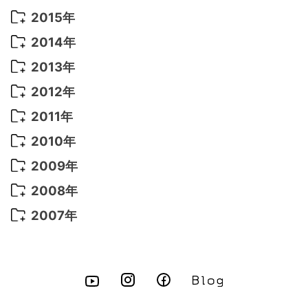
2022年 4月
(4)
2021年 7月
(6)
2020年 3月
(14)
2019年 3月
(2)
2017年 6月
(14)
2016年 5月
(3)
2015年
2022年 3月
(3)
2021年 6月
(14)
2019年 1月
(8)
2017年 5月
(5)
2016年 4月
(16)
2015年 12月
(14)
2014年
2022年 2月
(7)
2021年 5月
(14)
2016年 3月
(15)
2015年 11月
(11)
2014年 12月
(5)
2013年
2022年 1月
(5)
2021年 4月
(4)
2016年 2月
(10)
2015年 10月
(14)
2014年 11月
(5)
2013年 12月
(10)
2012年
2021年 3月
(10)
2016年 1月
(10)
2015年 9月
(13)
2014年 10月
(6)
2013年 11月
(7)
2012年 12月
(11)
2011年
2021年 2月
(11)
2015年 8月
(9)
2014年 9月
(7)
2013年 10月
(9)
2012年 11月
(11)
2011年 12月
(16)
2010年
2021年 1月
(2)
2015年 7月
(6)
2014年 8月
(6)
2013年 9月
(9)
2012年 10月
(20)
2011年 11月
(17)
2010年 12月
(17)
2009年
2015年 6月
(9)
2014年 7月
(16)
2013年 8月
(11)
2012年 9月
(10)
2011年 10月
(25)
2010年 11月
(16)
2009年 12月
(16)
2008年
2015年 5月
(7)
2014年 6月
(23)
2013年 7月
(13)
2012年 8月
(15)
2011年 9月
(13)
2010年 10月
(20)
2009年 11月
(22)
2008年 12月
(25)
2007年
2015年 4月
(8)
2014年 5月
(14)
2013年 6月
(10)
2012年 7月
(14)
2011年 8月
(21)
2010年 9月
(18)
2009年 10月
(22)
2008年 11月
(26)
2007年 12月
(11)
2015年 3月
(10)
2014年 4月
(8)
2013年 5月
(11)
2012年 6月
(18)
2011年 7月
(18)
2010年 8月
(17)
2009年 9月
(23)
2008年 10月
(28)
2015年 2月
(6)
2014年 3月
(6)
2013年 4月
(11)
2012年 5月
(12)
2011年 6月
(15)
2010年 7月
(19)
2009年 8月
(25)
2008年 9月
(27)
2015年 1月
(3)
2014年 2月
(9)
2013年 3月
(9)
2012年 4月
(11)
2011年 5月
(14)
2010年 6月
(22)
2009年 7月
(24)
2008年 8月
(23)