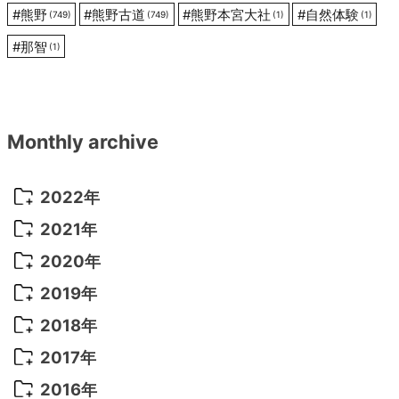
#
熊野
#
熊野古道
#
熊野本宮大社
#
自然体験
(749)
(749)
(1)
(1)
#
那智
(1)
Monthly archive
2022年
2022年 10月
(1)
2021年
2022年 9月
(5)
2021年 12月
(8)
2020年
2022年 8月
(10)
2021年 11月
(5)
2020年 8月
(9)
2019年
2022年 7月
(11)
2021年 10月
(10)
2020年 7月
(10)
2019年 8月
(3)
2018年
2022年 6月
(22)
2021年 9月
(8)
2020年 6月
(5)
2019年 7月
(10)
2018年 5月
(8)
2017年
2022年 5月
(13)
2021年 8月
(7)
2020年 4月
(3)
2019年 6月
(7)
2018年 3月
(1)
2017年 7月
(5)
2016年