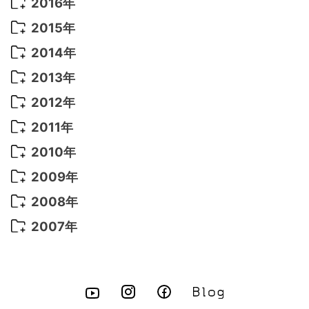
2017年 7月
(5)
2016年
2022年 4月
(4)
2021年 7月
(6)
2020年 3月
(14)
2019年 3月
(2)
2017年 6月
(14)
2016年 5月
(3)
2015年
2022年 3月
(3)
2021年 6月
(14)
2019年 1月
(8)
2017年 5月
(5)
2016年 4月
(16)
2015年 12月
(14)
2014年
2022年 2月
(7)
2021年 5月
(14)
2016年 3月
(15)
2015年 11月
(11)
2014年 12月
(5)
2013年
2022年 1月
(5)
2021年 4月
(4)
2016年 2月
(10)
2015年 10月
(14)
2014年 11月
(5)
2013年 12月
(10)
2012年
2021年 3月
(10)
2016年 1月
(10)
2015年 9月
(13)
2014年 10月
(6)
2013年 11月
(7)
2012年 12月
(11)
2011年
2021年 2月
(11)
2015年 8月
(9)
2014年 9月
(7)
2013年 10月
(9)
2012年 11月
(11)
2011年 12月
(16)
2010年
2021年 1月
(2)
2015年 7月
(6)
2014年 8月
(6)
2013年 9月
(9)
2012年 10月
(20)
2011年 11月
(17)
2010年 12月
(17)
2009年
2015年 6月
(9)
2014年 7月
(16)
2013年 8月
(11)
2012年 9月
(10)
2011年 10月
(25)
2010年 11月
(16)
2009年 12月
(16)
2008年
2015年 5月
(7)
2014年 6月
(23)
2013年 7月
(13)
2012年 8月
(15)
2011年 9月
(13)
2010年 10月
(20)
2009年 11月
(22)
2008年 12月
(25)
2007年
2015年 4月
(8)
2014年 5月
(14)
2013年 6月
(10)
2012年 7月
(14)
2011年 8月
(21)
2010年 9月
(18)
2009年 10月
(22)
2008年 11月
(26)
2007年 12月
(11)
2015年 3月
(10)
2014年 4月
(8)
2013年 5月
(11)
2012年 6月
(18)
2011年 7月
(18)
2010年 8月
(17)
2009年 9月
(23)
2008年 10月
(28)
2015年 2月
(6)
2014年 3月
(6)
2013年 4月
(11)
2012年 5月
(12)
2011年 6月
(15)
2010年 7月
(19)
2009年 8月
(25)
2008年 9月
(27)
2015年 1月
(3)
2014年 2月
(9)
2013年 3月
(9)
2012年 4月
(11)