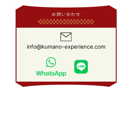
2011年 5月
(14)
2010年 6月
(22)
2009年 7月
(24)
2008年 8月
(23)
2014年 1月
(9)
2013年 2月
(17)
2012年 3月
(15)
2011年 4月
(14)
2010年 5月
(20)
2009年 6月
(22)
2008年 7月
(22)
お問い合わせ
2013年 1月
(8)
2012年 2月
(17)
2011年 3月
(12)
2010年 4月
(19)
2009年 5月
(26)
2008年 6月
(25)
2012年 1月
(25)
2011年 2月
(12)
2010年 3月
(23)
2009年 4月
(19)
2008年 5月
(28)
2011年 1月
(15)
2010年 2月
(17)
2009年 3月
(22)
2008年 4月
(27)
info@kumano-experience.com
2010年 1月
(26)
2009年 2月
(20)
2008年 3月
(21)
2009年 1月
(19)
2008年 2月
(20)
2008年 1月
(21)