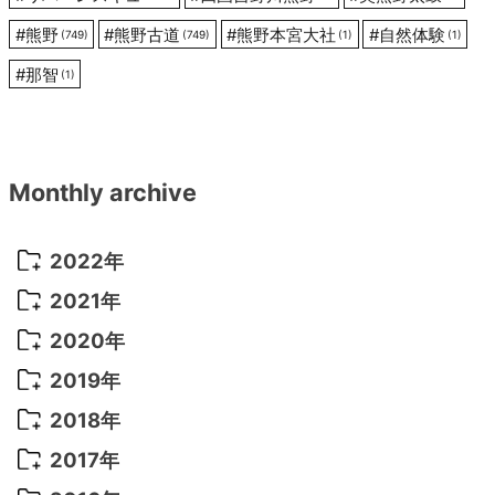
#
熊野
#
熊野古道
#
熊野本宮大社
#
自然体験
(749)
(749)
(1)
(1)
#
那智
(1)
Monthly archive
2022年
2022年 10月
(1)
2021年
2022年 9月
(5)
2021年 12月
(8)
2020年
2022年 8月
(10)
2021年 11月
(5)
2020年 8月
(9)
2019年
2022年 7月
(11)
2021年 10月
(10)
2020年 7月
(10)
2019年 8月
(3)
2018年
2022年 6月
(22)
2021年 9月
(8)
2020年 6月
(5)
2019年 7月
(10)
2018年 5月
(8)
2017年
2022年 5月
(13)
2021年 8月
(7)
2020年 4月
(3)
2019年 6月
(7)
2018年 3月
(1)