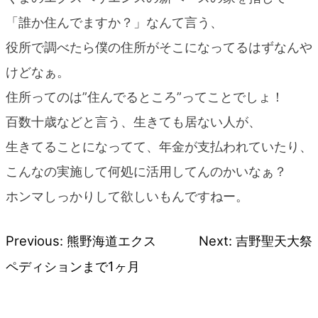
「誰か住んでますか？」なんて言う、
役所で調べたら僕の住所がそこになってるはずなんや
けどなぁ。
住所ってのは”住んでるところ”ってことでしょ！
百数十歳などと言う、生きても居ない人が、
生きてることになってて、年金が支払われていたり、
こんなの実施して何処に活用してんのかいなぁ？
ホンマしっかりして欲しいもんですねー。
Previous:
熊野海道エクス
Next:
吉野聖天大祭
投
ペディションまで1ヶ月
稿