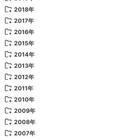
2022年 7月
(11)
2021年 10月
(10)
2020年 7月
(10)
2019年 8月
(3)
2018年
2022年 6月
(22)
2021年 9月
(8)
2020年 6月
(5)
2019年 7月
(10)
2018年 5月
(8)
2017年
2022年 5月
(13)
2021年 8月
(7)
2020年 4月
(3)
2019年 6月
(7)
2018年 3月
(1)
2017年 7月
(5)
2016年
2022年 4月
(4)
2021年 7月
(6)
2020年 3月
(14)
2019年 3月
(2)
2017年 6月
(14)
2016年 5月
(3)
2015年
2022年 3月
(3)
2021年 6月
(14)
2019年 1月
(8)
2017年 5月
(5)
2016年 4月
(16)
2015年 12月
(14)
2014年
2022年 2月
(7)
2021年 5月
(14)
2016年 3月
(15)
2015年 11月
(11)
2014年 12月
(5)
2013年
2022年 1月
(5)
2021年 4月
(4)
2016年 2月
(10)
2015年 10月
(14)
2014年 11月
(5)
2013年 12月
(10)
2012年
2021年 3月
(10)
2016年 1月
(10)
2015年 9月
(13)
2014年 10月
(6)
2013年 11月
(7)
2012年 12月
(11)
2011年
2021年 2月
(11)
2015年 8月
(9)
2014年 9月
(7)
2013年 10月
(9)
2012年 11月
(11)
2011年 12月
(16)
2010年
2021年 1月
(2)
2015年 7月
(6)
2014年 8月
(6)
2013年 9月
(9)
2012年 10月
(20)
2011年 11月
(17)
2010年 12月
(17)
2009年
2015年 6月
(9)
2014年 7月
(16)
2013年 8月
(11)
2012年 9月
(10)
2011年 10月
(25)
2010年 11月
(16)
2009年 12月
(16)
2008年
2015年 5月
(7)
2014年 6月
(23)
2013年 7月
(13)
2012年 8月
(15)
2011年 9月
(13)
2010年 10月
(20)
2009年 11月
(22)
2008年 12月
(25)
2007年
2015年 4月
(8)
2014年 5月
(14)
2013年 6月
(10)
2012年 7月
(14)