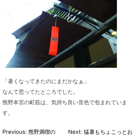
blog
「暑くなってきたのにまだかなぁ」
なんて思ってたところでした。
熊野本宮の町筋は、気持ち良い音色で包まれていま
す。
Previous:
熊野満喫の
Next:
猛暑もちょこっとお
投