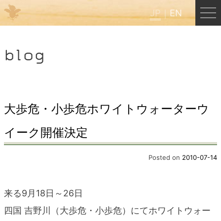
JP
EN
Menu
blog
JP
EN
HOME
大歩危・小歩危ホワイトウォーターウ
イーク開催決定
B&B Cafe ほんぐう
Posted on
2010-07-14
くまのバックパッカーズ
来る9月18日～26日
くまのエクスペリエンス
四国 吉野川（大歩危・小歩危）にてホワイトウォー