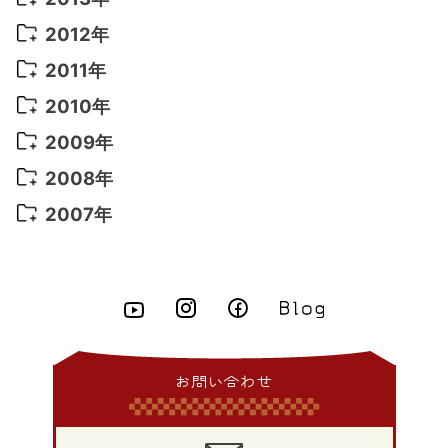
2022年 1月
(5)
2021年 4月
(4)
2016年 2月
(10)
2015年 10月
(14)
2014年 11月
(5)
2013年 12月
(10)
2012年
2021年 3月
(10)
2016年 1月
(10)
2015年 9月
(13)
2014年 10月
(6)
2013年 11月
(7)
2012年 12月
(11)
2011年
2021年 2月
(11)
2015年 8月
(9)
2014年 9月
(7)
2013年 10月
(9)
2012年 11月
(11)
2011年 12月
(16)
2010年
2021年 1月
(2)
2015年 7月
(6)
2014年 8月
(6)
2013年 9月
(9)
2012年 10月
(20)
2011年 11月
(17)
2010年 12月
(17)
2009年
2015年 6月
(9)
2014年 7月
(16)
2013年 8月
(11)
2012年 9月
(10)
2011年 10月
(25)
2010年 11月
(16)
2009年 12月
(16)
2008年
2015年 5月
(7)
2014年 6月
(23)
2013年 7月
(13)
2012年 8月
(15)
2011年 9月
(13)
2010年 10月
(20)
2009年 11月
(22)
2008年 12月
(25)
2007年
2015年 4月
(8)
2014年 5月
(14)
2013年 6月
(10)
2012年 7月
(14)
2011年 8月
(21)
2010年 9月
(18)
2009年 10月
(22)
2008年 11月
(26)
2007年 12月
(11)
2015年 3月
(10)
2014年 4月
(8)
2013年 5月
(11)
2012年 6月
(18)
2011年 7月
(18)
2010年 8月
(17)
2009年 9月
(23)
2008年 10月
(28)
2015年 2月
(6)
2014年 3月
(6)
2013年 4月
(11)
2012年 5月
(12)
2011年 6月
(15)
2010年 7月
(19)
2009年 8月
(25)
2008年 9月
(27)
2015年 1月
(3)
2014年 2月
(9)
2013年 3月
(9)
2012年 4月
(11)
2011年 5月
(14)
2010年 6月
(22)
2009年 7月
(24)
2008年 8月
(23)
2014年 1月
(9)
2013年 2月
(17)
2012年 3月
(15)
2011年 4月
(14)
2010年 5月
(20)
2009年 6月
(22)
2008年 7月
(22)
お問い合わせ
2013年 1月
(8)
2012年 2月
(17)
2011年 3月
(12)
2010年 4月
(19)
2009年 5月
(26)
2008年 6月
(25)
2012年 1月
(25)
2011年 2月
(12)
2010年 3月
(23)
2009年 4月
(19)
2008年 5月
(28)