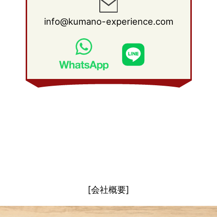
2011年 1月
(15)
2010年 2月
(17)
2009年 3月
(22)
2008年 4月
(27)
info@kumano-experience.com
2010年 1月
(26)
2009年 2月
(20)
2008年 3月
(21)
2009年 1月
(19)
2008年 2月
(20)
2008年 1月
(21)
[会社概要]