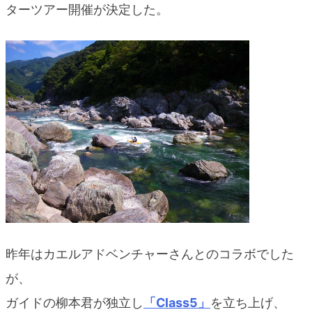
ターツアー開催が決定した。
blog
昨年はカエルアドベンチャーさんとのコラボでした
が、
ガイドの柳本君が独立し
「Class5」
を立ち上げ、