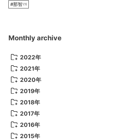
#
那智
(1)
Monthly archive
2022年
2022年 10月
(1)
2021年
2022年 9月
(5)
2021年 12月
(8)
2020年
2022年 8月
(10)
2021年 11月
(5)
2020年 8月
(9)
2019年
2022年 7月
(11)
2021年 10月
(10)
2020年 7月
(10)
2019年 8月
(3)
2018年
2022年 6月
(22)
2021年 9月
(8)
2020年 6月
(5)
2019年 7月
(10)
2018年 5月
(8)
2017年
2022年 5月
(13)
2021年 8月
(7)
2020年 4月
(3)
2019年 6月
(7)
2018年 3月
(1)
2017年 7月
(5)
2016年
2022年 4月
(4)
2021年 7月
(6)
2020年 3月
(14)
2019年 3月
(2)
2017年 6月
(14)
2016年 5月
(3)
2015年
2022年 3月
(3)