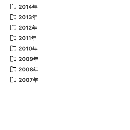
2021年 6月
(14)
2019年 1月
(8)
2017年 5月
(5)
2016年 4月
(16)
2015年 12月
(14)
2014年
2022年 2月
(7)
2021年 5月
(14)
2016年 3月
(15)
2015年 11月
(11)
2014年 12月
(5)
2013年
2022年 1月
(5)
2021年 4月
(4)
2016年 2月
(10)
2015年 10月
(14)
2014年 11月
(5)
2013年 12月
(10)
2012年
2021年 3月
(10)
2016年 1月
(10)
2015年 9月
(13)
2014年 10月
(6)
2013年 11月
(7)
2012年 12月
(11)
2011年
2021年 2月
(11)
2015年 8月
(9)
2014年 9月
(7)
2013年 10月
(9)
2012年 11月
(11)
2011年 12月
(16)
2010年
2021年 1月
(2)
2015年 7月
(6)
2014年 8月
(6)
2013年 9月
(9)
2012年 10月
(20)
2011年 11月
(17)
2010年 12月
(17)
2009年
2015年 6月
(9)
2014年 7月
(16)
2013年 8月
(11)
2012年 9月
(10)
2011年 10月
(25)
2010年 11月
(16)
2009年 12月
(16)
2008年
2015年 5月
(7)
2014年 6月
(23)
2013年 7月
(13)
2012年 8月
(15)
2011年 9月
(13)
2010年 10月
(20)
2009年 11月
(22)
2008年 12月
(25)
2007年
2015年 4月
(8)
2014年 5月
(14)
2013年 6月
(10)
2012年 7月
(14)
2011年 8月
(21)
2010年 9月
(18)
2009年 10月
(22)
2008年 11月
(26)
2007年 12月
(11)
2015年 3月
(10)
2014年 4月
(8)
2013年 5月
(11)
2012年 6月
(18)
2011年 7月
(18)
2010年 8月
(17)
2009年 9月
(23)
2008年 10月
(28)
2015年 2月
(6)
2014年 3月
(6)
2013年 4月
(11)
2012年 5月
(12)
2011年 6月
(15)
2010年 7月
(19)
2009年 8月
(25)
2008年 9月
(27)
2015年 1月
(3)
2014年 2月
(9)
2013年 3月
(9)
2012年 4月
(11)
2011年 5月
(14)
2010年 6月
(22)
2009年 7月
(24)
2008年 8月
(23)
2014年 1月
(9)
2013年 2月
(17)
2012年 3月
(15)
2011年 4月
(14)
2010年 5月
(20)
2009年 6月
(22)
2008年 7月
(22)