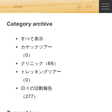
JP
EN
blog
Category archive
すべて表示
カヤックツアー
（0）
クリニック
（66）
トレッキングツアー
（0）
日々の活動報告
（277）