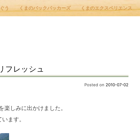
んぐう
くまのバックパッカーズ
くまのエクスペリエンス
nu
E
リフレッシュ
 Cafe ほんぐう
Posted on
2010-07-02
のバックパッカーズ
を楽しみに出かけました。
ています。
のエクスペリエンス