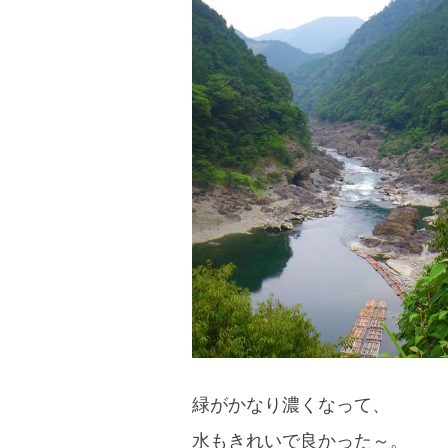
blog
緑がかなり濃くなって、
水もきれいで良かった～。