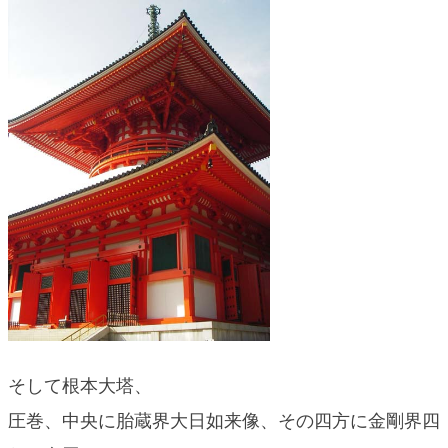
そして根本大塔、
圧巻、中央に胎蔵界大日如来像、その四方に金剛界四