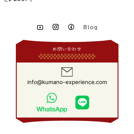
2015年 4月
(8)
2014年 5月
(14)
2013年 6月
(10)
2012年 7月
(14)
2011年 8月
(21)
2010年 9月
(18)
2009年 10月
(22)
2008年 11月
(26)
2007年 12月
(11)
2015年 3月
(10)
2014年 4月
(8)
2013年 5月
(11)
2012年 6月
(18)
2011年 7月
(18)
2010年 8月
(17)
2009年 9月
(23)
2008年 10月
(28)
2015年 2月
(6)
2014年 3月
(6)
2013年 4月
(11)
2012年 5月
(12)
2011年 6月
(15)
2010年 7月
(19)
2009年 8月
(25)
2008年 9月
(27)
2015年 1月
(3)
2014年 2月
(9)
2013年 3月
(9)
2012年 4月
(11)
2011年 5月
(14)
2010年 6月
(22)
2009年 7月
(24)
2008年 8月
(23)
2014年 1月
(9)
2013年 2月
(17)
2012年 3月
(15)
2011年 4月
(14)
2010年 5月
(20)
2009年 6月
(22)
2008年 7月
(22)
お問い合わせ
2013年 1月
(8)
2012年 2月
(17)
2011年 3月
(12)
2010年 4月
(19)
2009年 5月
(26)
2008年 6月
(25)
2012年 1月
(25)
2011年 2月
(12)
2010年 3月
(23)
2009年 4月
(19)
2008年 5月
(28)
2011年 1月
(15)
2010年 2月
(17)
2009年 3月
(22)
2008年 4月
(27)
info@kumano-experience.com
2010年 1月
(26)
2009年 2月
(20)
2008年 3月
(21)
2009年 1月
(19)
2008年 2月
(20)
2008年 1月
(21)