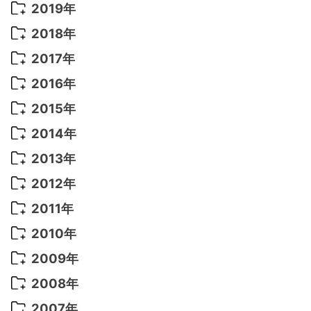
2022年 8月
(10)
2021年 11月
(5)
2020年 8月
(9)
2019年
2022年 7月
(11)
2021年 10月
(10)
2020年 7月
(10)
2019年 8月
(3)
2018年
2022年 6月
(22)
2021年 9月
(8)
2020年 6月
(5)
2019年 7月
(10)
2018年 5月
(8)
2017年
2022年 5月
(13)
2021年 8月
(7)
2020年 4月
(3)
2019年 6月
(7)
2018年 3月
(1)
2017年 7月
(5)
2016年
2022年 4月
(4)
2021年 7月
(6)
2020年 3月
(14)
2019年 3月
(2)
2017年 6月
(14)
2016年 5月
(3)
2015年
2022年 3月
(3)
2021年 6月
(14)
2019年 1月
(8)
2017年 5月
(5)
2016年 4月
(16)
2015年 12月
(14)
2014年
2022年 2月
(7)
2021年 5月
(14)
2016年 3月
(15)
2015年 11月
(11)
2014年 12月
(5)
2013年
2022年 1月
(5)
2021年 4月
(4)
2016年 2月
(10)
2015年 10月
(14)
2014年 11月
(5)
2013年 12月
(10)
2012年
2021年 3月
(10)
2016年 1月
(10)
2015年 9月
(13)
2014年 10月
(6)
2013年 11月
(7)
2012年 12月
(11)
2011年
2021年 2月
(11)
2015年 8月
(9)
2014年 9月
(7)
2013年 10月
(9)
2012年 11月
(11)
2011年 12月
(16)
2010年
2021年 1月
(2)
2015年 7月
(6)
2014年 8月
(6)
2013年 9月
(9)
2012年 10月
(20)
2011年 11月
(17)
2010年 12月
(17)
2009年
2015年 6月
(9)
2014年 7月
(16)
2013年 8月
(11)
2012年 9月
(10)
2011年 10月
(25)
2010年 11月
(16)
2009年 12月
(16)
2008年
2015年 5月
(7)
2014年 6月
(23)
2013年 7月
(13)
2012年 8月
(15)
2011年 9月
(13)
2010年 10月
(20)
2009年 11月
(22)
2008年 12月
(25)
2007年