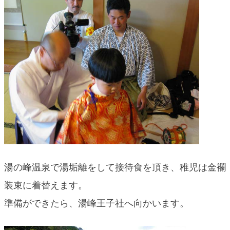
湯の峰温泉で湯垢離をして接待食を頂き、稚児は金襴
装束に着替えます。
準備ができたら、湯峰王子社へ向かいます。