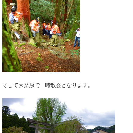
そして大斎原で一時散会となります。