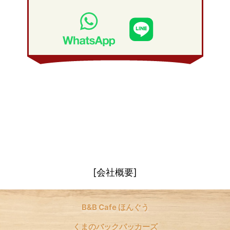
2009年 2月
(20)
2008年 3月
(21)
2009年 1月
(19)
2008年 2月
(20)
2008年 1月
(21)
[会社概要]
B&B Cafe ほんぐう
くまのバックパッカーズ