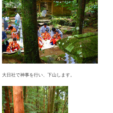
大日社で神事を行い、下山します。