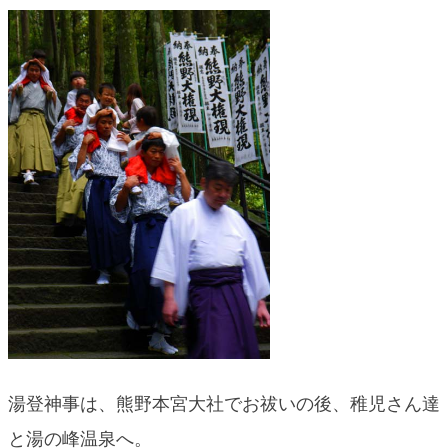
blog
湯登神事は、熊野本宮大社でお祓いの後、稚児さん達
と湯の峰温泉へ。