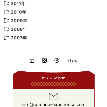
2016年 1月
(10)
2015年 9月
(13)
2014年 10月
(6)
2013年 11月
(7)
2012年 12月
(11)
2011年
2021年 2月
(11)
2015年 8月
(9)
2014年 9月
(7)
2013年 10月
(9)
2012年 11月
(11)
2011年 12月
(16)
2010年
2021年 1月
(2)
2015年 7月
(6)
2014年 8月
(6)
2013年 9月
(9)
2012年 10月
(20)
2011年 11月
(17)
2010年 12月
(17)
2009年
2015年 6月
(9)
2014年 7月
(16)
2013年 8月
(11)
2012年 9月
(10)
2011年 10月
(25)
2010年 11月
(16)
2009年 12月
(16)
2008年
2015年 5月
(7)
2014年 6月
(23)
2013年 7月
(13)
2012年 8月
(15)
2011年 9月
(13)
2010年 10月
(20)
2009年 11月
(22)
2008年 12月
(25)
2007年
2015年 4月
(8)
2014年 5月
(14)
2013年 6月
(10)
2012年 7月
(14)
2011年 8月
(21)
2010年 9月
(18)
2009年 10月
(22)
2008年 11月
(26)
2007年 12月
(11)
2015年 3月
(10)
2014年 4月
(8)
2013年 5月
(11)
2012年 6月
(18)
2011年 7月
(18)
2010年 8月
(17)
2009年 9月
(23)
2008年 10月
(28)
2015年 2月
(6)
2014年 3月
(6)
2013年 4月
(11)
2012年 5月
(12)
2011年 6月
(15)
2010年 7月
(19)
2009年 8月
(25)
2008年 9月
(27)
2015年 1月
(3)
2014年 2月
(9)
2013年 3月
(9)
2012年 4月
(11)
2011年 5月
(14)
2010年 6月
(22)
2009年 7月
(24)
2008年 8月
(23)
2014年 1月
(9)
2013年 2月
(17)
2012年 3月
(15)
2011年 4月
(14)
2010年 5月
(20)
2009年 6月
(22)
2008年 7月
(22)
お問い合わせ
2013年 1月
(8)
2012年 2月
(17)
2011年 3月
(12)
2010年 4月
(19)
2009年 5月
(26)
2008年 6月
(25)
2012年 1月
(25)
2011年 2月
(12)
2010年 3月
(23)
2009年 4月
(19)
2008年 5月
(28)
2011年 1月
(15)
2010年 2月
(17)
2009年 3月
(22)
2008年 4月
(27)
info@kumano-experience.com
2010年 1月
(26)