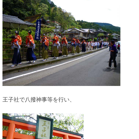
王子社で八撥神事等を行い、