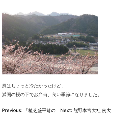
blog
風はちょっと冷たかったけど、
満開の桜の下でお弁当、良い季節になりました。
Previous:
「植芝盛平翁の
Next:
熊野本宮大社 例大
投