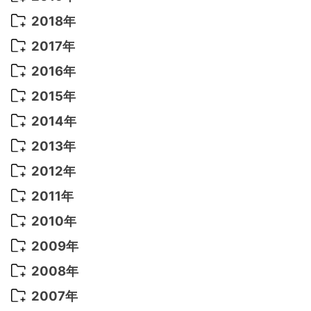
2022年 7月
(11)
2021年 10月
(10)
2020年 7月
(10)
2019年 8月
(3)
2018年
2022年 6月
(22)
2021年 9月
(8)
2020年 6月
(5)
2019年 7月
(10)
2018年 5月
(8)
2017年
2022年 5月
(13)
2021年 8月
(7)
2020年 4月
(3)
2019年 6月
(7)
2018年 3月
(1)
2017年 7月
(5)
2016年
2022年 4月
(4)
2021年 7月
(6)
2020年 3月
(14)
2019年 3月
(2)
2017年 6月
(14)
2016年 5月
(3)
2015年
2022年 3月
(3)
2021年 6月
(14)
2019年 1月
(8)
2017年 5月
(5)
2016年 4月
(16)
2015年 12月
(14)
2014年
2022年 2月
(7)
2021年 5月
(14)
2016年 3月
(15)
2015年 11月
(11)
2014年 12月
(5)
2013年
2022年 1月
(5)
2021年 4月
(4)
2016年 2月
(10)
2015年 10月
(14)
2014年 11月
(5)
2013年 12月
(10)
2012年
2021年 3月
(10)
2016年 1月
(10)
2015年 9月
(13)
2014年 10月
(6)
2013年 11月
(7)
2012年 12月
(11)
2011年
2021年 2月
(11)
2015年 8月
(9)
2014年 9月
(7)
2013年 10月
(9)
2012年 11月
(11)
2011年 12月
(16)
2010年
2021年 1月
(2)
2015年 7月
(6)
2014年 8月
(6)
2013年 9月
(9)
2012年 10月
(20)
2011年 11月
(17)
2010年 12月
(17)
2009年
2015年 6月
(9)
2014年 7月
(16)
2013年 8月
(11)
2012年 9月
(10)
2011年 10月
(25)
2010年 11月
(16)
2009年 12月
(16)
2008年
2015年 5月
(7)
2014年 6月
(23)
2013年 7月
(13)
2012年 8月
(15)
2011年 9月
(13)
2010年 10月
(20)
2009年 11月
(22)
2008年 12月
(25)
2007年
2015年 4月
(8)
2014年 5月
(14)
2013年 6月
(10)
2012年 7月
(14)