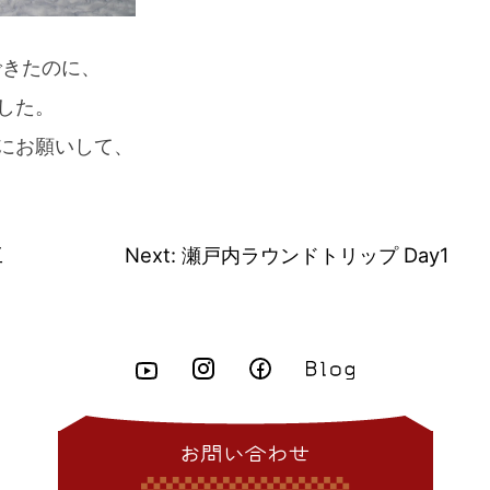
できたのに、
した。
にお願いして、
工
Next:
瀬戸内ラウンドトリップ Day1
お問い合わせ