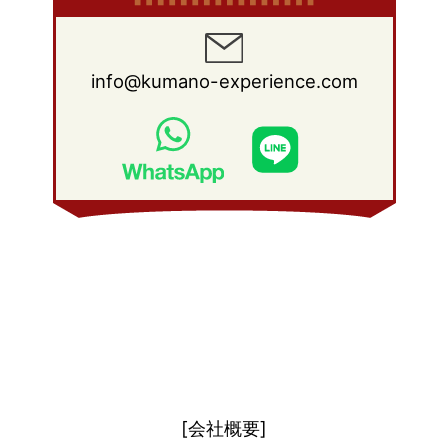
info@kumano-experience.com
[会社概要]