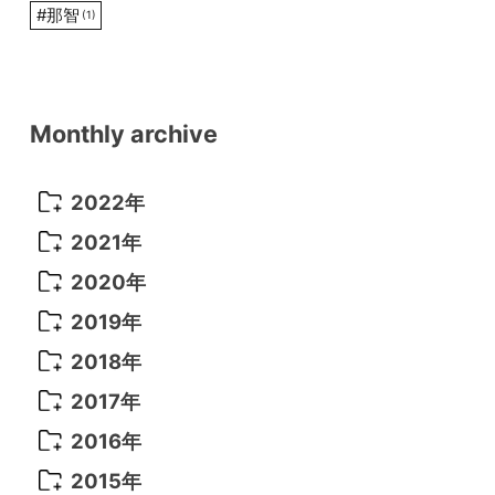
#
那智
(1)
Monthly archive
2022年
2022年 10月
(1)
2021年
2022年 9月
(5)
2021年 12月
(8)
2020年
2022年 8月
(10)
2021年 11月
(5)
2020年 8月
(9)
2019年
2022年 7月
(11)
2021年 10月
(10)
2020年 7月
(10)
2019年 8月
(3)
2018年
2022年 6月
(22)
2021年 9月
(8)
2020年 6月
(5)
2019年 7月
(10)
2018年 5月
(8)
2017年
2022年 5月
(13)
2021年 8月
(7)
2020年 4月
(3)
2019年 6月
(7)
2018年 3月
(1)
2017年 7月
(5)
2016年
2022年 4月
(4)
2021年 7月
(6)
2020年 3月
(14)
2019年 3月
(2)
2017年 6月
(14)
2016年 5月
(3)
2015年
2022年 3月
(3)