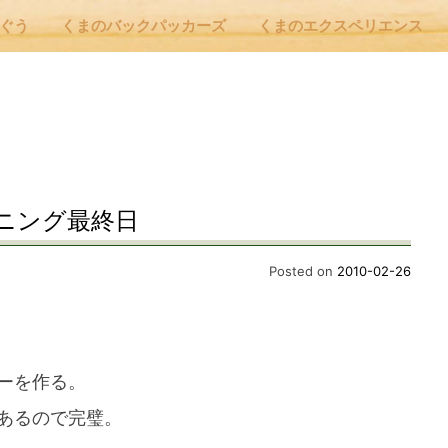
んぐう
くまのバックパッカーズ
くまのエクスペリエンス
nu
E
ニング最終日
 Cafe ほんぐう
Posted on
2010-02-26
のバックパッカーズ
ーを作る。
のエクスペリエンス
あるので完璧。