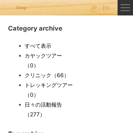
JP
EN
blog
Category archive
すべて表示
カヤックツアー
（0）
クリニック
（66）
トレッキングツアー
（0）
日々の活動報告
（277）