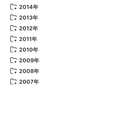
2021年 6月
(14)
2019年 1月
(8)
2017年 5月
(5)
2016年 4月
(16)
2015年 12月
(14)
2014年
2022年 2月
(7)
2021年 5月
(14)
2016年 3月
(15)
2015年 11月
(11)
2014年 12月
(5)
2013年
2022年 1月
(5)
2021年 4月
(4)
2016年 2月
(10)
2015年 10月
(14)
2014年 11月
(5)
2013年 12月
(10)
2012年
2021年 3月
(10)
2016年 1月
(10)
2015年 9月
(13)
2014年 10月
(6)
2013年 11月
(7)
2012年 12月
(11)
2011年
2021年 2月
(11)
2015年 8月
(9)
2014年 9月
(7)
2013年 10月
(9)
2012年 11月
(11)
2011年 12月
(16)
2010年
2021年 1月
(2)
2015年 7月
(6)
2014年 8月
(6)
2013年 9月
(9)
2012年 10月
(20)
2011年 11月
(17)
2010年 12月
(17)
2009年
2015年 6月
(9)
2014年 7月
(16)
2013年 8月
(11)
2012年 9月
(10)
2011年 10月
(25)
2010年 11月
(16)
2009年 12月
(16)
2008年
2015年 5月
(7)
2014年 6月
(23)
2013年 7月
(13)
2012年 8月
(15)
2011年 9月
(13)
2010年 10月
(20)
2009年 11月
(22)
2008年 12月
(25)
2007年
2015年 4月
(8)
2014年 5月
(14)
2013年 6月
(10)
2012年 7月
(14)
2011年 8月
(21)
2010年 9月
(18)
2009年 10月
(22)
2008年 11月
(26)
2007年 12月
(11)
2015年 3月
(10)
2014年 4月
(8)
2013年 5月
(11)
2012年 6月
(18)
2011年 7月
(18)
2010年 8月
(17)
2009年 9月
(23)
2008年 10月
(28)
2015年 2月
(6)
2014年 3月
(6)
2013年 4月
(11)
2012年 5月
(12)
2011年 6月
(15)
2010年 7月
(19)
2009年 8月
(25)
2008年 9月
(27)
2015年 1月
(3)
2014年 2月
(9)
2013年 3月
(9)
2012年 4月
(11)
2011年 5月
(14)
2010年 6月
(22)
2009年 7月
(24)
2008年 8月
(23)
2014年 1月
(9)
2013年 2月
(17)
2012年 3月
(15)
2011年 4月
(14)
2010年 5月
(20)
2009年 6月
(22)
2008年 7月
(22)