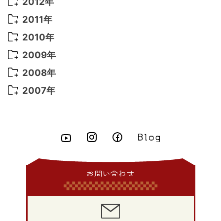
2013年 12月
(10)
2012年
2021年 3月
(10)
2016年 1月
(10)
2015年 9月
(13)
2014年 10月
(6)
2013年 11月
(7)
2012年 12月
(11)
2011年
2021年 2月
(11)
2015年 8月
(9)
2014年 9月
(7)
2013年 10月
(9)
2012年 11月
(11)
2011年 12月
(16)
2010年
2021年 1月
(2)
2015年 7月
(6)
2014年 8月
(6)
2013年 9月
(9)
2012年 10月
(20)
2011年 11月
(17)
2010年 12月
(17)
2009年
2015年 6月
(9)
2014年 7月
(16)
2013年 8月
(11)
2012年 9月
(10)
2011年 10月
(25)
2010年 11月
(16)
2009年 12月
(16)
2008年
2015年 5月
(7)
2014年 6月
(23)
2013年 7月
(13)
2012年 8月
(15)
2011年 9月
(13)
2010年 10月
(20)
2009年 11月
(22)
2008年 12月
(25)
2007年
2015年 4月
(8)
2014年 5月
(14)
2013年 6月
(10)
2012年 7月
(14)
2011年 8月
(21)
2010年 9月
(18)
2009年 10月
(22)
2008年 11月
(26)
2007年 12月
(11)
2015年 3月
(10)
2014年 4月
(8)
2013年 5月
(11)
2012年 6月
(18)
2011年 7月
(18)
2010年 8月
(17)
2009年 9月
(23)
2008年 10月
(28)
2015年 2月
(6)
2014年 3月
(6)
2013年 4月
(11)
2012年 5月
(12)
2011年 6月
(15)
2010年 7月
(19)
2009年 8月
(25)
2008年 9月
(27)
2015年 1月
(3)
2014年 2月
(9)
2013年 3月
(9)
2012年 4月
(11)
2011年 5月
(14)
2010年 6月
(22)
2009年 7月
(24)
2008年 8月
(23)
2014年 1月
(9)
2013年 2月
(17)
2012年 3月
(15)
2011年 4月
(14)
2010年 5月
(20)
2009年 6月
(22)
2008年 7月
(22)
お問い合わせ
2013年 1月
(8)
2012年 2月
(17)
2011年 3月
(12)
2010年 4月
(19)
2009年 5月
(26)
2008年 6月
(25)
2012年 1月
(25)
2011年 2月
(12)
2010年 3月
(23)
2009年 4月
(19)
2008年 5月
(28)
2011年 1月
(15)
2010年 2月
(17)
2009年 3月
(22)
2008年 4月
(27)