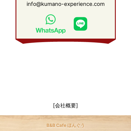
info@kumano-experience.com
2010年 1月
(26)
2009年 2月
(20)
2008年 3月
(21)
2009年 1月
(19)
2008年 2月
(20)
2008年 1月
(21)
[会社概要]
B&B Cafe ほんぐう