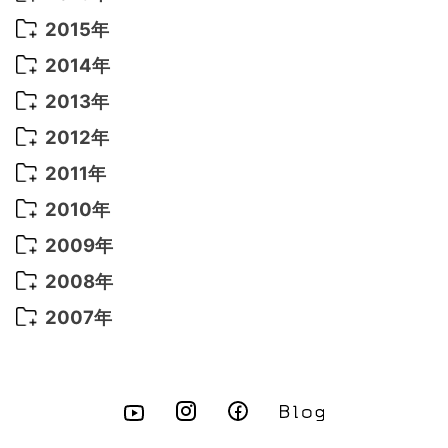
2022年 4月
(4)
2021年 7月
(6)
2020年 3月
(14)
2019年 3月
(2)
2017年 6月
(14)
2016年 5月
(3)
2015年
2022年 3月
(3)
2021年 6月
(14)
2019年 1月
(8)
2017年 5月
(5)
2016年 4月
(16)
2015年 12月
(14)
2014年
2022年 2月
(7)
2021年 5月
(14)
2016年 3月
(15)
2015年 11月
(11)
2014年 12月
(5)
2013年
2022年 1月
(5)
2021年 4月
(4)
2016年 2月
(10)
2015年 10月
(14)
2014年 11月
(5)
2013年 12月
(10)
2012年
2021年 3月
(10)
2016年 1月
(10)
2015年 9月
(13)
2014年 10月
(6)
2013年 11月
(7)
2012年 12月
(11)
2011年
2021年 2月
(11)
2015年 8月
(9)
2014年 9月
(7)
2013年 10月
(9)
2012年 11月
(11)
2011年 12月
(16)
2010年
2021年 1月
(2)
2015年 7月
(6)
2014年 8月
(6)
2013年 9月
(9)
2012年 10月
(20)
2011年 11月
(17)
2010年 12月
(17)
2009年
2015年 6月
(9)
2014年 7月
(16)
2013年 8月
(11)
2012年 9月
(10)
2011年 10月
(25)
2010年 11月
(16)
2009年 12月
(16)
2008年
2015年 5月
(7)
2014年 6月
(23)
2013年 7月
(13)
2012年 8月
(15)
2011年 9月
(13)
2010年 10月
(20)
2009年 11月
(22)
2008年 12月
(25)
2007年
2015年 4月
(8)
2014年 5月
(14)
2013年 6月
(10)
2012年 7月
(14)
2011年 8月
(21)
2010年 9月
(18)
2009年 10月
(22)
2008年 11月
(26)
2007年 12月
(11)
2015年 3月
(10)
2014年 4月
(8)
2013年 5月
(11)
2012年 6月
(18)
2011年 7月
(18)
2010年 8月
(17)
2009年 9月
(23)
2008年 10月
(28)
2015年 2月
(6)
2014年 3月
(6)
2013年 4月
(11)
2012年 5月
(12)
2011年 6月
(15)
2010年 7月
(19)
2009年 8月
(25)
2008年 9月
(27)
2015年 1月
(3)
2014年 2月
(9)
2013年 3月
(9)
2012年 4月
(11)
2011年 5月
(14)
2010年 6月
(22)
2009年 7月
(24)
2008年 8月
(23)