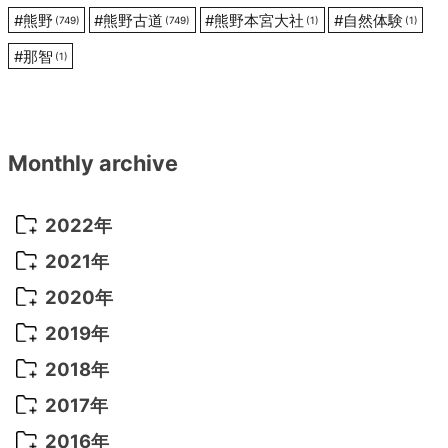
#
熊野
#
熊野古道
#
熊野本宮大社
#
自然体験
(749)
(749)
(1)
(1)
#
那智
(1)
Monthly archive
2022年
2022年 10月
(1)
2021年
2022年 9月
(5)
2021年 12月
(8)
2020年
2022年 8月
(10)
2021年 11月
(5)
2020年 8月
(9)
2019年
2022年 7月
(11)
2021年 10月
(10)
2020年 7月
(10)
2019年 8月
(3)
2018年
2022年 6月
(22)
2021年 9月
(8)
2020年 6月
(5)
2019年 7月
(10)
2018年 5月
(8)
2017年
2022年 5月
(13)
2021年 8月
(7)
2020年 4月
(3)
2019年 6月
(7)
2018年 3月
(1)
2017年 7月
(5)
2016年