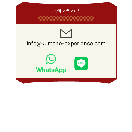
2014年 1月
(9)
2013年 2月
(17)
2012年 3月
(15)
2011年 4月
(14)
2010年 5月
(20)
2009年 6月
(22)
2008年 7月
(22)
お問い合わせ
2013年 1月
(8)
2012年 2月
(17)
2011年 3月
(12)
2010年 4月
(19)
2009年 5月
(26)
2008年 6月
(25)
2012年 1月
(25)
2011年 2月
(12)
2010年 3月
(23)
2009年 4月
(19)
2008年 5月
(28)
2011年 1月
(15)
2010年 2月
(17)
2009年 3月
(22)
2008年 4月
(27)
info@kumano-experience.com
2010年 1月
(26)
2009年 2月
(20)
2008年 3月
(21)
2009年 1月
(19)
2008年 2月
(20)
2008年 1月
(21)