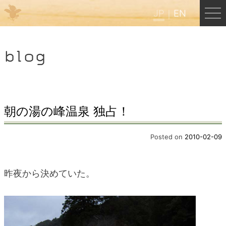
JP
EN
Menu
blog
JP
EN
HOME
朝の湯の峰温泉 独占！
B&B Cafe ほんぐう
Posted on
2010-02-09
くまのバックパッカーズ
昨夜から決めていた。
くまのエクスペリエンス