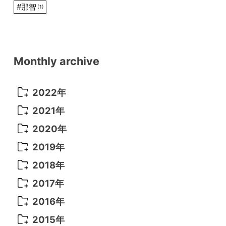
#
那智
(1)
Monthly archive
2022年
2022年 10月
(1)
2021年
2022年 9月
(5)
2021年 12月
(8)
2020年
2022年 8月
(10)
2021年 11月
(5)
2020年 8月
(9)
2019年
2022年 7月
(11)
2021年 10月
(10)
2020年 7月
(10)
2019年 8月
(3)
2018年
2022年 6月
(22)
2021年 9月
(8)
2020年 6月
(5)
2019年 7月
(10)
2018年 5月
(8)
2017年
2022年 5月
(13)
2021年 8月
(7)
2020年 4月
(3)
2019年 6月
(7)
2018年 3月
(1)
2017年 7月
(5)
2016年
2022年 4月
(4)
2021年 7月
(6)
2020年 3月
(14)
2019年 3月
(2)
2017年 6月
(14)
2016年 5月
(3)
2015年
2022年 3月
(3)