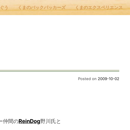
んぐう
くまのバックパッカーズ
くまのエクスペリエンス
nu
E
 Cafe ほんぐう
Posted on
2009-10-02
のバックパッカーズ
のエクスペリエンス
ー仲間の
ReinDog
野川氏と