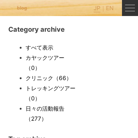
JP
EN
blog
Category archive
すべて表示
カヤックツアー
（0）
クリニック
（66）
トレッキングツアー
（0）
日々の活動報告
（277）