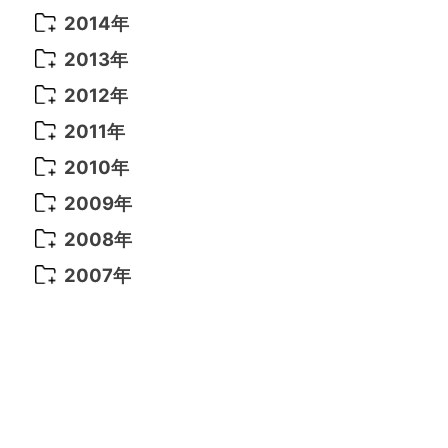
2021年 6月
(14)
2019年 1月
(8)
2017年 5月
(5)
2016年 4月
(16)
2015年 12月
(14)
2014年
2022年 2月
(7)
2021年 5月
(14)
2016年 3月
(15)
2015年 11月
(11)
2014年 12月
(5)
2013年
2022年 1月
(5)
2021年 4月
(4)
2016年 2月
(10)
2015年 10月
(14)
2014年 11月
(5)
2013年 12月
(10)
2012年
2021年 3月
(10)
2016年 1月
(10)
2015年 9月
(13)
2014年 10月
(6)
2013年 11月
(7)
2012年 12月
(11)
2011年
2021年 2月
(11)
2015年 8月
(9)
2014年 9月
(7)
2013年 10月
(9)
2012年 11月
(11)
2011年 12月
(16)
2010年
2021年 1月
(2)
2015年 7月
(6)
2014年 8月
(6)
2013年 9月
(9)
2012年 10月
(20)
2011年 11月
(17)
2010年 12月
(17)
2009年
2015年 6月
(9)
2014年 7月
(16)
2013年 8月
(11)
2012年 9月
(10)
2011年 10月
(25)
2010年 11月
(16)
2009年 12月
(16)
2008年
2015年 5月
(7)
2014年 6月
(23)
2013年 7月
(13)
2012年 8月
(15)
2011年 9月
(13)
2010年 10月
(20)
2009年 11月
(22)
2008年 12月
(25)
2007年
2015年 4月
(8)
2014年 5月
(14)
2013年 6月
(10)
2012年 7月
(14)
2011年 8月
(21)
2010年 9月
(18)
2009年 10月
(22)
2008年 11月
(26)
2007年 12月
(11)
2015年 3月
(10)
2014年 4月
(8)
2013年 5月
(11)
2012年 6月
(18)
2011年 7月
(18)
2010年 8月
(17)
2009年 9月
(23)
2008年 10月
(28)
2015年 2月
(6)
2014年 3月
(6)
2013年 4月
(11)
2012年 5月
(12)
2011年 6月
(15)
2010年 7月
(19)
2009年 8月
(25)
2008年 9月
(27)
2015年 1月
(3)
2014年 2月
(9)
2013年 3月
(9)
2012年 4月
(11)
2011年 5月
(14)
2010年 6月
(22)
2009年 7月
(24)
2008年 8月
(23)
2014年 1月
(9)
2013年 2月
(17)
2012年 3月
(15)
2011年 4月
(14)
2010年 5月
(20)
2009年 6月
(22)
2008年 7月
(22)