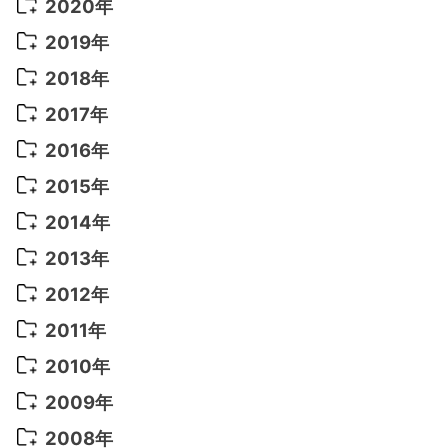
2022年 9月
(5)
2021年 12月
(8)
2020年
2022年 8月
(10)
2021年 11月
(5)
2020年 8月
(9)
2019年
2022年 7月
(11)
2021年 10月
(10)
2020年 7月
(10)
2019年 8月
(3)
2018年
2022年 6月
(22)
2021年 9月
(8)
2020年 6月
(5)
2019年 7月
(10)
2018年 5月
(8)
2017年
2022年 5月
(13)
2021年 8月
(7)
2020年 4月
(3)
2019年 6月
(7)
2018年 3月
(1)
2017年 7月
(5)
2016年
2022年 4月
(4)
2021年 7月
(6)
2020年 3月
(14)
2019年 3月
(2)
2017年 6月
(14)
2016年 5月
(3)
2015年
2022年 3月
(3)
2021年 6月
(14)
2019年 1月
(8)
2017年 5月
(5)
2016年 4月
(16)
2015年 12月
(14)
2014年
2022年 2月
(7)
2021年 5月
(14)
2016年 3月
(15)
2015年 11月
(11)
2014年 12月
(5)
2013年
2022年 1月
(5)
2021年 4月
(4)
2016年 2月
(10)
2015年 10月
(14)
2014年 11月
(5)
2013年 12月
(10)
2012年
2021年 3月
(10)
2016年 1月
(10)
2015年 9月
(13)
2014年 10月
(6)
2013年 11月
(7)
2012年 12月
(11)
2011年
2021年 2月
(11)
2015年 8月
(9)
2014年 9月
(7)
2013年 10月
(9)
2012年 11月
(11)
2011年 12月
(16)
2010年
2021年 1月
(2)
2015年 7月
(6)
2014年 8月
(6)
2013年 9月
(9)
2012年 10月
(20)
2011年 11月
(17)
2010年 12月
(17)
2009年
2015年 6月
(9)
2014年 7月
(16)
2013年 8月
(11)
2012年 9月
(10)
2011年 10月
(25)
2010年 11月
(16)
2009年 12月
(16)
2008年