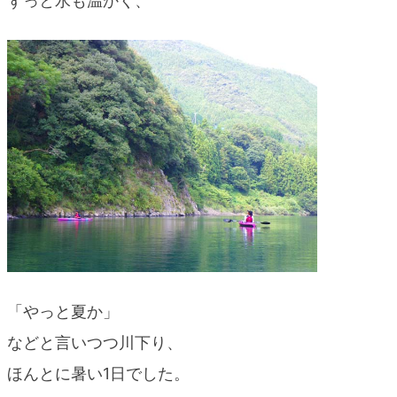
ずっと水も温かく、
blog
「やっと夏か」
などと言いつつ川下り、
ほんとに暑い1日でした。