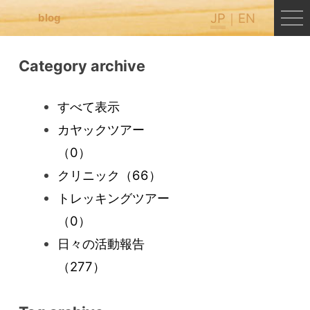
JP
EN
blog
Category archive
すべて表示
カヤックツアー
（0）
クリニック
（66）
トレッキングツアー
（0）
日々の活動報告
（277）