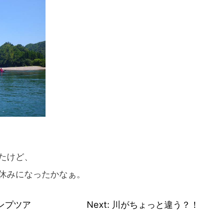
スマートフォンからご覧いただく場合は、
こちらのQRコードをご利用ください
たけど、
休みになったかなぁ。
ンプツア
Next:
川がちょっと違う？！