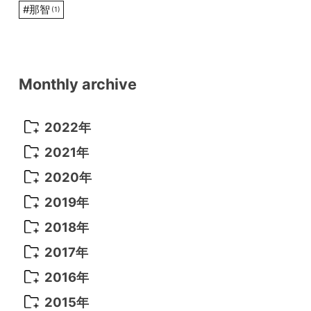
#
那智
(1)
Monthly archive
2022年
2022年 10月
(1)
2021年
2022年 9月
(5)
2021年 12月
(8)
2020年
2022年 8月
(10)
2021年 11月
(5)
2020年 8月
(9)
2019年
2022年 7月
(11)
2021年 10月
(10)
2020年 7月
(10)
2019年 8月
(3)
2018年
2022年 6月
(22)
2021年 9月
(8)
2020年 6月
(5)
2019年 7月
(10)
2018年 5月
(8)
2017年
2022年 5月
(13)
2021年 8月
(7)
2020年 4月
(3)
2019年 6月
(7)
2018年 3月
(1)
2017年 7月
(5)
2016年
2022年 4月
(4)
2021年 7月
(6)
2020年 3月
(14)
2019年 3月
(2)
2017年 6月
(14)
2016年 5月
(3)
2015年
2022年 3月
(3)