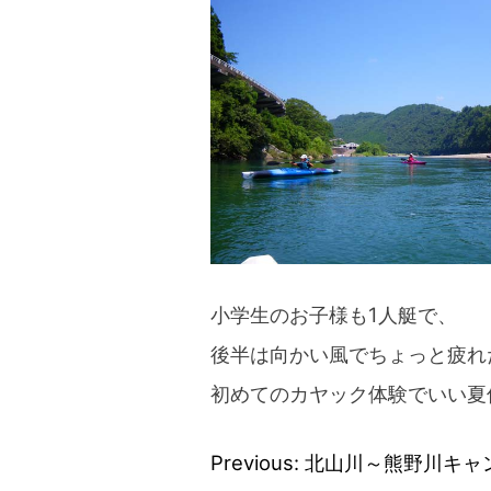
blog
小学生のお子様も1人艇で、
後半は向かい風でちょっと疲れ
初めてのカヤック体験でいい夏
Previous:
北山川～熊野川キャ
投