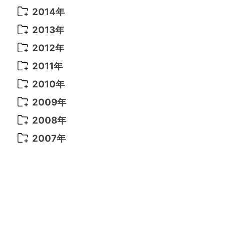
2021年 6月
(14)
2019年 1月
(8)
2017年 5月
(5)
2016年 4月
(16)
2015年 12月
(14)
2014年
2022年 2月
(7)
2021年 5月
(14)
2016年 3月
(15)
2015年 11月
(11)
2014年 12月
(5)
2013年
2022年 1月
(5)
2021年 4月
(4)
2016年 2月
(10)
2015年 10月
(14)
2014年 11月
(5)
2013年 12月
(10)
2012年
2021年 3月
(10)
2016年 1月
(10)
2015年 9月
(13)
2014年 10月
(6)
2013年 11月
(7)
2012年 12月
(11)
2011年
2021年 2月
(11)
2015年 8月
(9)
2014年 9月
(7)
2013年 10月
(9)
2012年 11月
(11)
2011年 12月
(16)
2010年
2021年 1月
(2)
2015年 7月
(6)
2014年 8月
(6)
2013年 9月
(9)
2012年 10月
(20)
2011年 11月
(17)
2010年 12月
(17)
2009年
2015年 6月
(9)
2014年 7月
(16)
2013年 8月
(11)
2012年 9月
(10)
2011年 10月
(25)
2010年 11月
(16)
2009年 12月
(16)
2008年
2015年 5月
(7)
2014年 6月
(23)
2013年 7月
(13)
2012年 8月
(15)
2011年 9月
(13)
2010年 10月
(20)
2009年 11月
(22)
2008年 12月
(25)
2007年
2015年 4月
(8)
2014年 5月
(14)
2013年 6月
(10)
2012年 7月
(14)
2011年 8月
(21)
2010年 9月
(18)
2009年 10月
(22)
2008年 11月
(26)
2007年 12月
(11)
2015年 3月
(10)
2014年 4月
(8)
2013年 5月
(11)
2012年 6月
(18)
2011年 7月
(18)
2010年 8月
(17)
2009年 9月
(23)
2008年 10月
(28)
2015年 2月
(6)
2014年 3月
(6)
2013年 4月
(11)
2012年 5月
(12)
2011年 6月
(15)
2010年 7月
(19)
2009年 8月
(25)
2008年 9月
(27)
2015年 1月
(3)
2014年 2月
(9)
2013年 3月
(9)
2012年 4月
(11)
2011年 5月
(14)
2010年 6月
(22)
2009年 7月
(24)
2008年 8月
(23)
2014年 1月
(9)
2013年 2月
(17)
2012年 3月
(15)
2011年 4月
(14)
2010年 5月
(20)
2009年 6月
(22)
2008年 7月
(22)