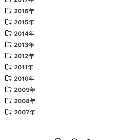
2022年 5月
(13)
2021年 8月
(7)
2020年 4月
(3)
2019年 6月
(7)
2018年 3月
(1)
2017年 7月
(5)
2016年
2022年 4月
(4)
2021年 7月
(6)
2020年 3月
(14)
2019年 3月
(2)
2017年 6月
(14)
2016年 5月
(3)
2015年
2022年 3月
(3)
2021年 6月
(14)
2019年 1月
(8)
2017年 5月
(5)
2016年 4月
(16)
2015年 12月
(14)
2014年
2022年 2月
(7)
2021年 5月
(14)
2016年 3月
(15)
2015年 11月
(11)
2014年 12月
(5)
2013年
2022年 1月
(5)
2021年 4月
(4)
2016年 2月
(10)
2015年 10月
(14)
2014年 11月
(5)
2013年 12月
(10)
2012年
2021年 3月
(10)
2016年 1月
(10)
2015年 9月
(13)
2014年 10月
(6)
2013年 11月
(7)
2012年 12月
(11)
2011年
2021年 2月
(11)
2015年 8月
(9)
2014年 9月
(7)
2013年 10月
(9)
2012年 11月
(11)
2011年 12月
(16)
2010年
2021年 1月
(2)
2015年 7月
(6)
2014年 8月
(6)
2013年 9月
(9)
2012年 10月
(20)
2011年 11月
(17)
2010年 12月
(17)
2009年
2015年 6月
(9)
2014年 7月
(16)
2013年 8月
(11)
2012年 9月
(10)
2011年 10月
(25)
2010年 11月
(16)
2009年 12月
(16)
2008年
2015年 5月
(7)
2014年 6月
(23)
2013年 7月
(13)
2012年 8月
(15)
2011年 9月
(13)
2010年 10月
(20)
2009年 11月
(22)
2008年 12月
(25)
2007年
2015年 4月
(8)
2014年 5月
(14)
2013年 6月
(10)
2012年 7月
(14)
2011年 8月
(21)
2010年 9月
(18)
2009年 10月
(22)
2008年 11月
(26)
2007年 12月
(11)
2015年 3月
(10)
2014年 4月
(8)
2013年 5月
(11)
2012年 6月
(18)
2011年 7月
(18)
2010年 8月
(17)
2009年 9月
(23)
2008年 10月
(28)
2015年 2月
(6)
2014年 3月
(6)
2013年 4月
(11)
2012年 5月
(12)
2011年 6月
(15)