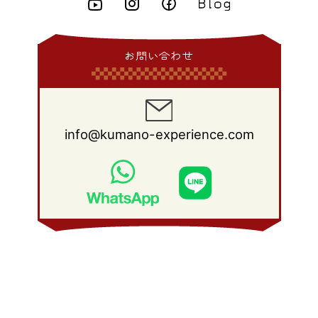
2010年 7月
(19)
2009年 8月
(25)
2008年 9月
(27)
2015年 1月
(3)
2014年 2月
(9)
2013年 3月
(9)
2012年 4月
(11)
2011年 5月
(14)
2010年 6月
(22)
2009年 7月
(24)
2008年 8月
(23)
2014年 1月
(9)
2013年 2月
(17)
2012年 3月
(15)
2011年 4月
(14)
2010年 5月
(20)
2009年 6月
(22)
2008年 7月
(22)
お問い合わせ
2013年 1月
(8)
2012年 2月
(17)
2011年 3月
(12)
2010年 4月
(19)
2009年 5月
(26)
2008年 6月
(25)
2012年 1月
(25)
2011年 2月
(12)
2010年 3月
(23)
2009年 4月
(19)
2008年 5月
(28)
2011年 1月
(15)
2010年 2月
(17)
2009年 3月
(22)
2008年 4月
(27)
info@kumano-experience.com
2010年 1月
(26)
2009年 2月
(20)
2008年 3月
(21)
2009年 1月
(19)
2008年 2月
(20)
2008年 1月
(21)