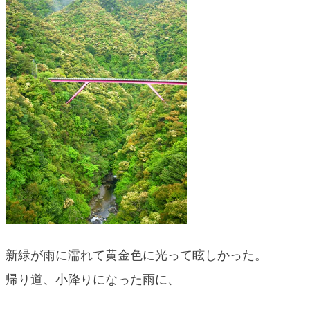
blog
新緑が雨に濡れて黄金色に光って眩しかった。
帰り道、小降りになった雨に、