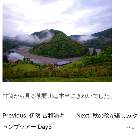
竹筒から見る熊野川は本当にきれいでした。
Previous:
伊勢 古和浦キ
Next:
秋の稔が楽しみや
投
ャンプツアー Day3
～。
稿