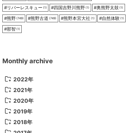
#
リバーレスキュー
#
四国吉野川熊野
#
奥熊野太鼓
(1)
(1)
(1)
#
熊野
#
熊野古道
#
熊野本宮大社
#
自然体験
(749)
(749)
(1)
(1)
#
那智
(1)
Monthly archive
2022年
2022年 10月
(1)
2021年
2022年 9月
(5)
2021年 12月
(8)
2020年
2022年 8月
(10)
2021年 11月
(5)
2020年 8月
(9)
2019年
2022年 7月
(11)
2021年 10月
(10)
2020年 7月
(10)
2019年 8月
(3)
2018年
2022年 6月
(22)
2021年 9月
(8)
2020年 6月
(5)
2019年 7月
(10)
2018年 5月
(8)
2017年