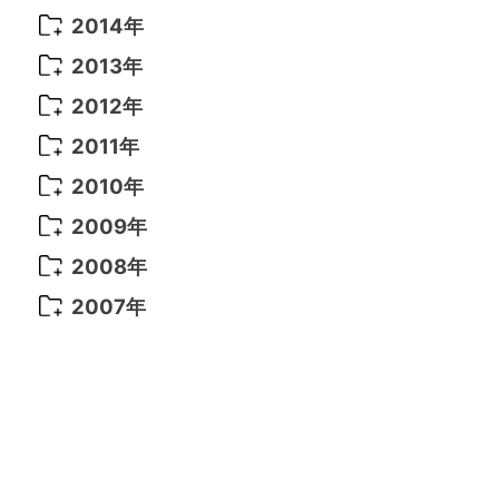
2021年 6月
(14)
2019年 1月
(8)
2017年 5月
(5)
2016年 4月
(16)
2015年 12月
(14)
2014年
2022年 2月
(7)
2021年 5月
(14)
2016年 3月
(15)
2015年 11月
(11)
2014年 12月
(5)
2013年
2022年 1月
(5)
2021年 4月
(4)
2016年 2月
(10)
2015年 10月
(14)
2014年 11月
(5)
2013年 12月
(10)
2012年
2021年 3月
(10)
2016年 1月
(10)
2015年 9月
(13)
2014年 10月
(6)
2013年 11月
(7)
2012年 12月
(11)
2011年
2021年 2月
(11)
2015年 8月
(9)
2014年 9月
(7)
2013年 10月
(9)
2012年 11月
(11)
2011年 12月
(16)
2010年
2021年 1月
(2)
2015年 7月
(6)
2014年 8月
(6)
2013年 9月
(9)
2012年 10月
(20)
2011年 11月
(17)
2010年 12月
(17)
2009年
2015年 6月
(9)
2014年 7月
(16)
2013年 8月
(11)
2012年 9月
(10)
2011年 10月
(25)
2010年 11月
(16)
2009年 12月
(16)
2008年
2015年 5月
(7)
2014年 6月
(23)
2013年 7月
(13)
2012年 8月
(15)
2011年 9月
(13)
2010年 10月
(20)
2009年 11月
(22)
2008年 12月
(25)
2007年
2015年 4月
(8)
2014年 5月
(14)
2013年 6月
(10)
2012年 7月
(14)
2011年 8月
(21)
2010年 9月
(18)
2009年 10月
(22)
2008年 11月
(26)
2007年 12月
(11)
2015年 3月
(10)
2014年 4月
(8)
2013年 5月
(11)
2012年 6月
(18)
2011年 7月
(18)
2010年 8月
(17)
2009年 9月
(23)
2008年 10月
(28)
2015年 2月
(6)
2014年 3月
(6)
2013年 4月
(11)
2012年 5月
(12)
2011年 6月
(15)
2010年 7月
(19)
2009年 8月
(25)
2008年 9月
(27)
2015年 1月
(3)
2014年 2月
(9)
2013年 3月
(9)
2012年 4月
(11)
2011年 5月
(14)
2010年 6月
(22)
2009年 7月
(24)
2008年 8月
(23)
2014年 1月
(9)
2013年 2月
(17)
2012年 3月
(15)
2011年 4月
(14)
2010年 5月
(20)
2009年 6月
(22)
2008年 7月
(22)