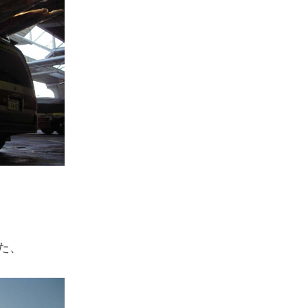
スマートフォンからご覧いただく場合は、
こちらのQRコードをご利用ください
た、