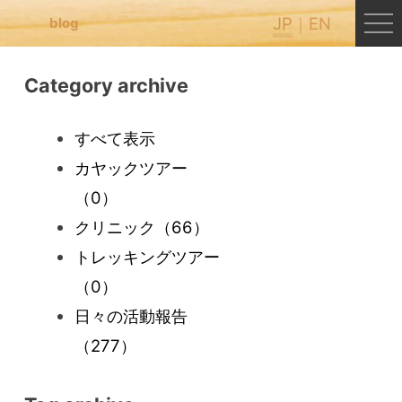
JP
EN
blog
Category archive
すべて表示
カヤックツアー
（0）
クリニック
（66）
トレッキングツアー
（0）
日々の活動報告
（277）