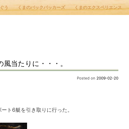
んぐう
くまのバックパッカーズ
くまのエクスペリエンス
nu
E
の風当たりに・・・。
 Cafe ほんぐう
Posted on
2009-02-20
のバックパッカーズ
5°のボート6艇を引き取りに行った。
のエクスペリエンス