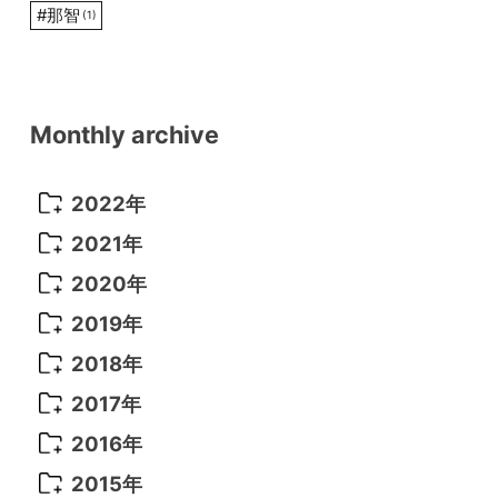
#
那智
(1)
Monthly archive
2022年
2022年 10月
(1)
2021年
2022年 9月
(5)
2021年 12月
(8)
2020年
2022年 8月
(10)
2021年 11月
(5)
2020年 8月
(9)
2019年
2022年 7月
(11)
2021年 10月
(10)
2020年 7月
(10)
2019年 8月
(3)
2018年
2022年 6月
(22)
2021年 9月
(8)
2020年 6月
(5)
2019年 7月
(10)
2018年 5月
(8)
2017年
2022年 5月
(13)
2021年 8月
(7)
2020年 4月
(3)
2019年 6月
(7)
2018年 3月
(1)
2017年 7月
(5)
2016年
2022年 4月
(4)
2021年 7月
(6)
2020年 3月
(14)
2019年 3月
(2)
2017年 6月
(14)
2016年 5月
(3)
2015年
2022年 3月
(3)