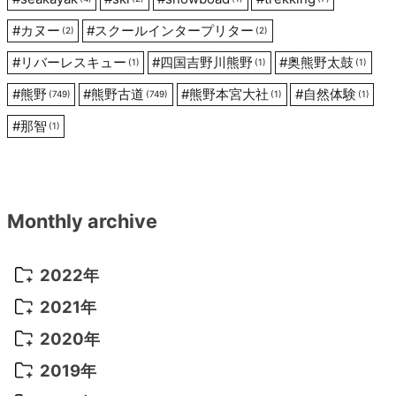
#
カヌー
#
スクールインタープリター
(2)
(2)
#
リバーレスキュー
#
四国吉野川熊野
#
奥熊野太鼓
(1)
(1)
(1)
#
熊野
#
熊野古道
#
熊野本宮大社
#
自然体験
(749)
(749)
(1)
(1)
#
那智
(1)
Monthly archive
2022年
2022年 10月
(1)
2021年
2022年 9月
(5)
2021年 12月
(8)
2020年
2022年 8月
(10)
2021年 11月
(5)
2020年 8月
(9)
2019年
2022年 7月
(11)
2021年 10月
(10)