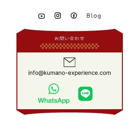
2014年 4月
(8)
2013年 5月
(11)
2012年 6月
(18)
2011年 7月
(18)
2010年 8月
(17)
2009年 9月
(23)
2008年 10月
(28)
2015年 2月
(6)
2014年 3月
(6)
2013年 4月
(11)
2012年 5月
(12)
2011年 6月
(15)
2010年 7月
(19)
2009年 8月
(25)
2008年 9月
(27)
2015年 1月
(3)
2014年 2月
(9)
2013年 3月
(9)
2012年 4月
(11)
2011年 5月
(14)
2010年 6月
(22)
2009年 7月
(24)
2008年 8月
(23)
2014年 1月
(9)
2013年 2月
(17)
2012年 3月
(15)
2011年 4月
(14)
2010年 5月
(20)
2009年 6月
(22)
2008年 7月
(22)
お問い合わせ
2013年 1月
(8)
2012年 2月
(17)
2011年 3月
(12)
2010年 4月
(19)
2009年 5月
(26)
2008年 6月
(25)
2012年 1月
(25)
2011年 2月
(12)
2010年 3月
(23)
2009年 4月
(19)
2008年 5月
(28)
2011年 1月
(15)
2010年 2月
(17)
2009年 3月
(22)
2008年 4月
(27)
info@kumano-experience.com
2010年 1月
(26)
2009年 2月
(20)
2008年 3月
(21)
2009年 1月
(19)
2008年 2月
(20)
2008年 1月
(21)