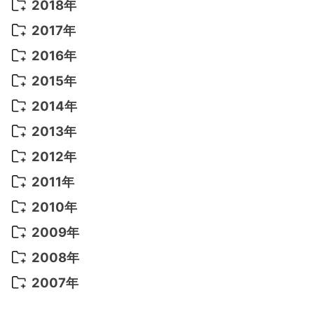
2020年 7月
(10)
2019年 8月
(3)
2018年
2022年 6月
(22)
2021年 9月
(8)
2020年 6月
(5)
2019年 7月
(10)
2018年 5月
(8)
2017年
2022年 5月
(13)
2021年 8月
(7)
2020年 4月
(3)
2019年 6月
(7)
2018年 3月
(1)
2017年 7月
(5)
2016年
2022年 4月
(4)
2021年 7月
(6)
2020年 3月
(14)
2019年 3月
(2)
2017年 6月
(14)
2016年 5月
(3)
2015年
2022年 3月
(3)
2021年 6月
(14)
2019年 1月
(8)
2017年 5月
(5)
2016年 4月
(16)
2015年 12月
(14)
2014年
2022年 2月
(7)
2021年 5月
(14)
2016年 3月
(15)
2015年 11月
(11)
2014年 12月
(5)
2013年
2022年 1月
(5)
2021年 4月
(4)
2016年 2月
(10)
2015年 10月
(14)
2014年 11月
(5)
2013年 12月
(10)
2012年
2021年 3月
(10)
2016年 1月
(10)
2015年 9月
(13)
2014年 10月
(6)
2013年 11月
(7)
2012年 12月
(11)
2011年
2021年 2月
(11)
2015年 8月
(9)
2014年 9月
(7)
2013年 10月
(9)
2012年 11月
(11)
2011年 12月
(16)
2010年
2021年 1月
(2)
2015年 7月
(6)
2014年 8月
(6)
2013年 9月
(9)
2012年 10月
(20)
2011年 11月
(17)
2010年 12月
(17)
2009年
2015年 6月
(9)
2014年 7月
(16)
2013年 8月
(11)
2012年 9月
(10)
2011年 10月
(25)
2010年 11月
(16)
2009年 12月
(16)
2008年
2015年 5月
(7)
2014年 6月
(23)
2013年 7月
(13)
2012年 8月
(15)
2011年 9月
(13)
2010年 10月
(20)
2009年 11月
(22)
2008年 12月
(25)
2007年
2015年 4月
(8)
2014年 5月
(14)
2013年 6月
(10)
2012年 7月
(14)
2011年 8月
(21)
2010年 9月
(18)
2009年 10月
(22)
2008年 11月
(26)
2007年 12月
(11)
2015年 3月
(10)