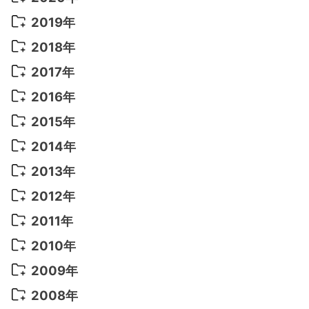
2022年 8月
(10)
2021年 11月
(5)
2020年 8月
(9)
2019年
2022年 7月
(11)
2021年 10月
(10)
2020年 7月
(10)
2019年 8月
(3)
2018年
2022年 6月
(22)
2021年 9月
(8)
2020年 6月
(5)
2019年 7月
(10)
2018年 5月
(8)
2017年
2022年 5月
(13)
2021年 8月
(7)
2020年 4月
(3)
2019年 6月
(7)
2018年 3月
(1)
2017年 7月
(5)
2016年
2022年 4月
(4)
2021年 7月
(6)
2020年 3月
(14)
2019年 3月
(2)
2017年 6月
(14)
2016年 5月
(3)
2015年
2022年 3月
(3)
2021年 6月
(14)
2019年 1月
(8)
2017年 5月
(5)
2016年 4月
(16)
2015年 12月
(14)
2014年
2022年 2月
(7)
2021年 5月
(14)
2016年 3月
(15)
2015年 11月
(11)
2014年 12月
(5)
2013年
2022年 1月
(5)
2021年 4月
(4)
2016年 2月
(10)
2015年 10月
(14)
2014年 11月
(5)
2013年 12月
(10)
2012年
2021年 3月
(10)
2016年 1月
(10)
2015年 9月
(13)
2014年 10月
(6)
2013年 11月
(7)
2012年 12月
(11)
2011年
2021年 2月
(11)
2015年 8月
(9)
2014年 9月
(7)
2013年 10月
(9)
2012年 11月
(11)
2011年 12月
(16)
2010年
2021年 1月
(2)
2015年 7月
(6)
2014年 8月
(6)
2013年 9月
(9)
2012年 10月
(20)
2011年 11月
(17)
2010年 12月
(17)
2009年
2015年 6月
(9)
2014年 7月
(16)
2013年 8月
(11)
2012年 9月
(10)
2011年 10月
(25)
2010年 11月
(16)
2009年 12月
(16)
2008年
2015年 5月
(7)
2014年 6月
(23)
2013年 7月
(13)