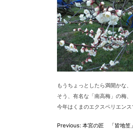
blog
もうちょっとしたら満開かな、
そう、有名な「南高梅」の梅、
今年はくまのエクスペリエンス
Previous:
本宮の匠 「皆地笠
投