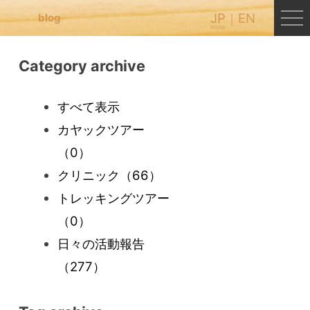
JP
EN
blog
Category archive
すべて表示
カヤックツアー
（0）
クリニック
（66）
トレッキングツアー
（0）
日々の活動報告
（277）