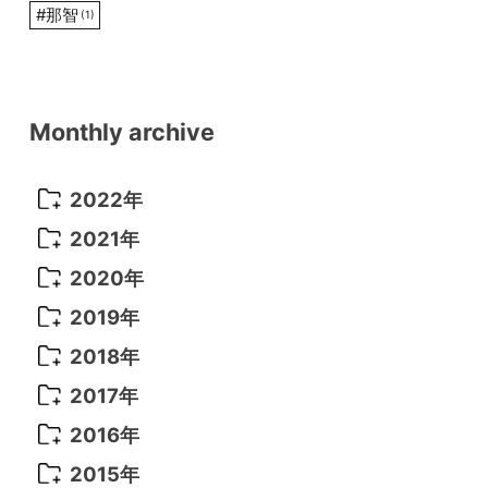
#
那智
(1)
Monthly archive
2022年
2022年 10月
(1)
2021年
2022年 9月
(5)
2021年 12月
(8)
2020年
2022年 8月
(10)
2021年 11月
(5)
2020年 8月
(9)
2019年
2022年 7月
(11)
2021年 10月
(10)
2020年 7月
(10)
2019年 8月
(3)
2018年
2022年 6月
(22)
2021年 9月
(8)
2020年 6月
(5)
2019年 7月
(10)
2018年 5月
(8)
2017年
2022年 5月
(13)
2021年 8月
(7)
2020年 4月
(3)
2019年 6月
(7)
2018年 3月
(1)
2017年 7月
(5)
2016年
2022年 4月
(4)
2021年 7月
(6)
2020年 3月
(14)
2019年 3月
(2)
2017年 6月
(14)
2016年 5月
(3)
2015年
2022年 3月
(3)