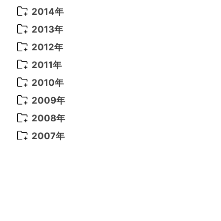
2021年 6月
(14)
2019年 1月
(8)
2017年 5月
(5)
2016年 4月
(16)
2015年 12月
(14)
2014年
2022年 2月
(7)
2021年 5月
(14)
2016年 3月
(15)
2015年 11月
(11)
2014年 12月
(5)
2013年
2022年 1月
(5)
2021年 4月
(4)
2016年 2月
(10)
2015年 10月
(14)
2014年 11月
(5)
2013年 12月
(10)
2012年
2021年 3月
(10)
2016年 1月
(10)
2015年 9月
(13)
2014年 10月
(6)
2013年 11月
(7)
2012年 12月
(11)
2011年
2021年 2月
(11)
2015年 8月
(9)
2014年 9月
(7)
2013年 10月
(9)
2012年 11月
(11)
2011年 12月
(16)
2010年
2021年 1月
(2)
2015年 7月
(6)
2014年 8月
(6)
2013年 9月
(9)
2012年 10月
(20)
2011年 11月
(17)
2010年 12月
(17)
2009年
2015年 6月
(9)
2014年 7月
(16)
2013年 8月
(11)
2012年 9月
(10)
2011年 10月
(25)
2010年 11月
(16)
2009年 12月
(16)
2008年
2015年 5月
(7)
2014年 6月
(23)
2013年 7月
(13)
2012年 8月
(15)
2011年 9月
(13)
2010年 10月
(20)
2009年 11月
(22)
2008年 12月
(25)
2007年
2015年 4月
(8)
2014年 5月
(14)
2013年 6月
(10)
2012年 7月
(14)
2011年 8月
(21)
2010年 9月
(18)
2009年 10月
(22)
2008年 11月
(26)
2007年 12月
(11)
2015年 3月
(10)
2014年 4月
(8)
2013年 5月
(11)
2012年 6月
(18)
2011年 7月
(18)
2010年 8月
(17)
2009年 9月
(23)
2008年 10月
(28)
2015年 2月
(6)
2014年 3月
(6)
2013年 4月
(11)
2012年 5月
(12)
2011年 6月
(15)
2010年 7月
(19)
2009年 8月
(25)
2008年 9月
(27)
2015年 1月
(3)
2014年 2月
(9)
2013年 3月
(9)
2012年 4月
(11)
2011年 5月
(14)
2010年 6月
(22)
2009年 7月
(24)
2008年 8月
(23)
2014年 1月
(9)
2013年 2月
(17)
2012年 3月
(15)
2011年 4月
(14)
2010年 5月
(20)
2009年 6月
(22)
2008年 7月
(22)