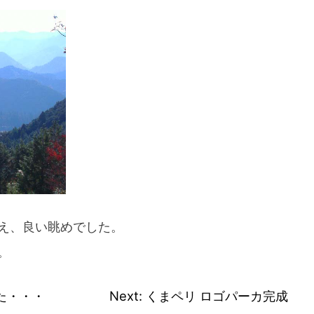
スマートフォンからご覧いただく場合は、
こちらのQRコードをご利用ください
え、良い眺めでした。
。
た・・・
Next:
くまペリ ロゴパーカ完成