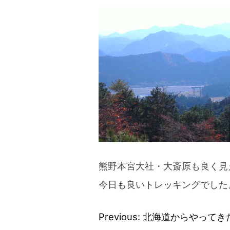
blog
熊野本宮大社・大斎原も良く見
今日も良いトレッキングでした
Previous:
北海道からやってき
投