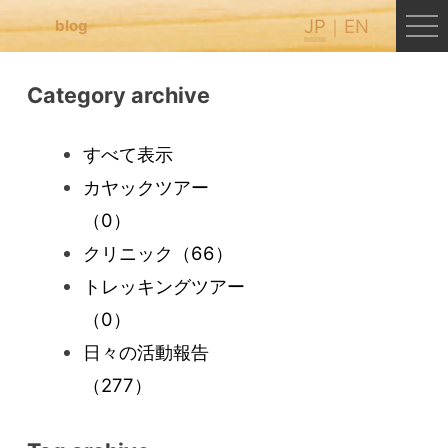
JP
EN
blog
Category archive
すべて表示
カヤックツアー
（0）
クリニック
（66）
トレッキングツアー
（0）
日々の活動報告
（277）