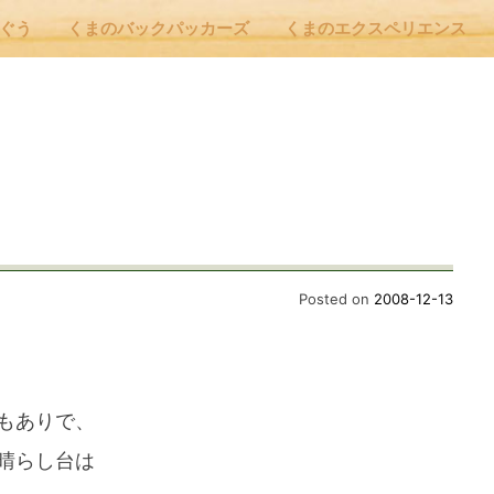
んぐう
くまのバックパッカーズ
くまのエクスペリエンス
nu
E
 Cafe ほんぐう
Posted on
2008-12-13
のバックパッカーズ
もありで、
のエクスペリエンス
晴らし台は