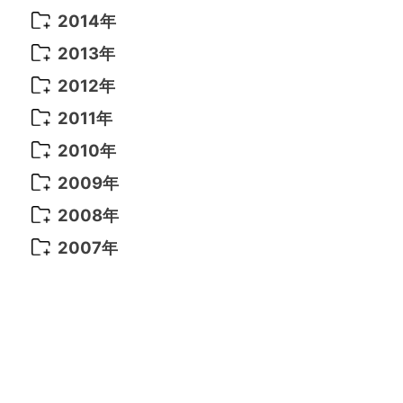
2021年 6月
(14)
2019年 1月
(8)
2017年 5月
(5)
2016年 4月
(16)
2015年 12月
(14)
2014年
2022年 2月
(7)
2021年 5月
(14)
2016年 3月
(15)
2015年 11月
(11)
2014年 12月
(5)
2013年
2022年 1月
(5)
2021年 4月
(4)
2016年 2月
(10)
2015年 10月
(14)
2014年 11月
(5)
2013年 12月
(10)
2012年
2021年 3月
(10)
2016年 1月
(10)
2015年 9月
(13)
2014年 10月
(6)
2013年 11月
(7)
2012年 12月
(11)
2011年
2021年 2月
(11)
2015年 8月
(9)
2014年 9月
(7)
2013年 10月
(9)
2012年 11月
(11)
2011年 12月
(16)
2010年
2021年 1月
(2)
2015年 7月
(6)
2014年 8月
(6)
2013年 9月
(9)
2012年 10月
(20)
2011年 11月
(17)
2010年 12月
(17)
2009年
2015年 6月
(9)
2014年 7月
(16)
2013年 8月
(11)
2012年 9月
(10)
2011年 10月
(25)
2010年 11月
(16)
2009年 12月
(16)
2008年
2015年 5月
(7)
2014年 6月
(23)
2013年 7月
(13)
2012年 8月
(15)
2011年 9月
(13)
2010年 10月
(20)
2009年 11月
(22)
2008年 12月
(25)
2007年
2015年 4月
(8)
2014年 5月
(14)
2013年 6月
(10)
2012年 7月
(14)
2011年 8月
(21)
2010年 9月
(18)
2009年 10月
(22)
2008年 11月
(26)
2007年 12月
(11)
2015年 3月
(10)
2014年 4月
(8)
2013年 5月
(11)
2012年 6月
(18)
2011年 7月
(18)
2010年 8月
(17)
2009年 9月
(23)
2008年 10月
(28)
2015年 2月
(6)
2014年 3月
(6)
2013年 4月
(11)
2012年 5月
(12)
2011年 6月
(15)
2010年 7月
(19)
2009年 8月
(25)
2008年 9月
(27)
2015年 1月
(3)
2014年 2月
(9)
2013年 3月
(9)
2012年 4月
(11)
2011年 5月
(14)
2010年 6月
(22)
2009年 7月
(24)
2008年 8月
(23)
2014年 1月
(9)
2013年 2月
(17)
2012年 3月
(15)
2011年 4月
(14)
2010年 5月
(20)
2009年 6月
(22)
2008年 7月
(22)