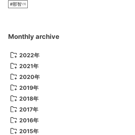
#
那智
(1)
Monthly archive
2022年
2022年 10月
(1)
2021年
2022年 9月
(5)
2021年 12月
(8)
2020年
2022年 8月
(10)
2021年 11月
(5)
2020年 8月
(9)
2019年
2022年 7月
(11)
2021年 10月
(10)
2020年 7月
(10)
2019年 8月
(3)
2018年
2022年 6月
(22)
2021年 9月
(8)
2020年 6月
(5)
2019年 7月
(10)
2018年 5月
(8)
2017年
2022年 5月
(13)
2021年 8月
(7)
2020年 4月
(3)
2019年 6月
(7)
2018年 3月
(1)
2017年 7月
(5)
2016年
2022年 4月
(4)
2021年 7月
(6)
2020年 3月
(14)
2019年 3月
(2)
2017年 6月
(14)
2016年 5月
(3)
2015年
2022年 3月
(3)