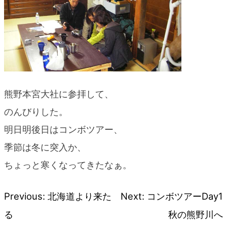
熊野本宮大社に参拝して、
のんびりした。
明日明後日はコンボツアー、
季節は冬に突入か、
ちょっと寒くなってきたなぁ。
Previous:
北海道より来た
Next:
コンボツアーDay1
投
る
秋の熊野川へ