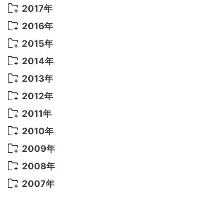
2022年 6月
(22)
2021年 9月
(8)
2020年 6月
(5)
2019年 7月
(10)
2018年 5月
(8)
2017年
2022年 5月
(13)
2021年 8月
(7)
2020年 4月
(3)
2019年 6月
(7)
2018年 3月
(1)
2017年 7月
(5)
2016年
2022年 4月
(4)
2021年 7月
(6)
2020年 3月
(14)
2019年 3月
(2)
2017年 6月
(14)
2016年 5月
(3)
2015年
2022年 3月
(3)
2021年 6月
(14)
2019年 1月
(8)
2017年 5月
(5)
2016年 4月
(16)
2015年 12月
(14)
2014年
2022年 2月
(7)
2021年 5月
(14)
2016年 3月
(15)
2015年 11月
(11)
2014年 12月
(5)
2013年
2022年 1月
(5)
2021年 4月
(4)
2016年 2月
(10)
2015年 10月
(14)
2014年 11月
(5)
2013年 12月
(10)
2012年
2021年 3月
(10)
2016年 1月
(10)
2015年 9月
(13)
2014年 10月
(6)
2013年 11月
(7)
2012年 12月
(11)
2011年
2021年 2月
(11)
2015年 8月
(9)
2014年 9月
(7)
2013年 10月
(9)
2012年 11月
(11)
2011年 12月
(16)
2010年
2021年 1月
(2)
2015年 7月
(6)
2014年 8月
(6)
2013年 9月
(9)
2012年 10月
(20)
2011年 11月
(17)
2010年 12月
(17)
2009年
2015年 6月
(9)
2014年 7月
(16)
2013年 8月
(11)
2012年 9月
(10)
2011年 10月
(25)
2010年 11月
(16)
2009年 12月
(16)
2008年
2015年 5月
(7)
2014年 6月
(23)
2013年 7月
(13)
2012年 8月
(15)
2011年 9月
(13)
2010年 10月
(20)
2009年 11月
(22)
2008年 12月
(25)
2007年
2015年 4月
(8)
2014年 5月
(14)
2013年 6月
(10)
2012年 7月
(14)
2011年 8月
(21)
2010年 9月
(18)
2009年 10月
(22)
2008年 11月
(26)
2007年 12月
(11)
2015年 3月
(10)
2014年 4月
(8)
2013年 5月
(11)
2012年 6月
(18)
2011年 7月
(18)
2010年 8月
(17)
2009年 9月
(23)
2008年 10月
(28)