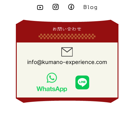
2015年 2月
(6)
2014年 3月
(6)
2013年 4月
(11)
2012年 5月
(12)
2011年 6月
(15)
2010年 7月
(19)
2009年 8月
(25)
2008年 9月
(27)
2015年 1月
(3)
2014年 2月
(9)
2013年 3月
(9)
2012年 4月
(11)
2011年 5月
(14)
2010年 6月
(22)
2009年 7月
(24)
2008年 8月
(23)
2014年 1月
(9)
2013年 2月
(17)
2012年 3月
(15)
2011年 4月
(14)
2010年 5月
(20)
2009年 6月
(22)
2008年 7月
(22)
お問い合わせ
2013年 1月
(8)
2012年 2月
(17)
2011年 3月
(12)
2010年 4月
(19)
2009年 5月
(26)
2008年 6月
(25)
2012年 1月
(25)
2011年 2月
(12)
2010年 3月
(23)
2009年 4月
(19)
2008年 5月
(28)
2011年 1月
(15)
2010年 2月
(17)
2009年 3月
(22)
2008年 4月
(27)
info@kumano-experience.com
2010年 1月
(26)
2009年 2月
(20)
2008年 3月
(21)
2009年 1月
(19)
2008年 2月
(20)
2008年 1月
(21)