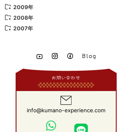
2015年 7月
(6)
2014年 8月
(6)
2013年 9月
(9)
2012年 10月
(20)
2011年 11月
(17)
2010年 12月
(17)
2009年
2015年 6月
(9)
2014年 7月
(16)
2013年 8月
(11)
2012年 9月
(10)
2011年 10月
(25)
2010年 11月
(16)
2009年 12月
(16)
2008年
2015年 5月
(7)
2014年 6月
(23)
2013年 7月
(13)
2012年 8月
(15)
2011年 9月
(13)
2010年 10月
(20)
2009年 11月
(22)
2008年 12月
(25)
2007年
2015年 4月
(8)
2014年 5月
(14)
2013年 6月
(10)
2012年 7月
(14)
2011年 8月
(21)
2010年 9月
(18)
2009年 10月
(22)
2008年 11月
(26)
2007年 12月
(11)
2015年 3月
(10)
2014年 4月
(8)
2013年 5月
(11)
2012年 6月
(18)
2011年 7月
(18)
2010年 8月
(17)
2009年 9月
(23)
2008年 10月
(28)
2015年 2月
(6)
2014年 3月
(6)
2013年 4月
(11)
2012年 5月
(12)
2011年 6月
(15)
2010年 7月
(19)
2009年 8月
(25)
2008年 9月
(27)
2015年 1月
(3)
2014年 2月
(9)
2013年 3月
(9)
2012年 4月
(11)
2011年 5月
(14)
2010年 6月
(22)
2009年 7月
(24)
2008年 8月
(23)
2014年 1月
(9)
2013年 2月
(17)
2012年 3月
(15)
2011年 4月
(14)
2010年 5月
(20)
2009年 6月
(22)
2008年 7月
(22)
お問い合わせ
2013年 1月
(8)
2012年 2月
(17)
2011年 3月
(12)
2010年 4月
(19)
2009年 5月
(26)
2008年 6月
(25)
2012年 1月
(25)
2011年 2月
(12)
2010年 3月
(23)
2009年 4月
(19)
2008年 5月
(28)
2011年 1月
(15)
2010年 2月
(17)
2009年 3月
(22)
2008年 4月
(27)
info@kumano-experience.com
2010年 1月
(26)
2009年 2月
(20)
2008年 3月
(21)
2009年 1月
(19)
2008年 2月
(20)