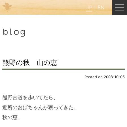
JP
EN
Menu
blog
JP
EN
HOME
熊野の秋 山の恵
B&B Cafe ほんぐう
Posted on
2008-10-05
くまのバックパッカーズ
熊野古道を歩いてたら、
近所のおばちゃんが獲ってきた、
くまのエクスペリエンス
秋の恵、