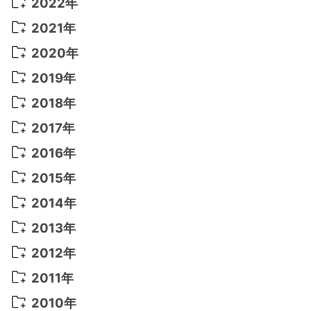
2022年
2022年 10月
(1)
2021年
2022年 9月
(5)
2021年 12月
(8)
2020年
2022年 8月
(10)
2021年 11月
(5)
2020年 8月
(9)
2019年
2022年 7月
(11)
2021年 10月
(10)
2020年 7月
(10)
2019年 8月
(3)
2018年
2022年 6月
(22)
2021年 9月
(8)
2020年 6月
(5)
2019年 7月
(10)
2018年 5月
(8)
2017年
2022年 5月
(13)
2021年 8月
(7)
2020年 4月
(3)
2019年 6月
(7)
2018年 3月
(1)
2017年 7月
(5)
2016年
2022年 4月
(4)
2021年 7月
(6)
2020年 3月
(14)
2019年 3月
(2)
2017年 6月
(14)
2016年 5月
(3)
2015年
2022年 3月
(3)
2021年 6月
(14)
2019年 1月
(8)
2017年 5月
(5)
2016年 4月
(16)
2015年 12月
(14)
2014年
2022年 2月
(7)
2021年 5月
(14)
2016年 3月
(15)
2015年 11月
(11)
2014年 12月
(5)
2013年
2022年 1月
(5)
2021年 4月
(4)
2016年 2月
(10)
2015年 10月
(14)
2014年 11月
(5)
2013年 12月
(10)
2012年
2021年 3月
(10)
2016年 1月
(10)
2015年 9月
(13)
2014年 10月
(6)
2013年 11月
(7)
2012年 12月
(11)
2011年
2021年 2月
(11)
2015年 8月
(9)
2014年 9月
(7)
2013年 10月
(9)
2012年 11月
(11)
2011年 12月
(16)
2010年
2021年 1月
(2)