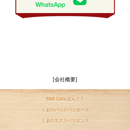
2008年 1月
(21)
[会社概要]
B&B Cafe ほんぐう
くまのバックパッカーズ
くまのエクスペリエンス