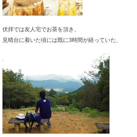
伏拝では友人宅でお茶を頂き、
見晴台に着いた頃には既に3時間が経っていた、