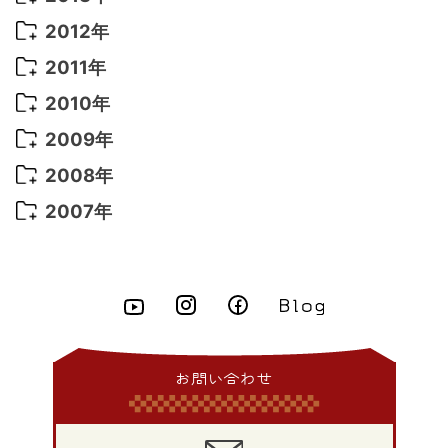
2022年 1月
(5)
2021年 4月
(4)
2016年 2月
(10)
2015年 10月
(14)
2014年 11月
(5)
2013年 12月
(10)
2012年
2021年 3月
(10)
2016年 1月
(10)
2015年 9月
(13)
2014年 10月
(6)
2013年 11月
(7)
2012年 12月
(11)
2011年
2021年 2月
(11)
2015年 8月
(9)
2014年 9月
(7)
2013年 10月
(9)
2012年 11月
(11)
2011年 12月
(16)
2010年
2021年 1月
(2)
2015年 7月
(6)
2014年 8月
(6)
2013年 9月
(9)
2012年 10月
(20)
2011年 11月
(17)
2010年 12月
(17)
2009年
2015年 6月
(9)
2014年 7月
(16)
2013年 8月
(11)
2012年 9月
(10)
2011年 10月
(25)
2010年 11月
(16)
2009年 12月
(16)
2008年
2015年 5月
(7)
2014年 6月
(23)
2013年 7月
(13)
2012年 8月
(15)
2011年 9月
(13)
2010年 10月
(20)
2009年 11月
(22)
2008年 12月
(25)
2007年
2015年 4月
(8)
2014年 5月
(14)
2013年 6月
(10)
2012年 7月
(14)
2011年 8月
(21)
2010年 9月
(18)
2009年 10月
(22)
2008年 11月
(26)
2007年 12月
(11)
2015年 3月
(10)
2014年 4月
(8)
2013年 5月
(11)
2012年 6月
(18)
2011年 7月
(18)
2010年 8月
(17)
2009年 9月
(23)
2008年 10月
(28)
2015年 2月
(6)
2014年 3月
(6)
2013年 4月
(11)
2012年 5月
(12)
2011年 6月
(15)
2010年 7月
(19)
2009年 8月
(25)
2008年 9月
(27)
2015年 1月
(3)
2014年 2月
(9)
2013年 3月
(9)
2012年 4月
(11)
2011年 5月
(14)
2010年 6月
(22)
2009年 7月
(24)
2008年 8月
(23)
2014年 1月
(9)
2013年 2月
(17)
2012年 3月
(15)
2011年 4月
(14)
2010年 5月
(20)
2009年 6月
(22)
2008年 7月
(22)
お問い合わせ
2013年 1月
(8)
2012年 2月
(17)
2011年 3月
(12)
2010年 4月
(19)
2009年 5月
(26)
2008年 6月
(25)
2012年 1月
(25)
2011年 2月
(12)
2010年 3月
(23)
2009年 4月
(19)
2008年 5月
(28)