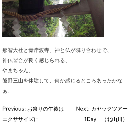
那智大社と青岸渡寺、神と仏が隣り合わせで、
神仏習合が良く感じられる、
やまちゃん、
熊野三山を体験して、何か感じるところあったかな
ぁ。
Previous:
お祭りの午後は
Next:
カヤックツアー
投
エクササイズに
1Day （北山川）
稿