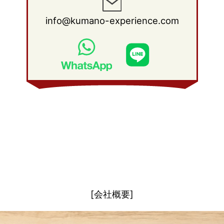
2011年 1月
(15)
2010年 2月
(17)
2009年 3月
(22)
2008年 4月
(27)
info@kumano-experience.com
2010年 1月
(26)
2009年 2月
(20)
2008年 3月
(21)
2009年 1月
(19)
2008年 2月
(20)
2008年 1月
(21)
[会社概要]