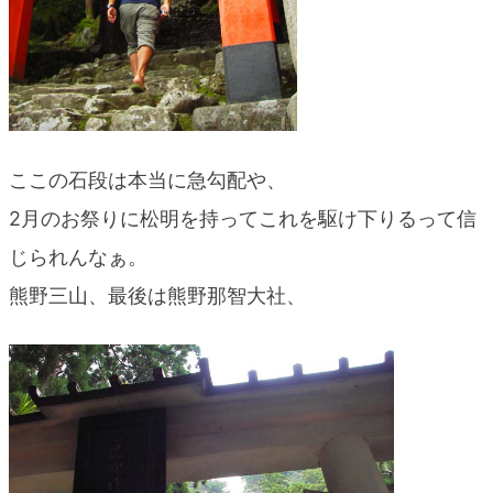
ここの石段は本当に急勾配や、
2月のお祭りに松明を持ってこれを駆け下りるって信
じられんなぁ。
熊野三山、最後は熊野那智大社、