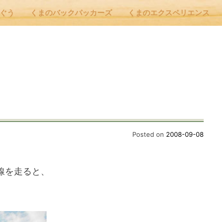
んぐう
くまのバックパッカーズ
くまのエクスペリエンス
nu
E
 Cafe ほんぐう
Posted on
2008-09-08
のバックパッカーズ
線を走ると、
のエクスペリエンス