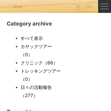
JP
EN
blog
Category archive
すべて表示
カヤックツアー
（0）
クリニック
（66）
トレッキングツアー
（0）
日々の活動報告
（277）