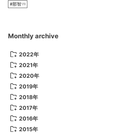
#
那智
(1)
Monthly archive
2022年
2022年 10月
(1)
2021年
2022年 9月
(5)
2021年 12月
(8)
2020年
2022年 8月
(10)
2021年 11月
(5)
2020年 8月
(9)
2019年
2022年 7月
(11)
2021年 10月
(10)
2020年 7月
(10)
2019年 8月
(3)
2018年
2022年 6月
(22)
2021年 9月
(8)
2020年 6月
(5)
2019年 7月
(10)
2018年 5月
(8)
2017年
2022年 5月
(13)
2021年 8月
(7)
2020年 4月
(3)
2019年 6月
(7)
2018年 3月
(1)
2017年 7月
(5)
2016年
2022年 4月
(4)
2021年 7月
(6)
2020年 3月
(14)
2019年 3月
(2)
2017年 6月
(14)
2016年 5月
(3)
2015年
2022年 3月
(3)