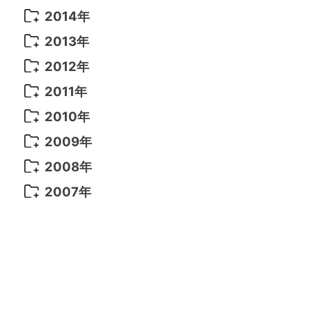
2021年 6月
(14)
2019年 1月
(8)
2017年 5月
(5)
2016年 4月
(16)
2015年 12月
(14)
2014年
2022年 2月
(7)
2021年 5月
(14)
2016年 3月
(15)
2015年 11月
(11)
2014年 12月
(5)
2013年
2022年 1月
(5)
2021年 4月
(4)
2016年 2月
(10)
2015年 10月
(14)
2014年 11月
(5)
2013年 12月
(10)
2012年
2021年 3月
(10)
2016年 1月
(10)
2015年 9月
(13)
2014年 10月
(6)
2013年 11月
(7)
2012年 12月
(11)
2011年
2021年 2月
(11)
2015年 8月
(9)
2014年 9月
(7)
2013年 10月
(9)
2012年 11月
(11)
2011年 12月
(16)
2010年
2021年 1月
(2)
2015年 7月
(6)
2014年 8月
(6)
2013年 9月
(9)
2012年 10月
(20)
2011年 11月
(17)
2010年 12月
(17)
2009年
2015年 6月
(9)
2014年 7月
(16)
2013年 8月
(11)
2012年 9月
(10)
2011年 10月
(25)
2010年 11月
(16)
2009年 12月
(16)
2008年
2015年 5月
(7)
2014年 6月
(23)
2013年 7月
(13)
2012年 8月
(15)
2011年 9月
(13)
2010年 10月
(20)
2009年 11月
(22)
2008年 12月
(25)
2007年
2015年 4月
(8)
2014年 5月
(14)
2013年 6月
(10)
2012年 7月
(14)
2011年 8月
(21)
2010年 9月
(18)
2009年 10月
(22)
2008年 11月
(26)
2007年 12月
(11)
2015年 3月
(10)
2014年 4月
(8)
2013年 5月
(11)
2012年 6月
(18)
2011年 7月
(18)
2010年 8月
(17)
2009年 9月
(23)
2008年 10月
(28)
2015年 2月
(6)
2014年 3月
(6)
2013年 4月
(11)
2012年 5月
(12)
2011年 6月
(15)
2010年 7月
(19)
2009年 8月
(25)
2008年 9月
(27)
2015年 1月
(3)
2014年 2月
(9)
2013年 3月
(9)
2012年 4月
(11)
2011年 5月
(14)
2010年 6月
(22)
2009年 7月
(24)
2008年 8月
(23)
2014年 1月
(9)
2013年 2月
(17)
2012年 3月
(15)
2011年 4月
(14)
2010年 5月
(20)
2009年 6月
(22)
2008年 7月
(22)