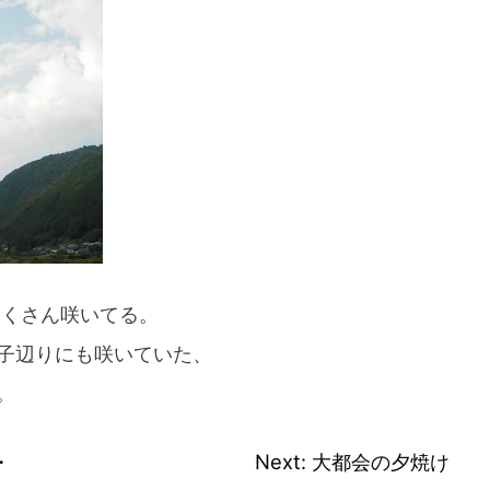
スマートフォンからご覧いただく場合は、
こちらのQRコードをご利用ください
たくさん咲いてる。
子辺りにも咲いていた、
。
・
Next:
大都会の夕焼け