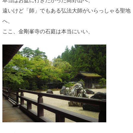
本当はお盆に行きたかった高野山へ、
blog
遠いけど「師」でもある弘法大師がいらっしゃる聖地
へ、
ここ、金剛峯寺の石庭は本当にいい、