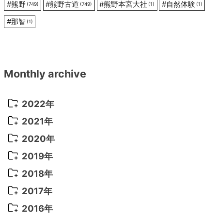
#
熊野
#
熊野古道
#
熊野本宮大社
#
自然体験
(749)
(749)
(1)
(1)
#
那智
(1)
Monthly archive
2022年
2022年 10月
(1)
2021年
2022年 9月
(5)
2021年 12月
(8)
2020年
2022年 8月
(10)
2021年 11月
(5)
2020年 8月
(9)
2019年
2022年 7月
(11)
2021年 10月
(10)
2020年 7月
(10)
2019年 8月
(3)
2018年
2022年 6月
(22)
2021年 9月
(8)
2020年 6月
(5)
2019年 7月
(10)
2018年 5月
(8)
2017年
2022年 5月
(13)
2021年 8月
(7)
2020年 4月
(3)
2019年 6月
(7)
2018年 3月
(1)
2017年 7月
(5)
2016年
2022年 4月
(4)