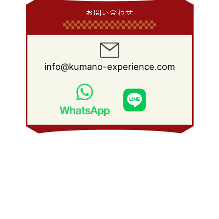
2014年 1月
(9)
2013年 2月
(17)
2012年 3月
(15)
2011年 4月
(14)
2010年 5月
(20)
2009年 6月
(22)
2008年 7月
(22)
お問い合わせ
2013年 1月
(8)
2012年 2月
(17)
2011年 3月
(12)
2010年 4月
(19)
2009年 5月
(26)
2008年 6月
(25)
2012年 1月
(25)
2011年 2月
(12)
2010年 3月
(23)
2009年 4月
(19)
2008年 5月
(28)
2011年 1月
(15)
2010年 2月
(17)
2009年 3月
(22)
2008年 4月
(27)
info@kumano-experience.com
2010年 1月
(26)
2009年 2月
(20)
2008年 3月
(21)
2009年 1月
(19)
2008年 2月
(20)
2008年 1月
(21)