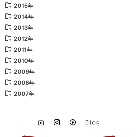
2021年 7月
(6)
2020年 3月
(14)
2019年 3月
(2)
2017年 6月
(14)
2016年 5月
(3)
2015年
2022年 3月
(3)
2021年 6月
(14)
2019年 1月
(8)
2017年 5月
(5)
2016年 4月
(16)
2015年 12月
(14)
2014年
2022年 2月
(7)
2021年 5月
(14)
2016年 3月
(15)
2015年 11月
(11)
2014年 12月
(5)
2013年
2022年 1月
(5)
2021年 4月
(4)
2016年 2月
(10)
2015年 10月
(14)
2014年 11月
(5)
2013年 12月
(10)
2012年
2021年 3月
(10)
2016年 1月
(10)
2015年 9月
(13)
2014年 10月
(6)
2013年 11月
(7)
2012年 12月
(11)
2011年
2021年 2月
(11)
2015年 8月
(9)
2014年 9月
(7)
2013年 10月
(9)
2012年 11月
(11)
2011年 12月
(16)
2010年
2021年 1月
(2)
2015年 7月
(6)
2014年 8月
(6)
2013年 9月
(9)
2012年 10月
(20)
2011年 11月
(17)
2010年 12月
(17)
2009年
2015年 6月
(9)
2014年 7月
(16)
2013年 8月
(11)
2012年 9月
(10)
2011年 10月
(25)
2010年 11月
(16)
2009年 12月
(16)
2008年
2015年 5月
(7)
2014年 6月
(23)
2013年 7月
(13)
2012年 8月
(15)
2011年 9月
(13)
2010年 10月
(20)
2009年 11月
(22)
2008年 12月
(25)
2007年
2015年 4月
(8)
2014年 5月
(14)
2013年 6月
(10)
2012年 7月
(14)
2011年 8月
(21)
2010年 9月
(18)
2009年 10月
(22)
2008年 11月
(26)
2007年 12月
(11)
2015年 3月
(10)
2014年 4月
(8)
2013年 5月
(11)
2012年 6月
(18)
2011年 7月
(18)
2010年 8月
(17)
2009年 9月
(23)
2008年 10月
(28)
2015年 2月
(6)
2014年 3月
(6)
2013年 4月
(11)
2012年 5月
(12)
2011年 6月
(15)
2010年 7月
(19)
2009年 8月
(25)
2008年 9月
(27)
2015年 1月
(3)
2014年 2月
(9)
2013年 3月
(9)
2012年 4月
(11)
2011年 5月
(14)
2010年 6月
(22)
2009年 7月
(24)
2008年 8月
(23)