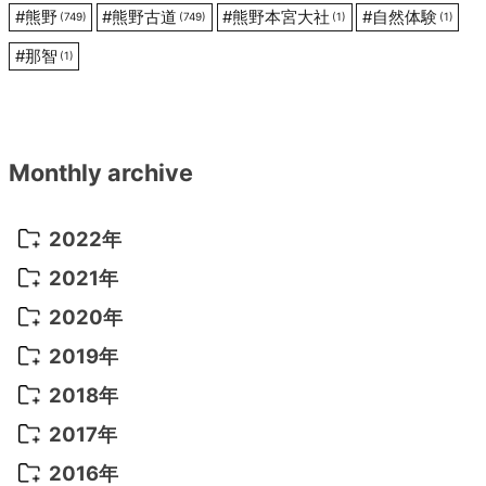
#
熊野
#
熊野古道
#
熊野本宮大社
#
自然体験
(749)
(749)
(1)
(1)
#
那智
(1)
Monthly archive
2022年
2022年 10月
(1)
2021年
2022年 9月
(5)
2021年 12月
(8)
2020年
2022年 8月
(10)
2021年 11月
(5)
2020年 8月
(9)
2019年
2022年 7月
(11)
2021年 10月
(10)
2020年 7月
(10)
2019年 8月
(3)
2018年
2022年 6月
(22)
2021年 9月
(8)
2020年 6月
(5)
2019年 7月
(10)
2018年 5月
(8)
2017年
2022年 5月
(13)
2021年 8月
(7)
2020年 4月
(3)
2019年 6月
(7)
2018年 3月
(1)
2017年 7月
(5)
2016年