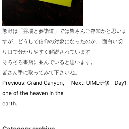
熊野は「霊場と参詣道」では皆さんご存知かと思いま
すが、どうして信仰の対象になったのか、 面白い切
り口で分かりやすく解説されています。
そろそろ書店に並んでいると思います。
皆さん手に取ってみて下さいね。
Previous:
Grand Canyon,
Next:
UIML研修 Day1
投
one of the heaven in the
稿
earth.
ナ
Category archive