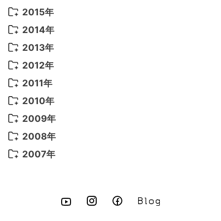
2022年 4月
(4)
2021年 7月
(6)
2020年 3月
(14)
2019年 3月
(2)
2017年 6月
(14)
2016年 5月
(3)
2015年
2022年 3月
(3)
2021年 6月
(14)
2019年 1月
(8)
2017年 5月
(5)
2016年 4月
(16)
2015年 12月
(14)
2014年
2022年 2月
(7)
2021年 5月
(14)
2016年 3月
(15)
2015年 11月
(11)
2014年 12月
(5)
2013年
2022年 1月
(5)
2021年 4月
(4)
2016年 2月
(10)
2015年 10月
(14)
2014年 11月
(5)
2013年 12月
(10)
2012年
2021年 3月
(10)
2016年 1月
(10)
2015年 9月
(13)
2014年 10月
(6)
2013年 11月
(7)
2012年 12月
(11)
2011年
2021年 2月
(11)
2015年 8月
(9)
2014年 9月
(7)
2013年 10月
(9)
2012年 11月
(11)
2011年 12月
(16)
2010年
2021年 1月
(2)
2015年 7月
(6)
2014年 8月
(6)
2013年 9月
(9)
2012年 10月
(20)
2011年 11月
(17)
2010年 12月
(17)
2009年
2015年 6月
(9)
2014年 7月
(16)
2013年 8月
(11)
2012年 9月
(10)
2011年 10月
(25)
2010年 11月
(16)
2009年 12月
(16)
2008年
2015年 5月
(7)
2014年 6月
(23)
2013年 7月
(13)
2012年 8月
(15)
2011年 9月
(13)
2010年 10月
(20)
2009年 11月
(22)
2008年 12月
(25)
2007年
2015年 4月
(8)
2014年 5月
(14)
2013年 6月
(10)
2012年 7月
(14)
2011年 8月
(21)
2010年 9月
(18)
2009年 10月
(22)
2008年 11月
(26)
2007年 12月
(11)
2015年 3月
(10)
2014年 4月
(8)
2013年 5月
(11)
2012年 6月
(18)
2011年 7月
(18)
2010年 8月
(17)
2009年 9月
(23)
2008年 10月
(28)
2015年 2月
(6)
2014年 3月
(6)
2013年 4月
(11)
2012年 5月
(12)
2011年 6月
(15)
2010年 7月
(19)
2009年 8月
(25)
2008年 9月
(27)
2015年 1月
(3)
2014年 2月
(9)
2013年 3月
(9)
2012年 4月
(11)
2011年 5月
(14)
2010年 6月
(22)
2009年 7月
(24)
2008年 8月
(23)