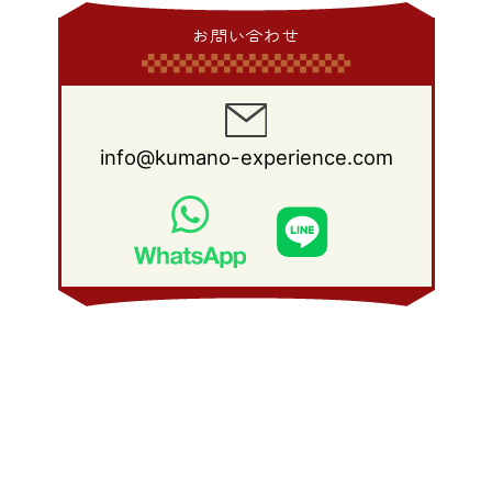
2014年 1月
(9)
2013年 2月
(17)
2012年 3月
(15)
2011年 4月
(14)
2010年 5月
(20)
2009年 6月
(22)
2008年 7月
(22)
お問い合わせ
2013年 1月
(8)
2012年 2月
(17)
2011年 3月
(12)
2010年 4月
(19)
2009年 5月
(26)
2008年 6月
(25)
2012年 1月
(25)
2011年 2月
(12)
2010年 3月
(23)
2009年 4月
(19)
2008年 5月
(28)
2011年 1月
(15)
2010年 2月
(17)
2009年 3月
(22)
2008年 4月
(27)
info@kumano-experience.com
2010年 1月
(26)
2009年 2月
(20)
2008年 3月
(21)
2009年 1月
(19)
2008年 2月
(20)
2008年 1月
(21)