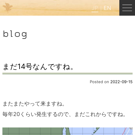
JP
EN
Menu
blog
JP
EN
HOME
まだ14号なんですね。
B&B Cafe ほんぐう
Posted on
2022-09-15
くまのバックパッカーズ
またまたやって来ますね。
毎年20くらい発生するので、まだこれからですね。
くまのエクスペリエンス