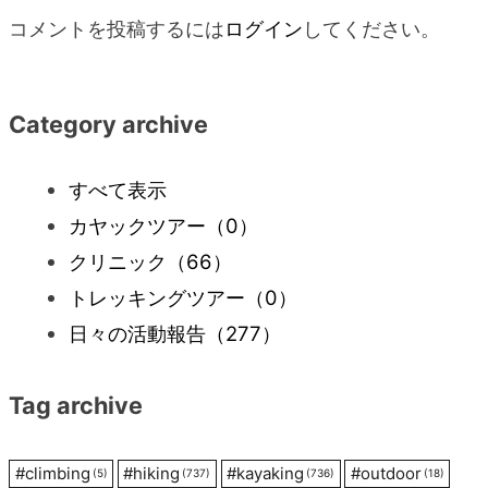
コメントを投稿するには
ログイン
してください。
ビ
ゲ
Category archive
ー
すべて表示
シ
カヤックツアー
（0）
クリニック
（66）
ョ
トレッキングツアー
（0）
ン
日々の活動報告
（277）
Tag archive
#
climbing
#
hiking
#
kayaking
#
outdoor
(5)
(737)
(736)
(18)