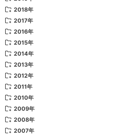
2022年 7月
(11)
2021年 10月
(10)
2020年 7月
(10)
2019年 8月
(3)
2018年
2022年 6月
(22)
2021年 9月
(8)
2020年 6月
(5)
2019年 7月
(10)
2018年 5月
(8)
2017年
2022年 5月
(13)
2021年 8月
(7)
2020年 4月
(3)
2019年 6月
(7)
2018年 3月
(1)
2017年 7月
(5)
2016年
2022年 4月
(4)
2021年 7月
(6)
2020年 3月
(14)
2019年 3月
(2)
2017年 6月
(14)
2016年 5月
(3)
2015年
2022年 3月
(3)
2021年 6月
(14)
2019年 1月
(8)
2017年 5月
(5)
2016年 4月
(16)
2015年 12月
(14)
2014年
2022年 2月
(7)
2021年 5月
(14)
2016年 3月
(15)
2015年 11月
(11)
2014年 12月
(5)
2013年
2022年 1月
(5)
2021年 4月
(4)
2016年 2月
(10)
2015年 10月
(14)
2014年 11月
(5)
2013年 12月
(10)
2012年
2021年 3月
(10)
2016年 1月
(10)
2015年 9月
(13)
2014年 10月
(6)
2013年 11月
(7)
2012年 12月
(11)
2011年
2021年 2月
(11)
2015年 8月
(9)
2014年 9月
(7)
2013年 10月
(9)
2012年 11月
(11)
2011年 12月
(16)
2010年
2021年 1月
(2)
2015年 7月
(6)
2014年 8月
(6)
2013年 9月
(9)
2012年 10月
(20)
2011年 11月
(17)
2010年 12月
(17)
2009年
2015年 6月
(9)
2014年 7月
(16)
2013年 8月
(11)
2012年 9月
(10)
2011年 10月
(25)
2010年 11月
(16)
2009年 12月
(16)
2008年
2015年 5月
(7)
2014年 6月
(23)
2013年 7月
(13)
2012年 8月
(15)
2011年 9月
(13)
2010年 10月
(20)
2009年 11月
(22)
2008年 12月
(25)
2007年
2015年 4月
(8)
2014年 5月
(14)
2013年 6月
(10)
2012年 7月
(14)