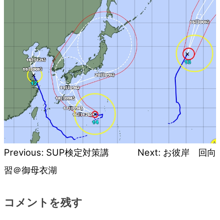
blog
Previous:
SUP検定対策講
Next:
お彼岸 回向
投
習＠御母衣湖
稿
コメントを残す
ナ