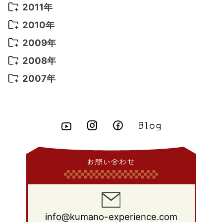
2016年 1月
(10)
2015年 9月
(13)
2014年 10月
(6)
2013年 11月
(7)
2012年 12月
(11)
2011年
2021年 2月
(11)
2015年 8月
(9)
2014年 9月
(7)
2013年 10月
(9)
2012年 11月
(11)
2011年 12月
(16)
2010年
2021年 1月
(2)
2015年 7月
(6)
2014年 8月
(6)
2013年 9月
(9)
2012年 10月
(20)
2011年 11月
(17)
2010年 12月
(17)
2009年
2015年 6月
(9)
2014年 7月
(16)
2013年 8月
(11)
2012年 9月
(10)
2011年 10月
(25)
2010年 11月
(16)
2009年 12月
(16)
2008年
2015年 5月
(7)
2014年 6月
(23)
2013年 7月
(13)
2012年 8月
(15)
2011年 9月
(13)
2010年 10月
(20)
2009年 11月
(22)
2008年 12月
(25)
2007年
2015年 4月
(8)
2014年 5月
(14)
2013年 6月
(10)
2012年 7月
(14)
2011年 8月
(21)
2010年 9月
(18)
2009年 10月
(22)
2008年 11月
(26)
2007年 12月
(11)
2015年 3月
(10)
2014年 4月
(8)
2013年 5月
(11)
2012年 6月
(18)
2011年 7月
(18)
2010年 8月
(17)
2009年 9月
(23)
2008年 10月
(28)
2015年 2月
(6)
2014年 3月
(6)
2013年 4月
(11)
2012年 5月
(12)
2011年 6月
(15)
2010年 7月
(19)
2009年 8月
(25)
2008年 9月
(27)
2015年 1月
(3)
2014年 2月
(9)
2013年 3月
(9)
2012年 4月
(11)
2011年 5月
(14)
2010年 6月
(22)
2009年 7月
(24)
2008年 8月
(23)
2014年 1月
(9)
2013年 2月
(17)
2012年 3月
(15)
2011年 4月
(14)
2010年 5月
(20)
2009年 6月
(22)
2008年 7月
(22)
お問い合わせ
2013年 1月
(8)
2012年 2月
(17)
2011年 3月
(12)
2010年 4月
(19)
2009年 5月
(26)
2008年 6月
(25)
2012年 1月
(25)
2011年 2月
(12)
2010年 3月
(23)
2009年 4月
(19)
2008年 5月
(28)
2011年 1月
(15)
2010年 2月
(17)
2009年 3月
(22)
2008年 4月
(27)
info@kumano-experience.com
2010年 1月
(26)