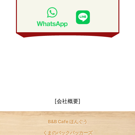
2009年 2月
(20)
2008年 3月
(21)
2009年 1月
(19)
2008年 2月
(20)
2008年 1月
(21)
[会社概要]
B&B Cafe ほんぐう
くまのバックパッカーズ