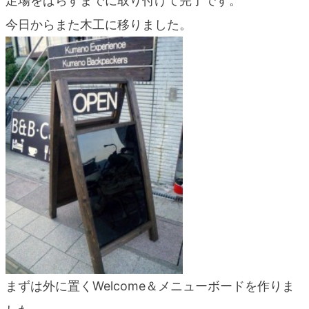
足場をばらすまでに取り付けて完了です。
blog
今日からまた木工に移りました。
まずは外に置くWelcome＆メニューボードを作りま