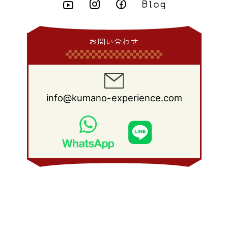
2011年 6月
(15)
2010年 7月
(19)
2009年 8月
(25)
2008年 9月
(27)
2015年 1月
(3)
2014年 2月
(9)
2013年 3月
(9)
2012年 4月
(11)
2011年 5月
(14)
2010年 6月
(22)
2009年 7月
(24)
2008年 8月
(23)
2014年 1月
(9)
2013年 2月
(17)
2012年 3月
(15)
2011年 4月
(14)
2010年 5月
(20)
2009年 6月
(22)
2008年 7月
(22)
お問い合わせ
2013年 1月
(8)
2012年 2月
(17)
2011年 3月
(12)
2010年 4月
(19)
2009年 5月
(26)
2008年 6月
(25)
2012年 1月
(25)
2011年 2月
(12)
2010年 3月
(23)
2009年 4月
(19)
2008年 5月
(28)
2011年 1月
(15)
2010年 2月
(17)
2009年 3月
(22)
2008年 4月
(27)
info@kumano-experience.com
2010年 1月
(26)
2009年 2月
(20)
2008年 3月
(21)
2009年 1月
(19)
2008年 2月
(20)
2008年 1月
(21)