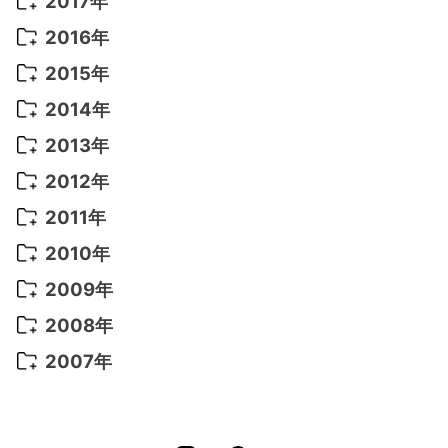
2017年
2022年 5月
(13)
2021年 8月
(7)
2020年 4月
(3)
2019年 6月
(7)
2018年 3月
(1)
2017年 7月
(5)
2016年
2022年 4月
(4)
2021年 7月
(6)
2020年 3月
(14)
2019年 3月
(2)
2017年 6月
(14)
2016年 5月
(3)
2015年
2022年 3月
(3)
2021年 6月
(14)
2019年 1月
(8)
2017年 5月
(5)
2016年 4月
(16)
2015年 12月
(14)
2014年
2022年 2月
(7)
2021年 5月
(14)
2016年 3月
(15)
2015年 11月
(11)
2014年 12月
(5)
2013年
2022年 1月
(5)
2021年 4月
(4)
2016年 2月
(10)
2015年 10月
(14)
2014年 11月
(5)
2013年 12月
(10)
2012年
2021年 3月
(10)
2016年 1月
(10)
2015年 9月
(13)
2014年 10月
(6)
2013年 11月
(7)
2012年 12月
(11)
2011年
2021年 2月
(11)
2015年 8月
(9)
2014年 9月
(7)
2013年 10月
(9)
2012年 11月
(11)
2011年 12月
(16)
2010年
2021年 1月
(2)
2015年 7月
(6)
2014年 8月
(6)
2013年 9月
(9)
2012年 10月
(20)
2011年 11月
(17)
2010年 12月
(17)
2009年
2015年 6月
(9)
2014年 7月
(16)
2013年 8月
(11)
2012年 9月
(10)
2011年 10月
(25)
2010年 11月
(16)
2009年 12月
(16)
2008年
2015年 5月
(7)
2014年 6月
(23)
2013年 7月
(13)
2012年 8月
(15)
2011年 9月
(13)
2010年 10月
(20)
2009年 11月
(22)
2008年 12月
(25)
2007年
2015年 4月
(8)
2014年 5月
(14)
2013年 6月
(10)
2012年 7月
(14)
2011年 8月
(21)
2010年 9月
(18)
2009年 10月
(22)
2008年 11月
(26)
2007年 12月
(11)
2015年 3月
(10)
2014年 4月
(8)
2013年 5月
(11)
2012年 6月
(18)
2011年 7月
(18)
2010年 8月
(17)
2009年 9月
(23)
2008年 10月
(28)
2015年 2月
(6)
2014年 3月
(6)
2013年 4月
(11)
2012年 5月
(12)