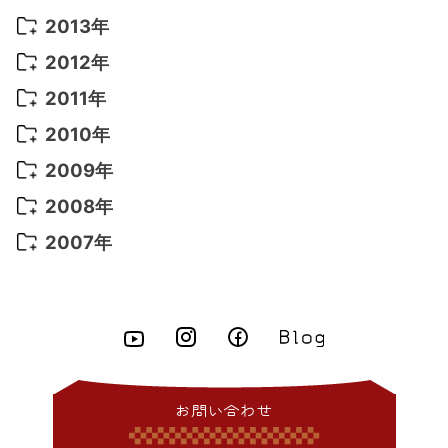
2022年 2月
(7)
2021年 5月
(14)
2016年 3月
(15)
2015年 11月
(11)
2014年 12月
(5)
2013年
2022年 1月
(5)
2021年 4月
(4)
2016年 2月
(10)
2015年 10月
(14)
2014年 11月
(5)
2013年 12月
(10)
2012年
2021年 3月
(10)
2016年 1月
(10)
2015年 9月
(13)
2014年 10月
(6)
2013年 11月
(7)
2012年 12月
(11)
2011年
2021年 2月
(11)
2015年 8月
(9)
2014年 9月
(7)
2013年 10月
(9)
2012年 11月
(11)
2011年 12月
(16)
2010年
2021年 1月
(2)
2015年 7月
(6)
2014年 8月
(6)
2013年 9月
(9)
2012年 10月
(20)
2011年 11月
(17)
2010年 12月
(17)
2009年
2015年 6月
(9)
2014年 7月
(16)
2013年 8月
(11)
2012年 9月
(10)
2011年 10月
(25)
2010年 11月
(16)
2009年 12月
(16)
2008年
2015年 5月
(7)
2014年 6月
(23)
2013年 7月
(13)
2012年 8月
(15)
2011年 9月
(13)
2010年 10月
(20)
2009年 11月
(22)
2008年 12月
(25)
2007年
2015年 4月
(8)
2014年 5月
(14)
2013年 6月
(10)
2012年 7月
(14)
2011年 8月
(21)
2010年 9月
(18)
2009年 10月
(22)
2008年 11月
(26)
2007年 12月
(11)
2015年 3月
(10)
2014年 4月
(8)
2013年 5月
(11)
2012年 6月
(18)
2011年 7月
(18)
2010年 8月
(17)
2009年 9月
(23)
2008年 10月
(28)
2015年 2月
(6)
2014年 3月
(6)
2013年 4月
(11)
2012年 5月
(12)
2011年 6月
(15)
2010年 7月
(19)
2009年 8月
(25)
2008年 9月
(27)
2015年 1月
(3)
2014年 2月
(9)
2013年 3月
(9)
2012年 4月
(11)
2011年 5月
(14)
2010年 6月
(22)
2009年 7月
(24)
2008年 8月
(23)
2014年 1月
(9)
2013年 2月
(17)
2012年 3月
(15)
2011年 4月
(14)
2010年 5月
(20)
2009年 6月
(22)
2008年 7月
(22)
お問い合わせ
2013年 1月
(8)
2012年 2月
(17)
2011年 3月
(12)
2010年 4月
(19)
2009年 5月
(26)
2008年 6月
(25)