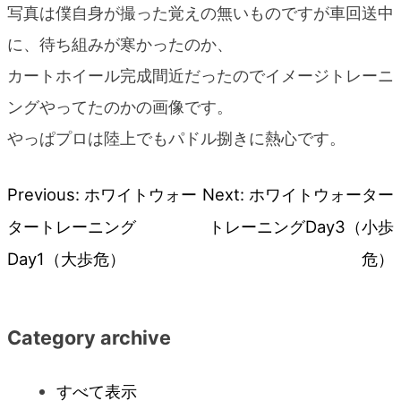
写真は僕自身が撮った覚えの無いものですが車回送中
に、待ち組みが寒かったのか、
カートホイール完成間近だったのでイメージトレーニ
ングやってたのかの画像です。
やっぱプロは陸上でもパドル捌きに熱心です。
Previous:
ホワイトウォー
Next:
ホワイトウォーター
投
タートレーニング
トレーニングDay3（小歩
稿
Day1（大歩危）
危）
ナ
Category archive
ビ
すべて表示
ゲ