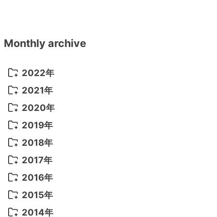
Monthly archive
2022年
2022年 10月
(1)
2021年
2022年 9月
(5)
2021年 12月
(8)
2020年
2022年 8月
(10)
2021年 11月
(5)
2020年 8月
(9)
2019年
2022年 7月
(11)
2021年 10月
(10)
2020年 7月
(10)
2019年 8月
(3)
2018年
2022年 6月
(22)
2021年 9月
(8)
2020年 6月
(5)
2019年 7月
(10)
2018年 5月
(8)
2017年
2022年 5月
(13)
2021年 8月
(7)
2020年 4月
(3)
2019年 6月
(7)
2018年 3月
(1)
2017年 7月
(5)
2016年
2022年 4月
(4)
2021年 7月
(6)
2020年 3月
(14)
2019年 3月
(2)
2017年 6月
(14)
2016年 5月
(3)
2015年
2022年 3月
(3)
2021年 6月
(14)
2019年 1月
(8)
2017年 5月
(5)
2016年 4月
(16)
2015年 12月
(14)
2014年