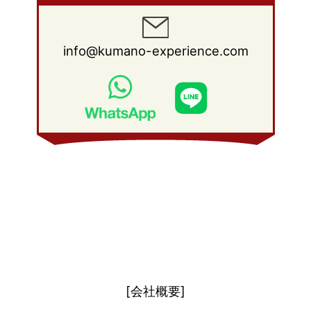
2012年 1月
(25)
2011年 2月
(12)
2010年 3月
(23)
2009年 4月
(19)
2008年 5月
(28)
2011年 1月
(15)
2010年 2月
(17)
2009年 3月
(22)
2008年 4月
(27)
info@kumano-experience.com
2010年 1月
(26)
2009年 2月
(20)
2008年 3月
(21)
2009年 1月
(19)
2008年 2月
(20)
2008年 1月
(21)
[会社概要]