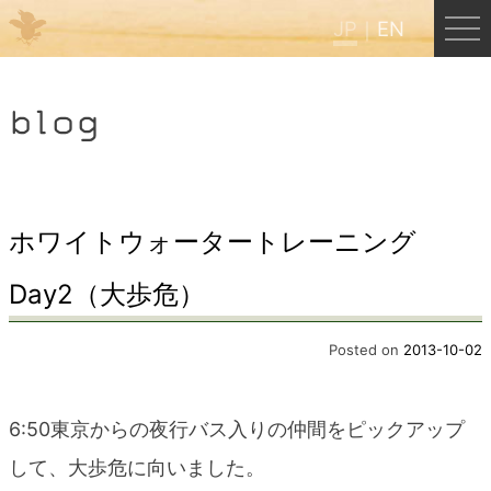
JP
EN
Menu
blog
JP
EN
HOME
ホワイトウォータートレーニング
Day2（大歩危）
B&B Cafe ほんぐう
Posted on
2013-10-02
くまのバックパッカーズ
6:50東京からの夜行バス入りの仲間をピックアップ
くまのエクスペリエンス
して、大歩危に向いました。